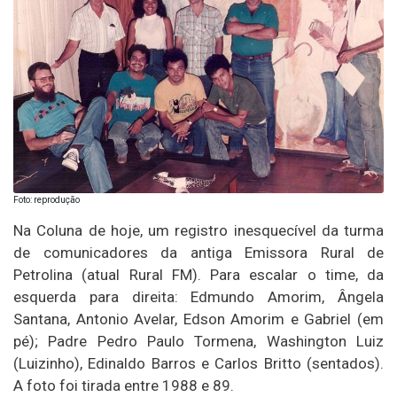
Foto: reprodução
Na Coluna de hoje, um registro inesquecível da turma
de comunicadores da antiga Emissora Rural de
Petrolina (atual Rural FM). Para escalar o time, da
esquerda para direita: Edmundo Amorim, Ângela
Santana, Antonio Avelar, Edson Amorim e Gabriel (em
pé); Padre Pedro Paulo Tormena, Washington Luiz
(Luizinho), Edinaldo Barros e Carlos Britto (sentados).
A foto foi tirada entre 1988 e 89.