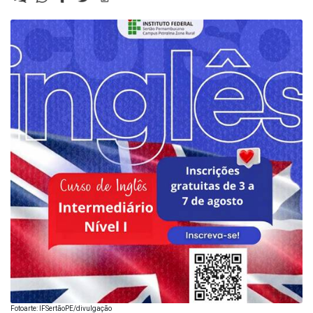
Fotoarte: IFSertãoPE/divulgação