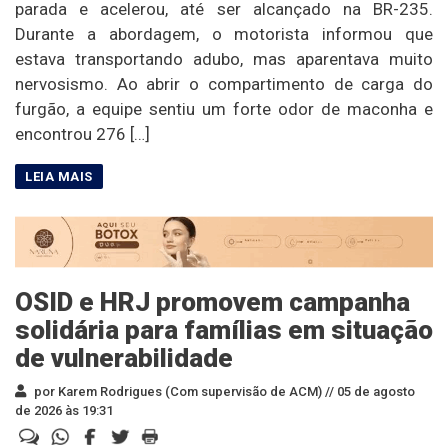
parada e acelerou, até ser alcançado na BR-235.
Durante a abordagem, o motorista informou que
estava transportando adubo, mas aparentava muito
nervosismo. Ao abrir o compartimento de carga do
furgão, a equipe sentiu um forte odor de maconha e
encontrou 276 […]
OSID e HRJ promovem campanha
solidária para famílias em situação
de vulnerabilidade
por Karem Rodrigues (Com supervisão de ACM) //
05 de agosto
de 2026 às 19:31