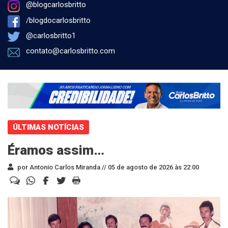
@blogcarlosbritto
/blogdocarlosbritto
@carlosbritto1
contato@carlosbritto.com
ÚLTIMAS NOTÍCIAS
Éramos assim…
por Antonio Carlos Miranda //
05 de agosto de 2026 às 22:00