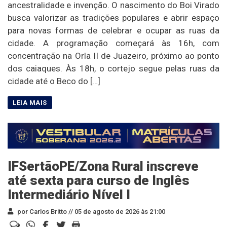
ancestralidade e invenção. O nascimento do Boi Virado
busca valorizar as tradições populares e abrir espaço
para novas formas de celebrar e ocupar as ruas da
cidade. A programação começará às 16h, com
concentração na Orla II de Juazeiro, próximo ao ponto
dos caiaques. Às 18h, o cortejo segue pelas ruas da
cidade até o Beco do […]
IFSertãoPE/Zona Rural inscreve
até sexta para curso de Inglês
Intermediário Nível I
por Carlos Britto //
05 de agosto de 2026 às 21:00