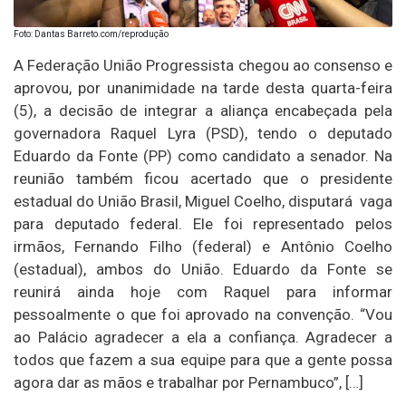
Foto: Dantas Barreto.com/reprodução
A Federação União Progressista chegou ao consenso e
aprovou, por unanimidade na tarde desta quarta-feira
(5), a decisão de integrar a aliança encabeçada pela
governadora Raquel Lyra (PSD), tendo o deputado
Eduardo da Fonte (PP) como candidato a senador. Na
reunião também ficou acertado que o presidente
estadual do União Brasil, Miguel Coelho, disputará vaga
para deputado federal. Ele foi representado pelos
irmãos, Fernando Filho (federal) e Antônio Coelho
(estadual), ambos do União. Eduardo da Fonte se
reunirá ainda hoje com Raquel para informar
pessoalmente o que foi aprovado na convenção. “Vou
ao Palácio agradecer a ela a confiança. Agradecer a
todos que fazem a sua equipe para que a gente possa
agora dar as mãos e trabalhar por Pernambuco”, […]