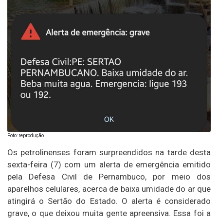
Foto: reprodução
Os petrolinenses foram surpreendidos na tarde desta
sexta-feira (7) com um alerta de emergência emitido
pela Defesa Civil de Pernambuco, por meio dos
aparelhos celulares, acerca de baixa umidade do ar que
atingirá o Sertão do Estado. O alerta é considerado
grave, o que deixou muita gente apreensiva. Essa foi a