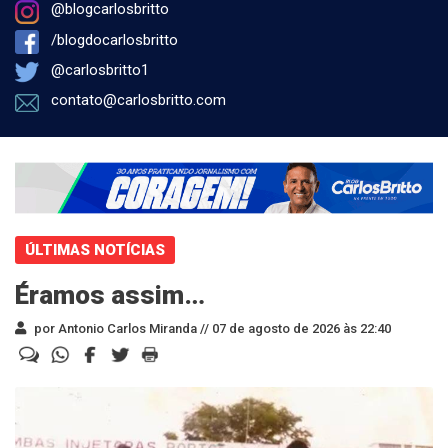
@blogcarlosbritto
/blogdocarlosbritto
@carlosbritto1
contato@carlosbritto.com
ÚLTIMAS NOTÍCIAS
Éramos assim…
por Antonio Carlos Miranda //
07 de agosto de 2026 às 22:40