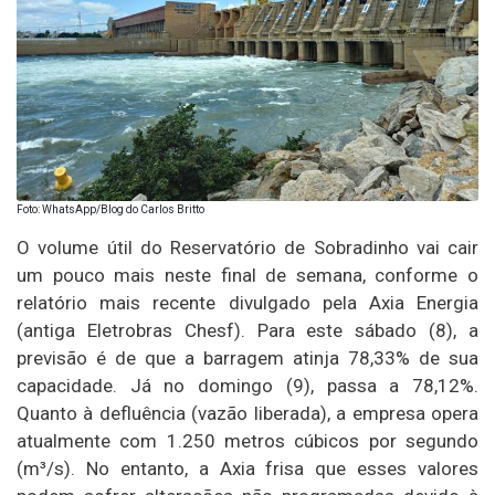
Foto: WhatsApp/Blog do Carlos Britto
O volume útil do Reservatório de Sobradinho vai cair
um pouco mais neste final de semana, conforme o
relatório mais recente divulgado pela Axia Energia
(antiga Eletrobras Chesf). Para este sábado (8), a
previsão é de que a barragem atinja 78,33% de sua
capacidade. Já no domingo (9), passa a 78,12%.
Quanto à defluência (vazão liberada), a empresa opera
atualmente com 1.250 metros cúbicos por segundo
(m³/s). No entanto, a Axia frisa que esses valores