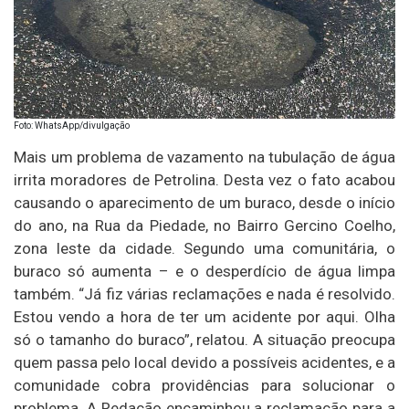
Foto: WhatsApp/divulgação
Mais um problema de vazamento na tubulação de água
irrita moradores de Petrolina. Desta vez o fato acabou
causando o aparecimento de um buraco, desde o início
do ano, na Rua da Piedade, no Bairro Gercino Coelho,
zona leste da cidade. Segundo uma comunitária, o
buraco só aumenta – e o desperdício de água limpa
também. “Já fiz várias reclamações e nada é resolvido.
Estou vendo a hora de ter um acidente por aqui. Olha
só o tamanho do buraco”, relatou. A situação preocupa
quem passa pelo local devido a possíveis acidentes, e a
comunidade cobra providências para solucionar o
problema. A Redação encaminhou a reclamação para a