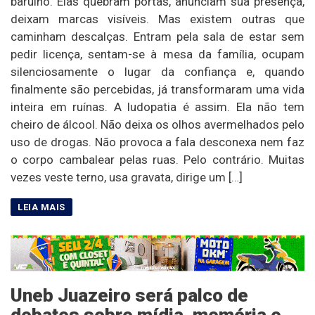
barulho. Elas quebram portas, anunciam sua presença,
deixam marcas visíveis. Mas existem outras que
caminham descalças. Entram pela sala de estar sem
pedir licença, sentam-se à mesa da família, ocupam
silenciosamente o lugar da confiança e, quando
finalmente são percebidas, já transformaram uma vida
inteira em ruínas. A ludopatia é assim. Ela não tem
cheiro de álcool. Não deixa os olhos avermelhados pelo
uso de drogas. Não provoca a fala desconexa nem faz
o corpo cambalear pelas ruas. Pelo contrário. Muitas
vezes veste terno, usa gravata, dirige um […]
Uneb Juazeiro será palco de