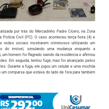
calizada por trás do Mercadinho Padre Cícero, na Zona
 Polícia Civil (PC). O caso aconteceu terça-feira (4) e
s redes sociais mostrarem criminosos utilizando um
nces do imóvel, simulando uma mudança enquanto a
s, um homem foi flagrado saindo da residência e afirmou
es. Em seguida, tentou fugir, mas foi alcançado pelos
es. Durante a fuga, ele jogou um celular e uma mochila
sou um comparsa que estava do lado de fora para também