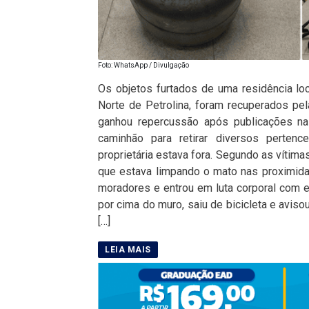
Foto: WhatsApp / Divulgação
Os objetos furtados de uma residência lo
Norte de Petrolina, foram recuperados pela
ganhou repercussão após publicações na
caminhão para retirar diversos perte
proprietária estava fora. Segundo as vítima
que estava limpando o mato nas proximidad
moradores e entrou em luta corporal com el
por cima do muro, saiu de bicicleta e avi
[…]