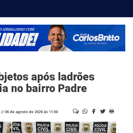
bjetos após ladrões
ia no bairro Padre
//
06 de agosto de 2026 às 11:00