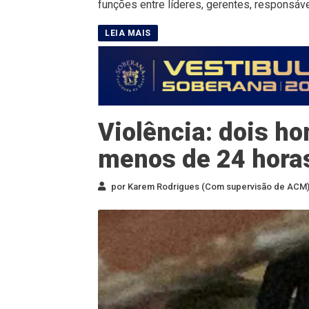
funções entre líderes, gerentes, responsáve
Violência: dois h
menos de 24 horas
por Karem Rodrigues (Com supervisão de ACM) 