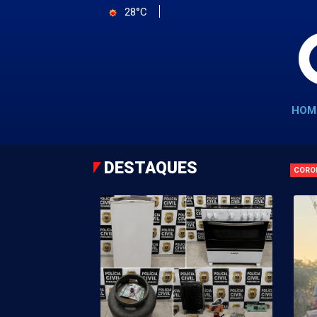
28°C
HOM
DESTAQUES
CORO