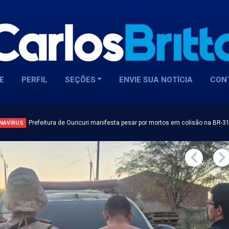
E
PERFIL
SEÇÕES
ENVIE SUA NOTÍCIA
CON
Prefeitura de Ouricuri manifesta pesar por mortos em colisão na BR-3
NAVÍRUS