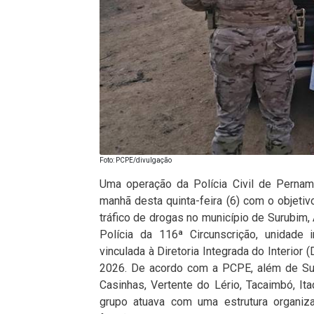
Foto: PCPE/divulgação
Uma operação da Polícia Civil de Pernamb
manhã desta quinta-feira (6) com o objetiv
tráfico de drogas no município de Surubim
Polícia da 116ª Circunscrição, unidade 
vinculada à Diretoria Integrada do Interior 
2026. De acordo com a PCPE, além de Sur
Casinhas, Vertente do Lério, Tacaimbó, It
grupo atuava com uma estrutura organi