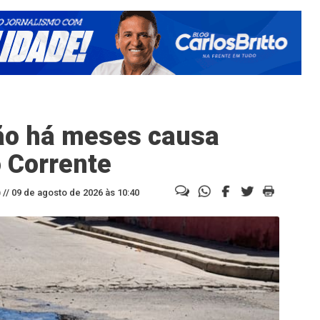
ão há meses causa
o Corrente
//
09 de agosto de 2026 às 10:40