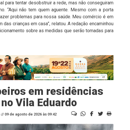
l para tentar desobstruir a rede, mas não conseguiram
orno. “Aqui não tem quem aguente. Mesmo com a porta
trazer problemas para nossa saúde. Meu comércio é em
ém das crianças em casa”, relatou. A redação encaminhou
icionamento sobre as medidas que serão tomadas para
beiros em residências
 no Vila Eduardo
//
09 de agosto de 2026 às 09:42