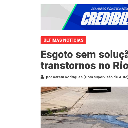
ÚLTIMAS NOTÍCIAS
Esgoto sem soluç
transtornos no Ri
por Karem Rodrigues (Com supervisão de ACM) 