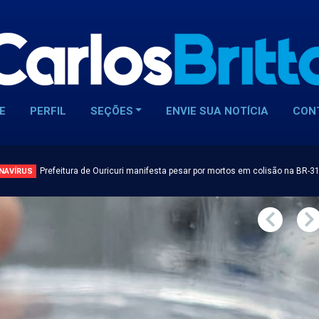
E
PERFIL
SEÇÕES
ENVIE SUA NOTÍCIA
CON
Prefeitura de Ouricuri manifesta pesar por mortos em colisão na BR-3
NAVÍRUS