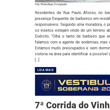
Foto: WhatsApp/ Divulgação
Residentes da Rua Paulo Afonso, no bair
presença frequente de barbeiros em resid
responsáveis. Segundo uma moradora, o p
os insetos estejam vindo de um terreno a
Exército. “Olha o tanto de barbeiro que
falamos com a agente de endemias, mas a
Estamos muito preocupados e sem dormir 
vistoria na área para identificar a possíve
[…]
7ª Corrida do Vinh