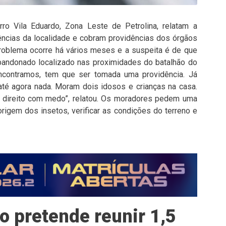
ro Vila Eduardo, Zona Leste de Petrolina, relatam a
ências da localidade e cobram providências dos órgãos
roblema ocorre há vários meses e a suspeita é de que
bandonado localizado nas proximidades do batalhão do
 encontramos, tem que ser tomada uma providência. Já
té agora nada. Moram dois idosos e crianças na casa.
direito com medo”, relatou. Os moradores pedem uma
l origem dos insetos, verificar as condições do terreno e
o pretende reunir 1,5