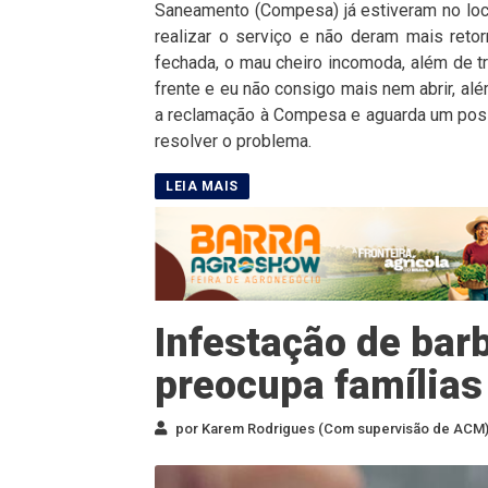
Saneamento (Compesa) já estiveram no loca
realizar o serviço e não deram mais ret
fechada, o mau cheiro incomoda, além de 
frente e eu não consigo mais nem abrir, al
a reclamação à Compesa e aguarda um pos
resolver o problema.
Infestação de bar
preocupa famílias
por Karem Rodrigues (Com supervisão de ACM) 