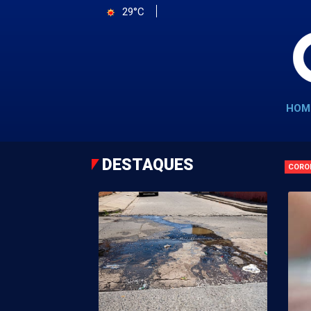
29°C
HOM
DESTAQUES
CORO