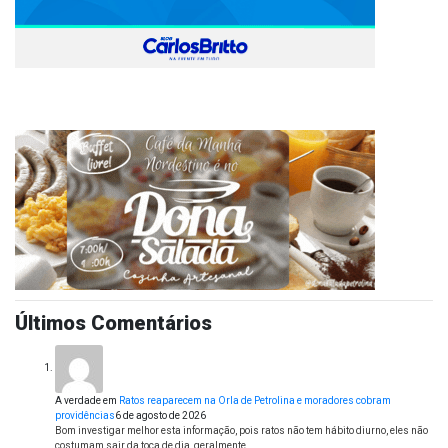
Últimos Comentários
A verdade
em
Ratos reaparecem na Orla de Petrolina e moradores cobram
providências
6 de agosto de 2026
Bom investigar melhor esta informação, pois ratos não tem hábito diurno, eles não
costumam sair da toca de dia, geralmente…