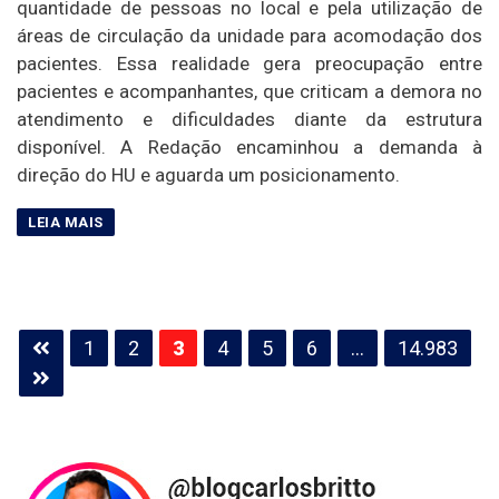
quantidade de pessoas no local e pela utilização de
áreas de circulação da unidade para acomodação dos
pacientes. Essa realidade gera preocupação entre
pacientes e acompanhantes, que criticam a demora no
atendimento e dificuldades diante da estrutura
disponível. A Redação encaminhou a demanda à
direção do HU e aguarda um posicionamento.
Paginação
1
2
3
4
5
6
…
14.983
de
posts