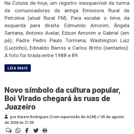
Na Coluna de hoje, um registro inesquecível da turma
de comunicadores da antiga Emissora Rural de
Petrolina (atual Rural FM). Para escalar o time, da
esquerda para direita: Edmundo Amorim, Ângela
Santana, Antonio Avelar, Edson Amorim e Gabriel (em
pé); Padre Pedro Paulo Tormena, Washington Luiz
(Luizinho), Edinaldo Barros e Carlos Britto (sentados).
A foto foi tirada entre 1988 e 89.
Novo símbolo da cultura popular,
Boi Virado chegará às ruas de
Juazeiro
por Karem Rodrigues (Com supervisão de ACM) //
05 de agosto
de 2026 às 21:35