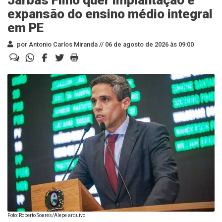
Jarbas Filho quer implantação e
expansão do ensino médio integral
em PE
por Antonio Carlos Miranda //
06 de agosto de 2026 às 09:00
Foto: Roberto Soares/Alepe arquivo