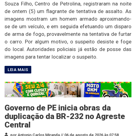
Souza Filho, Centro de Petrolina, registraram na noite
de ontem (5) um flagrante de tentativa de assalto. As
imagens mostram um homem armado aproximando-
se de um veículo, e em seguida efetuando um disparo
de arma de fogo, provavelmente na tentativa de furtar
o carro. Por algum motivo, o suspeito desiste e foge
do local. Autoridades policiais já estão de posse das
imagens para tentar localizar o suspeito.
Governo de PE inicia obras da
duplicação da BR-232 no Agreste
Central
por Antonio Carlos Miranda //
06 de agosto de 2026 às 07:58