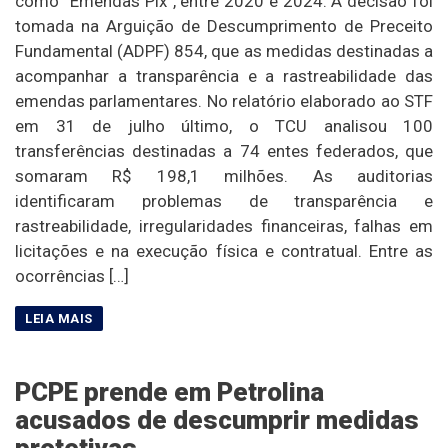
como “Emendas Pix”, entre 2020 e 2024. A decisão foi
tomada na Arguição de Descumprimento de Preceito
Fundamental (ADPF) 854, que as medidas destinadas a
acompanhar a transparência e a rastreabilidade das
emendas parlamentares. No relatório elaborado ao STF
em 31 de julho último, o TCU analisou 100
transferências destinadas a 74 entes federados, que
somaram R$ 198,1 milhões. As auditorias
identificaram problemas de transparência e
rastreabilidade, irregularidades financeiras, falhas em
licitações e na execução física e contratual. Entre as
ocorrências […]
PCPE prende em Petrolina
acusados de descumprir medidas
protetivas