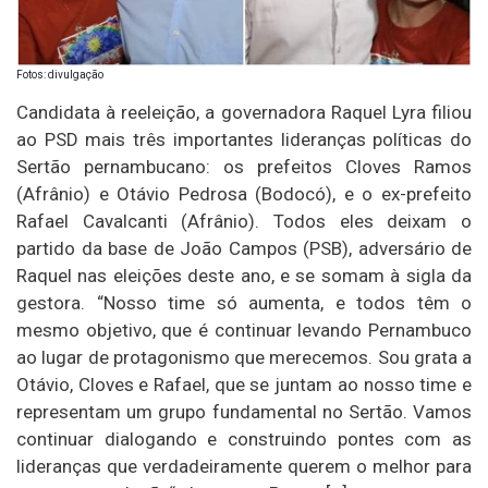
Fotos: divulgação
Candidata à reeleição, a governadora Raquel Lyra filiou
ao PSD mais três importantes lideranças políticas do
Sertão pernambucano: os prefeitos Cloves Ramos
(Afrânio) e Otávio Pedrosa (Bodocó), e o ex-prefeito
Rafael Cavalcanti (Afrânio). Todos eles deixam o
partido da base de João Campos (PSB), adversário de
Raquel nas eleições deste ano, e se somam à sigla da
gestora. “Nosso time só aumenta, e todos têm o
mesmo objetivo, que é continuar levando Pernambuco
ao lugar de protagonismo que merecemos. Sou grata a
Otávio, Cloves e Rafael, que se juntam ao nosso time e
representam um grupo fundamental no Sertão. Vamos
continuar dialogando e construindo pontes com as
lideranças que verdadeiramente querem o melhor para