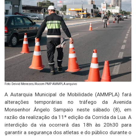
Foto: Deivid Menezes/Ascom PMP AMMPLA arquivo
A Autarquia Municipal de Mobilidade (AMMPLA) fará
alterações temporárias no tráfego da Avenida
Monsenhor Ângelo Sampaio neste sábado (8), em
razão da realização da 11ª edição da Corrida da Lua. A
interdição da via ocorrerá das 18h às 20h30 para
garantir a segurança dos atletas e do público durante o