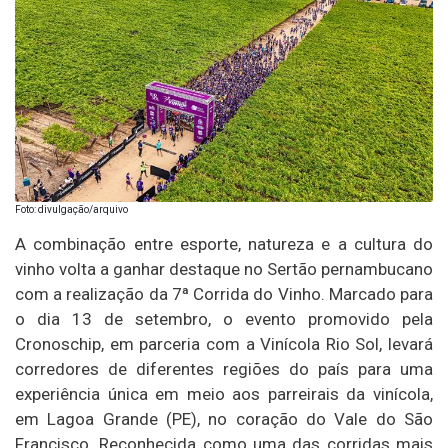
Foto: divulgação/arquivo
A combinação entre esporte, natureza e a cultura do
vinho volta a ganhar destaque no Sertão pernambucano
com a realização da 7ª Corrida do Vinho. Marcado para
o dia 13 de setembro, o evento promovido pela
Cronoschip, em parceria com a Vinícola Rio Sol, levará
corredores de diferentes regiões do país para uma
experiência única em meio aos parreirais da vinícola,
em Lagoa Grande (PE), no coração do Vale do São
Francisco. Reconhecida como uma das corridas mais