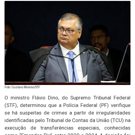
Foto: Gustavo Moreno/STF
O ministro Flávio Dino, do Supremo Tribunal Federal
(STF), determinou que a Polícia Federal (PF) verifique
se há suspeitas de crimes a partir de irregularidades
identificadas pelo Tribunal de Contas da União (TCU) na
execução de transferências especiais, conhecidas