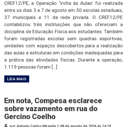
CREF12/PE, a Operação ‘Volta às Aulas’ foi realizada
entre os dias 3 e 7 de agosto em 50 escolas estaduais,
37 municipais e 11 da rede privada. O CREF12/PE
contabilizou três instituições que não ofereciam a
disciplina de Educação Física aos estudantes. Também
foram registradas escolas sem quadras esportivas,
unidades com espaços descobertos para a realização
das aulas e estruturas em condições inadequadas para
a prática das atividades físicas. Durante a operação,
1.119 pessoas foram […]
Em nota, Compesa esclarece
sobre vazamento em rua do
Gercino Coelho
por Antonio Carlos Miranda //
08 de agosto de 2026 às 14:19