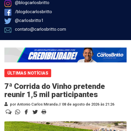
@blogcarlosbritto
/blogdocarlosbritto
@carlosbritto1
contato@carlosbritto.com
ÚLTIMAS NOTÍCIAS
7ª Corrida do Vinho pretende
reunir 1,5 mil participantes
por Antonio Carlos Miranda //
08 de agosto de 2026 às 21:26