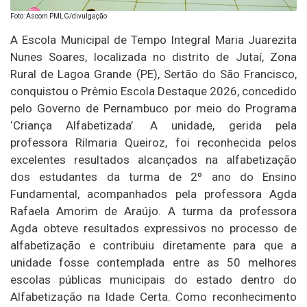
Foto: Ascom PMLG/divulgação
A Escola Municipal de Tempo Integral Maria Juarezita
Nunes Soares, localizada no distrito de Jutaí, Zona
Rural de Lagoa Grande (PE), Sertão do São Francisco,
conquistou o Prêmio Escola Destaque 2026, concedido
pelo Governo de Pernambuco por meio do Programa
‘Criança Alfabetizada’. A unidade, gerida pela
professora Rilmaria Queiroz, foi reconhecida pelos
excelentes resultados alcançados na alfabetização
dos estudantes da turma de 2º ano do Ensino
Fundamental, acompanhados pela professora Agda
Rafaela Amorim de Araújo. A turma da professora
Agda obteve resultados expressivos no processo de
alfabetização e contribuiu diretamente para que a
unidade fosse contemplada entre as 50 melhores
escolas públicas municipais do estado dentro do
Alfabetização na Idade Certa. Como reconhecimento