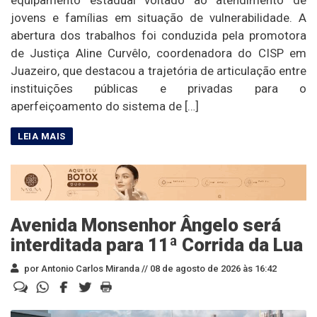
equipamento estadual voltado ao atendimento de
jovens e famílias em situação de vulnerabilidade. A
abertura dos trabalhos foi conduzida pela promotora
de Justiça Aline Curvêlo, coordenadora do CISP em
Juazeiro, que destacou a trajetória de articulação entre
instituições públicas e privadas para o
aperfeiçoamento do sistema de […]
Avenida Monsenhor Ângelo será
interditada para 11ª Corrida da Lua
por Antonio Carlos Miranda //
08 de agosto de 2026 às 16:42