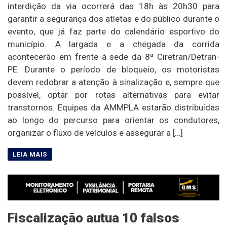
interdição da via ocorrerá das 18h às 20h30 para
garantir a segurança dos atletas e do público durante o
evento, que já faz parte do calendário esportivo do
município. A largada e a chegada da corrida
acontecerão em frente à sede da 8ª Ciretran/Detran-
PE. Durante o período de bloqueio, os motoristas
devem redobrar a atenção à sinalização e, sempre que
possível, optar por rotas alternativas para evitar
transtornos. Equipes da AMMPLA estarão distribuídas
ao longo do percurso para orientar os condutores,
organizar o fluxo de veículos e assegurar a […]
Fiscalização autua 10 falsos