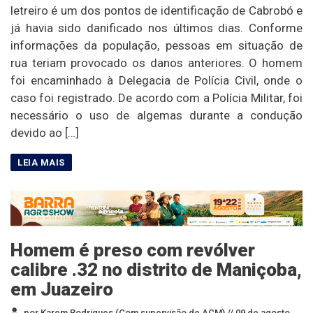
letreiro é um dos pontos de identificação de Cabrobó e
já havia sido danificado nos últimos dias. Conforme
informações da população, pessoas em situação de
rua teriam provocado os danos anteriores. O homem
foi encaminhado à Delegacia de Polícia Civil, onde o
caso foi registrado. De acordo com a Polícia Militar, foi
necessário o uso de algemas durante a condução
devido ao […]
Homem é preso com revólver
calibre .32 no distrito de Maniçoba,
em Juazeiro
por Karem Rodrigues (Com supervisão de ACM) //
09 de agosto