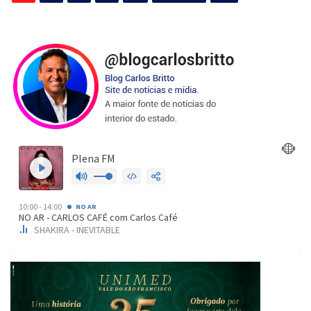
de
posts