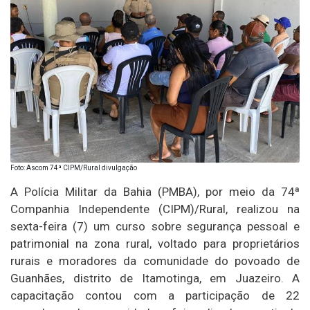
Foto: Ascom 74ª CIPM/Rural divulgação
A Polícia Militar da Bahia (PMBA), por meio da 74ª
Companhia Independente (CIPM)/Rural, realizou na
sexta-feira (7) um curso sobre segurança pessoal e
patrimonial na zona rural, voltado para proprietários
rurais e moradores da comunidade do povoado de
Guanhães, distrito de Itamotinga, em Juazeiro. A
capacitação contou com a participação de 22