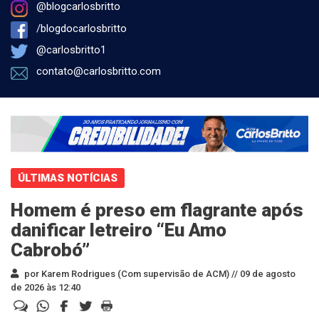
@blogcarlosbritto
/blogdocarlosbritto
@carlosbritto1
contato@carlosbritto.com
ÚLTIMAS NOTÍCIAS
Homem é preso em flagrante após
danificar letreiro “Eu Amo
Cabrobó”
por Karem Rodrigues (Com supervisão de ACM) //
09 de agosto
de 2026 às 12:40