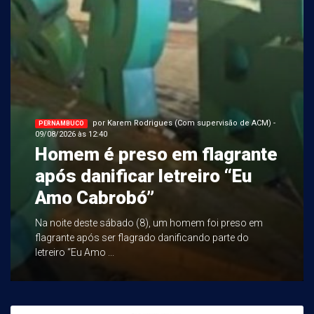
por Karem Rodrigues (Com supervisão de ACM) -
PERNAMBUCO
09/08/2026 às 12:40
Homem é preso em flagrante
após danificar letreiro “Eu
Amo Cabrobó”
Na noite deste sábado (8), um homem foi preso em
flagrante após ser flagrado danificando parte do
letreiro “Eu Amo ...