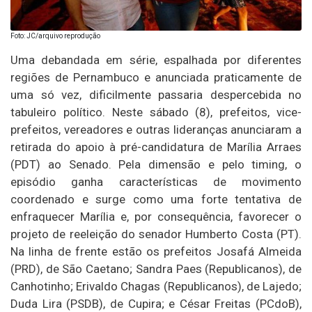
Foto: JC/arquivo reprodução
Uma debandada em série, espalhada por diferentes
regiões de Pernambuco e anunciada praticamente de
uma só vez, dificilmente passaria despercebida no
tabuleiro político. Neste sábado (8), prefeitos, vice-
prefeitos, vereadores e outras lideranças anunciaram a
retirada do apoio à pré-candidatura de Marília Arraes
(PDT) ao Senado. Pela dimensão e pelo timing, o
episódio ganha características de movimento
coordenado e surge como uma forte tentativa de
enfraquecer Marília e, por consequência, favorecer o
projeto de reeleição do senador Humberto Costa (PT).
Na linha de frente estão os prefeitos Josafá Almeida
(PRD), de São Caetano; Sandra Paes (Republicanos), de
Canhotinho; Erivaldo Chagas (Republicanos), de Lajedo;
Duda Lira (PSDB), de Cupira; e César Freitas (PCdoB),