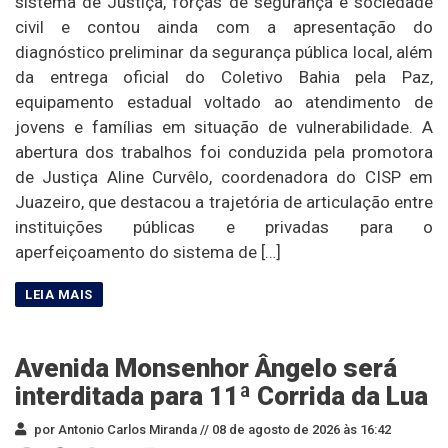
sistema de Justiça, forças de segurança e sociedade
civil e contou ainda com a apresentação do
diagnóstico preliminar da segurança pública local, além
da entrega oficial do Coletivo Bahia pela Paz,
equipamento estadual voltado ao atendimento de
jovens e famílias em situação de vulnerabilidade. A
abertura dos trabalhos foi conduzida pela promotora
de Justiça Aline Curvêlo, coordenadora do CISP em
Juazeiro, que destacou a trajetória de articulação entre
instituições públicas e privadas para o
aperfeiçoamento do sistema de […]
Avenida Monsenhor Ângelo será
interditada para 11ª Corrida da Lua
por Antonio Carlos Miranda //
08 de agosto de 2026 às 16:42