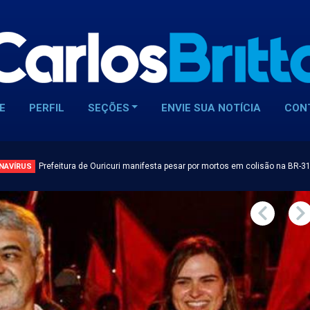
E
PERFIL
SEÇÕES
ENVIE SUA NOTÍCIA
CON
Prefeitura de Ouricuri manifesta pesar por mortos em colisão na BR-3
NAVÍRUS