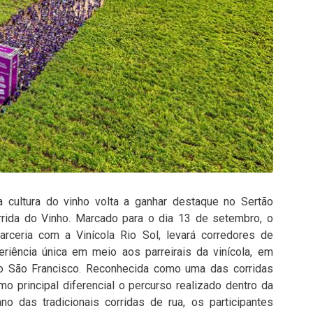
a cultura do vinho volta a ganhar destaque no Sertão
rida do Vinho. Marcado para o dia 13 de setembro, o
rceria com a Vinícola Rio Sol, levará corredores de
riência única em meio aos parreirais da vinícola, em
o São Francisco. Reconhecida como uma das corridas
o principal diferencial o percurso realizado dentro da
no das tradicionais corridas de rua, os participantes