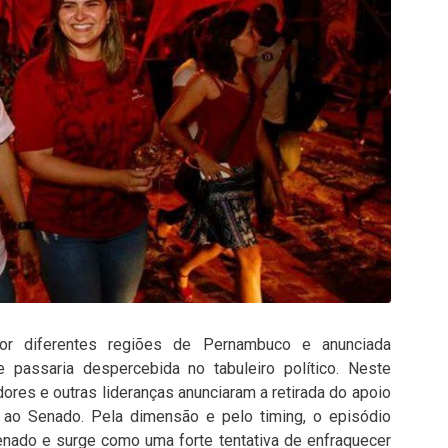
r diferentes regiões de Pernambuco e anunciada
e passaria despercebida no tabuleiro político. Neste
adores e outras lideranças anunciaram a retirada do apoio
) ao Senado. Pela dimensão e pelo timing, o episódio
enado e surge como uma forte tentativa de enfraquecer