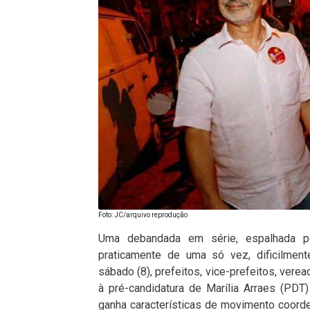
Foto: JC/arquivo reprodução
Uma debandada em série, espalhada po
praticamente de uma só vez, dificilment
sábado (8), prefeitos, vice-prefeitos, vere
à pré-candidatura de Marília Arraes (PDT
ganha características de movimento coord