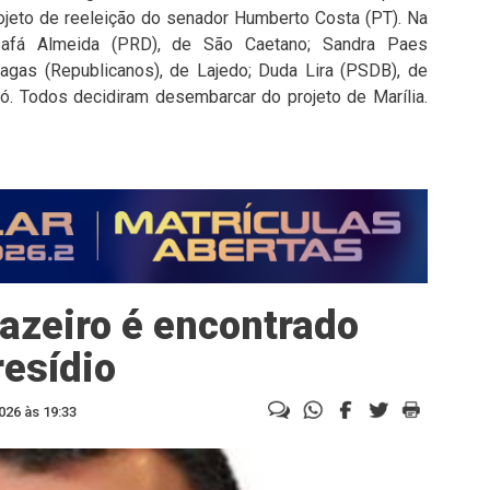
rojeto de reeleição do senador Humberto Costa (PT). Na
osafá Almeida (PRD), de São Caetano; Sandra Paes
hagas (Republicanos), de Lajedo; Duda Lira (PSDB), de
ró. Todos decidiram desembarcar do projeto de Marília.
azeiro é encontrado
resídio
026 às 19:33