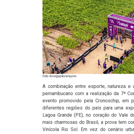
Foto: divulgação/arquivo
A combinação entre esporte, natureza e 
pernambucano com a realização da 7ª Cor
evento promovido pela Cronoschip, em pa
diferentes regiões do país para uma expe
Lagoa Grande (PE), no coração do Vale d
mais charmosas do Brasil, a prova tem com
Vinícola Rio Sol. Em vez do cenário urba