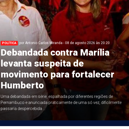
por Antonio Carlos Miranda - 08 de agosto 2026 às 20:20
POLÍTICA
Debandada contra Marília
levanta suspeita de
movimento para fortalecer
Humberto
Uma debandada em série, espalhada por diferentes regiões de
Pernambuco e anunciada praticamente de uma só vez, dificilmente
passaria despercebida ...