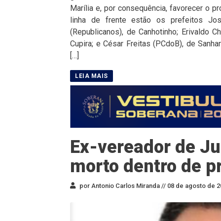
Marília e, por consequência, favorecer o p
linha de frente estão os prefeitos J
(Republicanos), de Canhotinho; Erivaldo C
Cupira; e César Freitas (PCdoB), de Sanha
[…]
Ex-vereador de Ju
morto dentro de p
por Antonio Carlos Miranda //
08 de agosto de 2