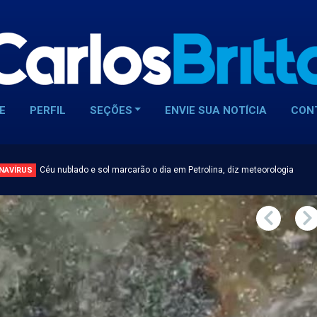
E
PERFIL
SEÇÕES
ENVIE SUA NOTÍCIA
CON
Céu nublado e sol marcarão o dia em Petrolina, diz meteorologia
NAVÍRUS