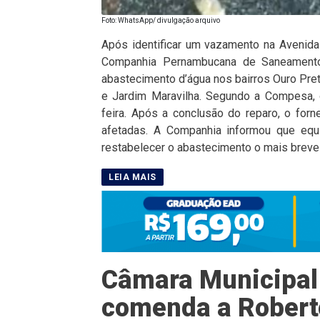
Foto: WhatsApp/ divulgação arquivo
Após identificar um vazamento na Avenida F
Companhia Pernambucana de Saneamento
abastecimento d’água nos bairros Ouro Pret
e Jardim Maravilha. Segundo a Compesa, 
feira. Após a conclusão do reparo, o for
afetadas. A Companhia informou que equi
restabelecer o abastecimento o mais breve
Câmara Municipal
comenda a Robert