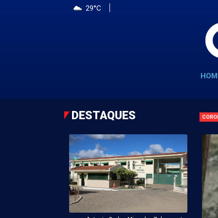
29°C
HOM
DESTAQUES
CORO