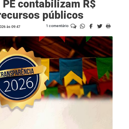
 PE contabilizam R$
recursos públicos
1 comentário
026 às 09:47