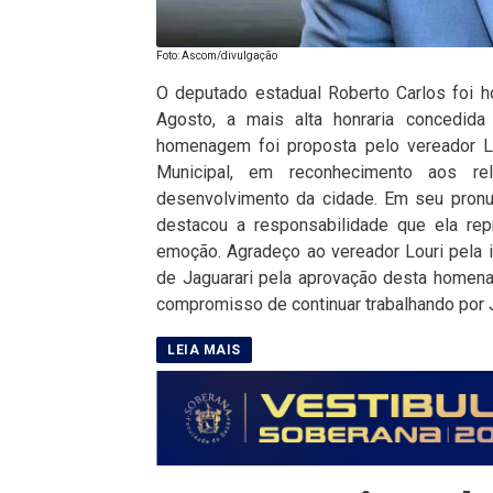
Foto: Ascom/divulgação
O deputado estadual Roberto Carlos foi 
Agosto, a mais alta honraria concedida
homenagem foi proposta pelo vereador L
Municipal, em reconhecimento aos rel
desenvolvimento da cidade. Em seu pron
destacou a responsabilidade que ela rep
emoção. Agradeço ao vereador Louri pela i
de Jaguarari pela aprovação desta homen
compromisso de continuar trabalhando por J