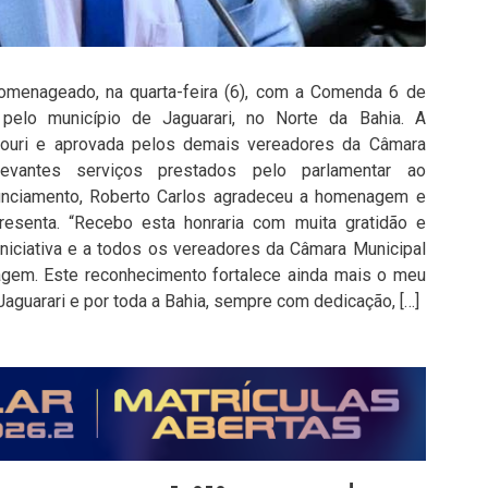
homenageado, na quarta-feira (6), com a Comenda 6 de
 pelo município de Jaguarari, no Norte da Bahia. A
ouri e aprovada pelos demais vereadores da Câmara
evantes serviços prestados pelo parlamentar ao
unciamento, Roberto Carlos agradeceu a homenagem e
resenta. “Recebo esta honraria com muita gratidão e
niciativa e a todos os vereadores da Câmara Municipal
agem. Este reconhecimento fortalece ainda mais o meu
aguarari e por toda a Bahia, sempre com dedicação, […]