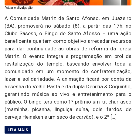
Fotoarte: divulgação
A Comunidade Matriz de Santo Afonso, em Juazeiro
(BA), promoverá no sábado (8), a partir das 17h, no
Clube Sasesp, o Bingo de Santo Afonso – uma ação
beneficente que tem como objetivo arrecadar recursos
para dar continuidade às obras de reforma da Igreja
Matriz. O evento integra a programação em prol da
revitalização do templo, buscando envolver toda a
comunidade em um momento de confraternização,
lazer e solidariedade. A animação ficará por conta da
Resenha do Velho Pasta e da dupla Denizia & Coquinho,
garantindo música ao vivo e entretenimento para o
público. O bingo terá como 1º prêmio um kit churrasco
(maminha, picanha, linguiça suína, dois fardos de
cerveja Heineken e um saco de carvão); e o 2º […]