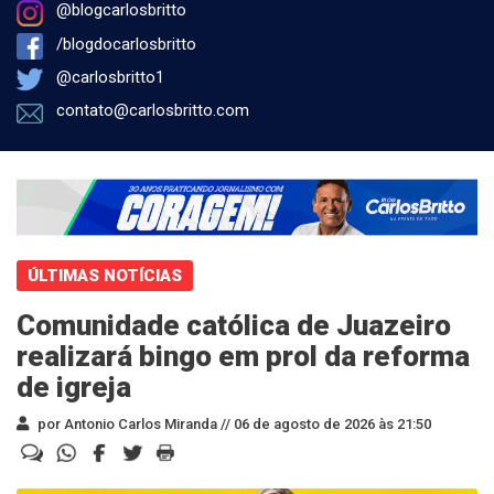
@blogcarlosbritto
/blogdocarlosbritto
@carlosbritto1
contato@carlosbritto.com
ÚLTIMAS NOTÍCIAS
Comunidade católica de Juazeiro
realizará bingo em prol da reforma
de igreja
por Antonio Carlos Miranda //
06 de agosto de 2026 às 21:50