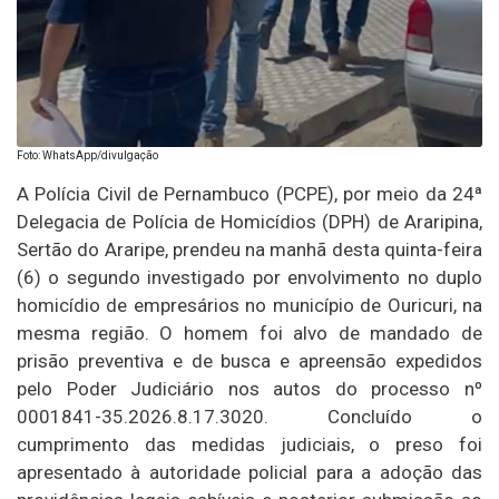
Foto: WhatsApp/divulgação
A Polícia Civil de Pernambuco (PCPE), por meio da 24ª
Delegacia de Polícia de Homicídios (DPH) de Araripina,
Sertão do Araripe, prendeu na manhã desta quinta-feira
(6) o segundo investigado por envolvimento no duplo
homicídio de empresários no município de Ouricuri, na
mesma região. O homem foi alvo de mandado de
prisão preventiva e de busca e apreensão expedidos
pelo Poder Judiciário nos autos do processo nº
0001841-35.2026.8.17.3020. Concluído o
cumprimento das medidas judiciais, o preso foi
apresentado à autoridade policial para a adoção das