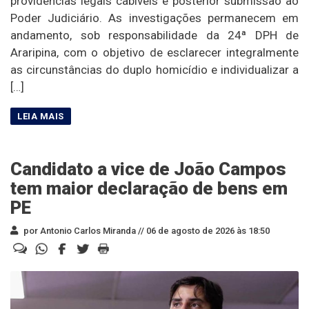
providências legais cabíveis e posterior submissão ao
Poder Judiciário. As investigações permanecem em
andamento, sob responsabilidade da 24ª DPH de
Araripina, com o objetivo de esclarecer integralmente
as circunstâncias do duplo homicídio e individualizar a
[…]
Candidato a vice de João Campos
tem maior declaração de bens em
PE
por Antonio Carlos Miranda //
06 de agosto de 2026 às 18:50