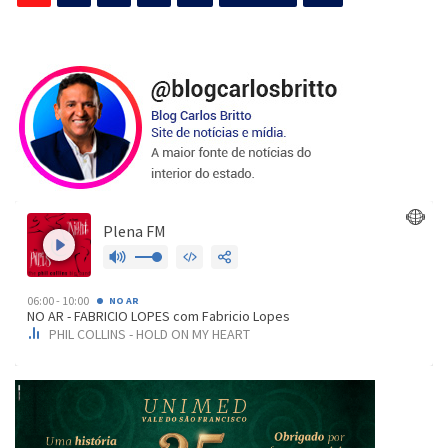
de
posts