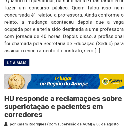
“Quando fui questionar, fui humilhada e mandaram eu ir
fazer um concurso público. Quem falou isso nem
concursada é”, relatou a professora. Ainda conforme o
relato, a mudança aconteceu depois que a vaga
ocupada por ela teria sido destinada a uma professora
com jornada de 40 horas. Depois disso, a profissional
foi chamada pela Secretaria de Educação (Seduc) para
assinar o encerramento do contrato, sem […]
HU responde a reclamações sobre
superlotação e pacientes em
corredores
por Karem Rodrigues (Com supervisão de ACM) //
06 de agosto