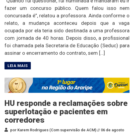
“Quando fui questionar, fui humilhada e mandaram eu ir
fazer um concurso público. Quem falou isso nem
concursada é”, relatou a professora. Ainda conforme o
relato, a mudança aconteceu depois que a vaga
ocupada por ela teria sido destinada a uma professora
com jornada de 40 horas. Depois disso, a profissional
foi chamada pela Secretaria de Educação (Seduc) para
assinar o encerramento do contrato, sem […]
HU responde a reclamações sobre
superlotação e pacientes em
corredores
por Karem Rodrigues (Com supervisão de ACM) //
06 de agosto