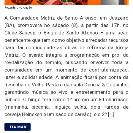
Fotoarte: divulgação
A Comunidade Matriz de Santo Afonso, em Juazeiro
(BA), promoverá no sábado (8), a partir das 17h, no
Clube Sasesp, o Bingo de Santo Afonso – uma ação
beneficente que tem como objetivo arrecadar recursos
para dar continuidade às obras de reforma da Igreja
Matriz. O evento integra a programação em prol da
revitalização do templo, buscando envolver toda a
comunidade em um momento de confraternização,
lazer e solidariedade. A animação ficará por conta da
Resenha do Velho Pasta e da dupla Denizia & Coquinho,
garantindo música ao vivo e entretenimento para o
público. O bingo terá como 1º prêmio um kit churrasco
(maminha, picanha, linguiça suína, dois fardos de
cerveja Heineken e um saco de carvão); e o 2º […]