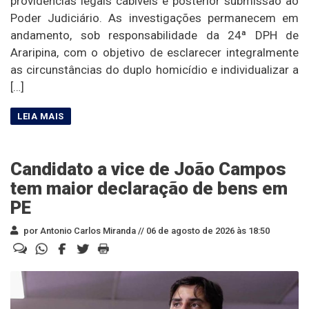
providências legais cabíveis e posterior submissão ao
Poder Judiciário. As investigações permanecem em
andamento, sob responsabilidade da 24ª DPH de
Araripina, com o objetivo de esclarecer integralmente
as circunstâncias do duplo homicídio e individualizar a
[…]
Candidato a vice de João Campos
tem maior declaração de bens em
PE
por Antonio Carlos Miranda //
06 de agosto de 2026 às 18:50