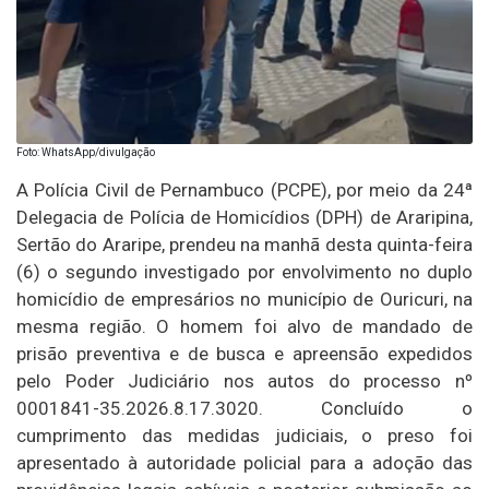
Foto: WhatsApp/divulgação
A Polícia Civil de Pernambuco (PCPE), por meio da 24ª
Delegacia de Polícia de Homicídios (DPH) de Araripina,
Sertão do Araripe, prendeu na manhã desta quinta-feira
(6) o segundo investigado por envolvimento no duplo
homicídio de empresários no município de Ouricuri, na
mesma região. O homem foi alvo de mandado de
prisão preventiva e de busca e apreensão expedidos
pelo Poder Judiciário nos autos do processo nº
0001841-35.2026.8.17.3020. Concluído o
cumprimento das medidas judiciais, o preso foi
apresentado à autoridade policial para a adoção das