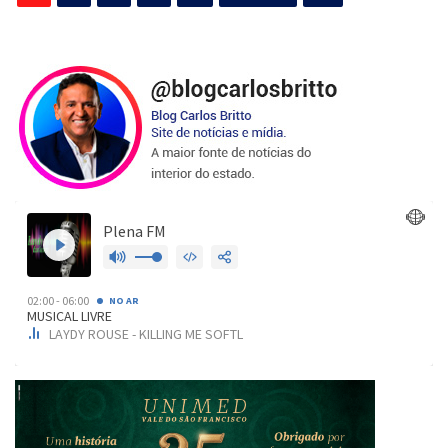
de
posts