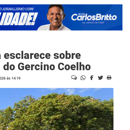
 esclarece sobre
 do Gercino Coelho
026 às 14:19