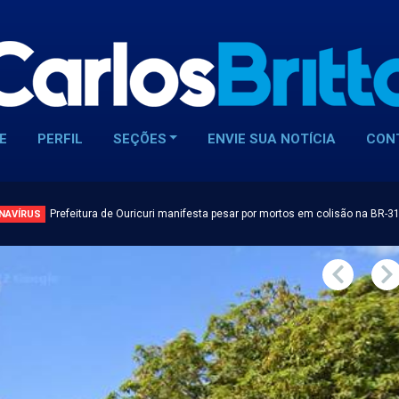
E
PERFIL
SEÇÕES
ENVIE SUA NOTÍCIA
CON
Prefeitura de Ouricuri manifesta pesar por mortos em colisão na BR-3
NAVÍRUS