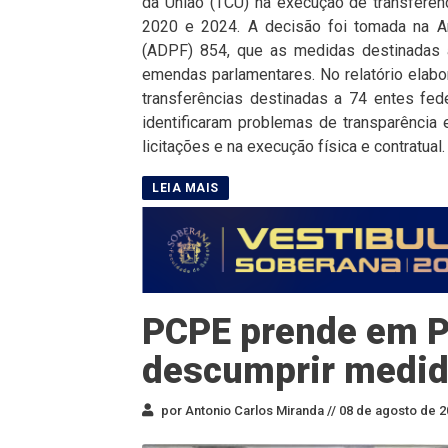
da União (TCU) na execução de transferên
2020 e 2024. A decisão foi tomada na A
(ADPF) 854, que as medidas destinadas a
emendas parlamentares. No relatório elabo
transferências destinadas a 74 entes fe
identificaram problemas de transparência e 
licitações e na execução física e contratual.
PCPE prende em P
descumprir medid
por Antonio Carlos Miranda //
08 de agosto de 2