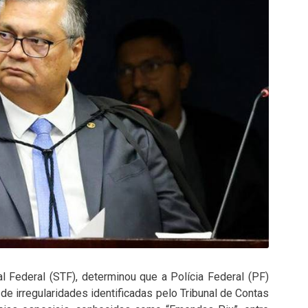
l Federal (STF), determinou que a Polícia Federal (PF)
 de irregularidades identificadas pelo Tribunal de Contas