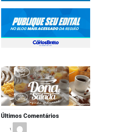
Últimos Comentários