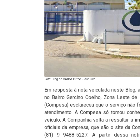
Foto: Blog do Carlos Britto – arquivo
Em resposta à nota veiculada neste Blog, 
no Bairro Gercino Coelho, Zona Leste de
(Compesa) esclareceu que o serviço não 
atendimento. A Compesa só tomou conheci
veículo. A Companhia volta a ressaltar a 
oficiais da empresa, que são o site da C
(81) 9 9488-5227. A partir dessa not