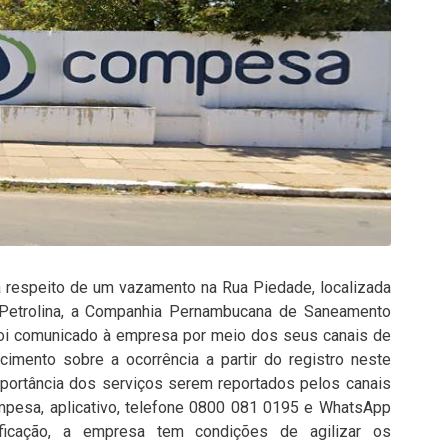
a respeito de um vazamento na Rua Piedade, localizada
 Petrolina, a Companhia Pernambucana de Saneamento
foi comunicado à empresa por meio dos seus canais de
mento sobre a ocorrência a partir do registro neste
importância dos serviços serem reportados pelos canais
ompesa, aplicativo, telefone 0800 081 0195 e WhatsApp
ificação, a empresa tem condições de agilizar os