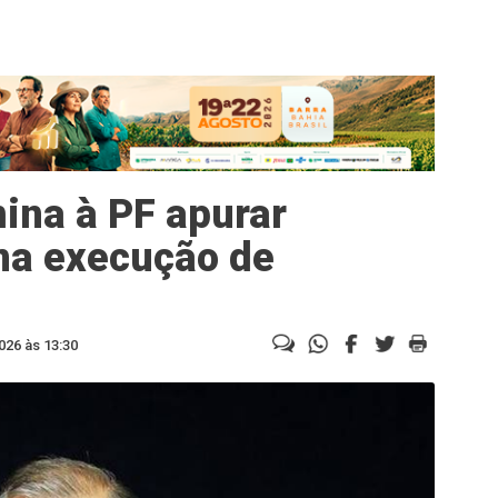
mina à PF apurar
na execução de
026 às 13:30