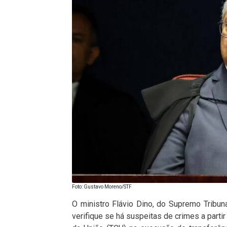
Foto: Gustavo Moreno/STF
O ministro Flávio Dino, do Supremo Tribuna
verifique se há suspeitas de crimes a partir