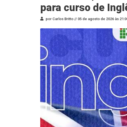
para curso de Ingl
por Carlos Britto //
05 de agosto de 2026 às 21:0