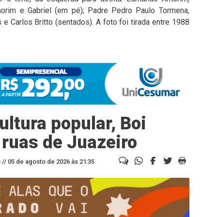
morim e Gabriel (em pé); Padre Pedro Paulo Tormena,
 e Carlos Britto (sentados). A foto foi tirada entre 1988
ltura popular, Boi
 ruas de Juazeiro
//
05 de agosto de 2026 às 21:35