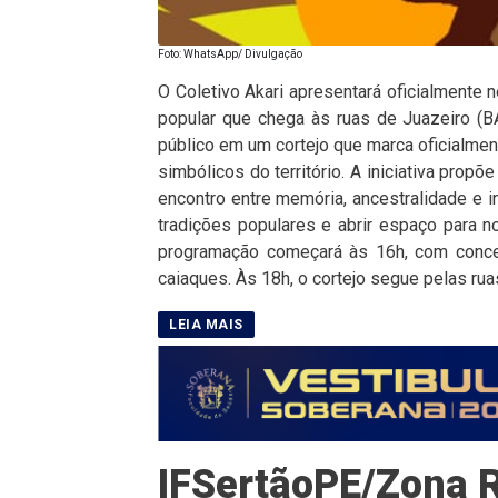
Foto: WhatsApp/ Divulgação
O Coletivo Akari apresentará oficialmente n
popular que chega às ruas de Juazeiro (BA
público em um cortejo que marca oficialme
simbólicos do território. A iniciativa pro
encontro entre memória, ancestralidade e i
tradições populares e abrir espaço para n
programação começará às 16h, com concen
caiaques. Às 18h, o cortejo segue pelas rua
IFSertãoPE/Zona R