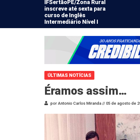
IFSertãoPE/Zona Rural
inscreve até sexta para
curso de Inglês
Intermediário Nível I
ÚLTIMAS NOTÍCIAS
Éramos assim…
por Antonio Carlos Miranda //
05 de agosto de 2