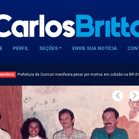
E
PERFIL
SEÇÕES
ENVIE SUA NOTÍCIA
CON
Prefeitura de Ouricuri manifesta pesar por mortos em colisão na BR-3
NAVÍRUS