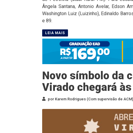
Ângela Santana, Antonio Avelar, Edson A
Washington Luiz (Luizinho), Edinaldo Barros
e 89.
Novo símbolo da cu
Virado chegará às
por Karem Rodrigues (Com supervisão de ACM) 