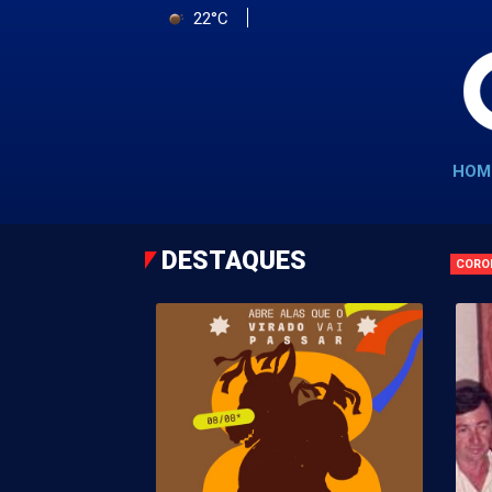
22°C
HOM
DESTAQUES
CORO