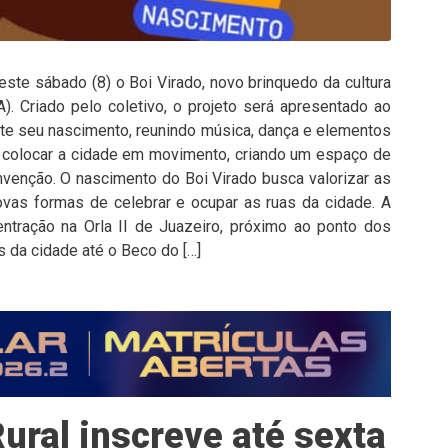
este sábado (8) o Boi Virado, novo brinquedo da cultura
). Criado pelo coletivo, o projeto será apresentado ao
nte seu nascimento, reunindo música, dança e elementos
põe colocar a cidade em movimento, criando um espaço de
nvenção. O nascimento do Boi Virado busca valorizar as
ovas formas de celebrar e ocupar as ruas da cidade. A
tração na Orla II de Juazeiro, próximo ao ponto dos
s da cidade até o Beco do […]
ural inscreve até sexta