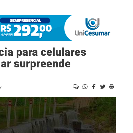
ia para celulares
 ar surpreende
7