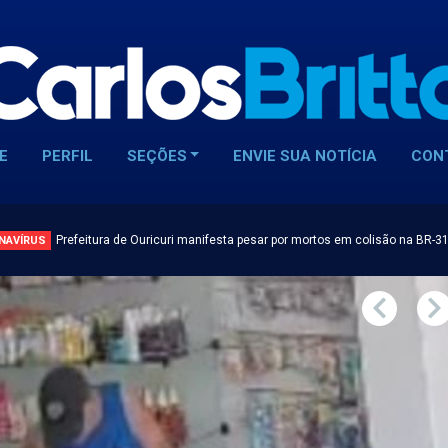
E
PERFIL
SEÇÕES
ENVIE SUA NOTÍCIA
CON
Prefeitura de Ouricuri manifesta pesar por mortos em colisão na BR-3
NAVÍRUS