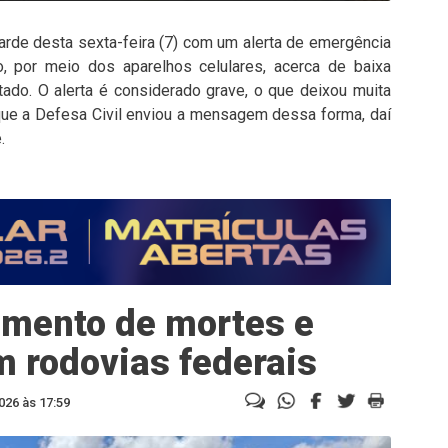
arde desta sexta-feira (7) com um alerta de emergência
, por meio dos aparelhos celulares, acerca de baixa
tado. O alerta é considerado grave, o que deixou muita
 que a Defesa Civil enviou a mensagem dessa forma, daí
.
umento de mortes e
 rodovias federais
026 às 17:59