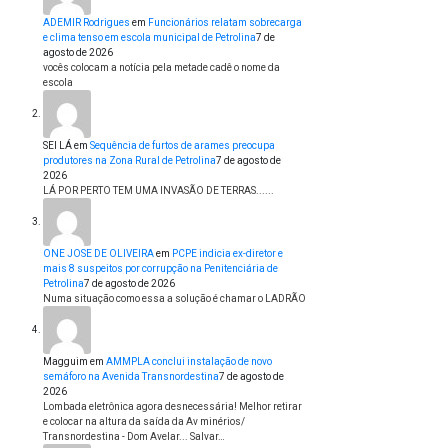
ADEMIR Rodrigues
em
Funcionários relatam sobrecarga
e clima tenso em escola municipal de Petrolina
7 de
agosto de 2026
vocês colocam a notícia pela metade cadê o nome da
escola
SEI LÁ
em
Sequência de furtos de arames preocupa
produtores na Zona Rural de Petrolina
7 de agosto de
2026
LÁ POR PERTO TEM UMA INVASÃO DE TERRAS......
ONE JOSE DE OLIVEIRA
em
PCPE indicia ex-diretor e
mais 8 suspeitos por corrupção na Penitenciária de
Petrolina
7 de agosto de 2026
Numa situação como essa a solução é chamar o LADRÃO
Magguim
em
AMMPLA conclui instalação de novo
semáforo na Avenida Transnordestina
7 de agosto de
2026
Lombada eletrônica agora desnecessária! Melhor retirar
e colocar na altura da saída da Av minérios/
Transnordestina - Dom Avelar... Salvar…