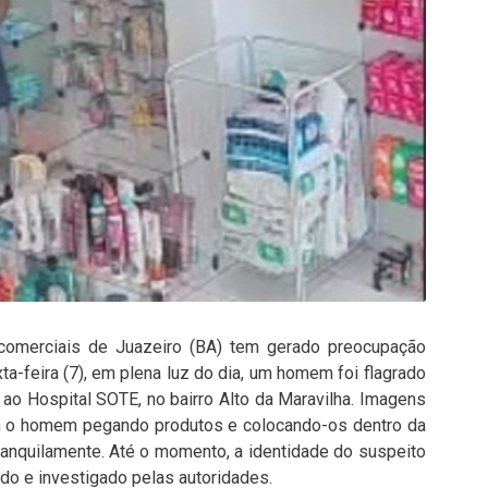
comerciais de Juazeiro (BA) tem gerado preocupação
a-feira (7), em plena luz do dia, um homem foi flagrado
 ao Hospital SOTE, no bairro Alto da Maravilha. Imagens
 o homem pegando produtos e colocando-os dentro da
ranquilamente. Até o momento, a identidade do suspeito
ado e investigado pelas autoridades.