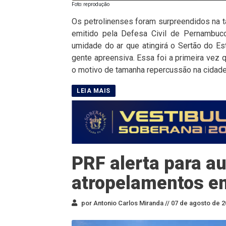
Foto: reprodução
Os petrolinenses foram surpreendidos na t
emitido pela Defesa Civil de Pernambuco
umidade do ar que atingirá o Sertão do Es
gente apreensiva. Essa foi a primeira vez
o motivo de tamanha repercussão na cidade
PRF alerta para a
atropelamentos em
por Antonio Carlos Miranda //
07 de agosto de 2