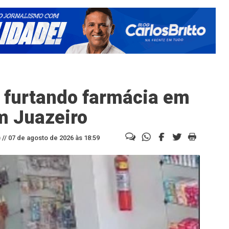
 furtando farmácia em
em Juazeiro
//
07 de agosto de 2026 às 18:59