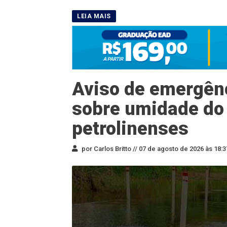
Aviso de emergênc
sobre umidade do
petrolinenses
por Carlos Britto //
07 de agosto de 2026 às 18:3