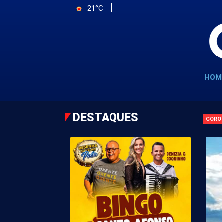
21°C
HOM
DESTAQUES
CORO