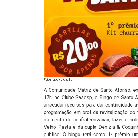
Fotoarte: divulgação
A Comunidade Matriz de Santo Afonso, em 
17h, no Clube Sasesp, o Bingo de Santo 
arrecadar recursos para dar continuidade à
programação em prol da revitalização do
momento de confraternização, lazer e sol
Velho Pasta e da dupla Denizia & Coquinh
público. O bingo terá como 1º prêmio um 