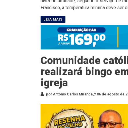
nível de umidade, segundo o serviço de me
Francisco, a temperatura mínima deve ser d
Comunidade católi
realizará bingo em
igreja
por Antonio Carlos Miranda //
06 de agosto de 2