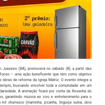
Juazeiro (BA), promoverá no sábado (8), a partir das
Afonso – uma ação beneficente que tem como objetivo
s obras de reforma da Igreja Matriz. O evento integra a
 templo, buscando envolver toda a comunidade em um
idariedade. A animação ficará por conta da Resenha do
o, garantindo música ao vivo e entretenimento para o
kit churrasco (maminha, picanha, linguiça suína, dois