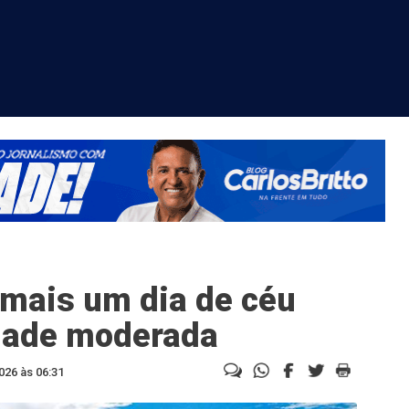
r mais um dia de céu
dade moderada
026 às 06:31