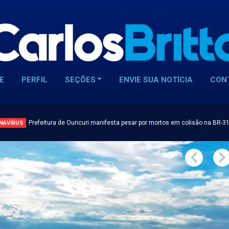
E
PERFIL
SEÇÕES
ENVIE SUA NOTÍCIA
CON
Prefeitura de Ouricuri manifesta pesar por mortos em colisão na BR-3
NAVÍRUS