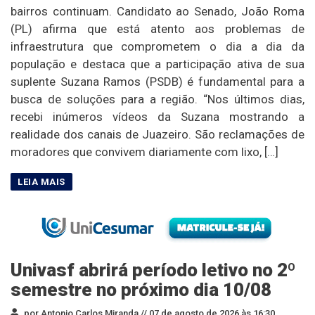
bairros continuam. Candidato ao Senado, João Roma
(PL) afirma que está atento aos problemas de
infraestrutura que comprometem o dia a dia da
população e destaca que a participação ativa de sua
suplente Suzana Ramos (PSDB) é fundamental para a
busca de soluções para a região. “Nos últimos dias,
recebi inúmeros vídeos da Suzana mostrando a
realidade dos canais de Juazeiro. São reclamações de
moradores que convivem diariamente com lixo, […]
Univasf abrirá período letivo no 2º
semestre no próximo dia 10/08
por Antonio Carlos Miranda //
07 de agosto de 2026 às 16:30