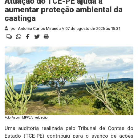
Atuação do TCE-PE ajuda a
aumentar proteção ambiental da
caatinga
por Antonio Carlos Miranda //
07 de agosto de 2026 às 15:31
Foto: Ascom MPPE/divulgação
Uma auditoria realizada pelo Tribunal de Contas do
Estado (TCE-PE) contribuiu para o avanço de ações