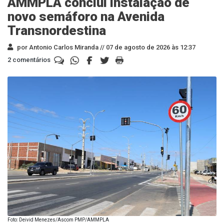
AMMPLA conclui instalação de
novo semáforo na Avenida
Transnordestina
por Antonio Carlos Miranda //
07 de agosto de 2026 às 12:37
2 comentários
Foto: Deivid Menezes/Ascom PMP/AMMPLA