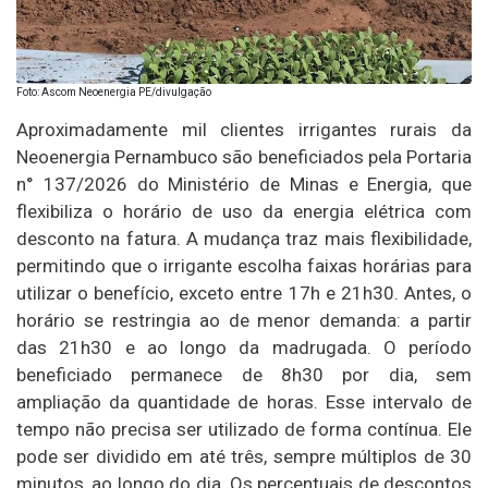
Foto: Ascom Neoenergia PE/divulgação
Aproximadamente mil clientes irrigantes rurais da
Neoenergia Pernambuco são beneficiados pela Portaria
n° 137/2026 do Ministério de Minas e Energia, que
flexibiliza o horário de uso da energia elétrica com
desconto na fatura. A mudança traz mais flexibilidade,
permitindo que o irrigante escolha faixas horárias para
utilizar o benefício, exceto entre 17h e 21h30. Antes, o
horário se restringia ao de menor demanda: a partir
das 21h30 e ao longo da madrugada. O período
beneficiado permanece de 8h30 por dia, sem
ampliação da quantidade de horas. Esse intervalo de
tempo não precisa ser utilizado de forma contínua. Ele
pode ser dividido em até três, sempre múltiplos de 30
minutos, ao longo do dia. Os percentuais de descontos