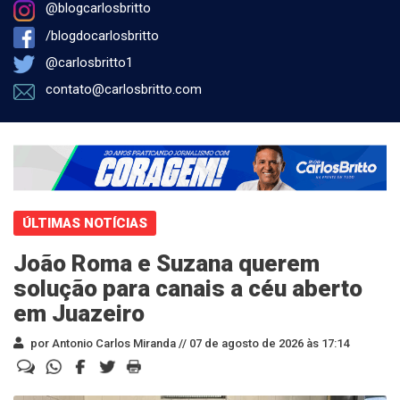
@blogcarlosbritto
/blogdocarlosbritto
@carlosbritto1
contato@carlosbritto.com
ÚLTIMAS NOTÍCIAS
João Roma e Suzana querem
solução para canais a céu aberto
em Juazeiro
por Antonio Carlos Miranda //
07 de agosto de 2026 às 17:14