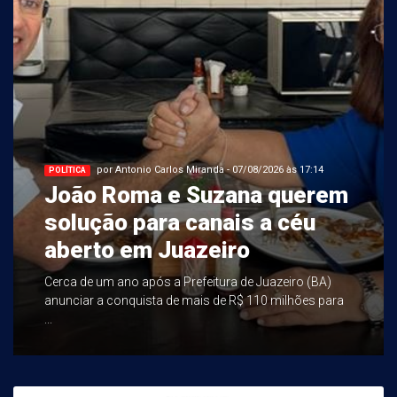
por Antonio Carlos Miranda - 07/08/2026 às 17:14
POLÍTICA
João Roma e Suzana querem
solução para canais a céu
aberto em Juazeiro
Cerca de um ano após a Prefeitura de Juazeiro (BA)
anunciar a conquista de mais de R$ 110 milhões para
...