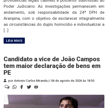
providências legais cabíveis e posterior submissão ao
Poder Judiciário. As investigações permanecem em
andamento, sob responsabilidade da 24ª DPH de
Araripina, com o objetivo de esclarecer integralmente
as circunstâncias do duplo homicídio e individualizar a
[…]
Candidato a vice de João Campos
tem maior declaração de bens em
PE
por Antonio Carlos Miranda //
06 de agosto de 2026 às 18:50