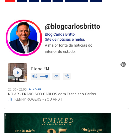
de
posts