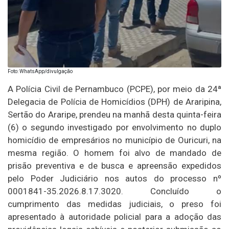
Foto: WhatsApp/divulgação
A Polícia Civil de Pernambuco (PCPE), por meio da 24ª
Delegacia de Polícia de Homicídios (DPH) de Araripina,
Sertão do Araripe, prendeu na manhã desta quinta-feira
(6) o segundo investigado por envolvimento no duplo
homicídio de empresários no município de Ouricuri, na
mesma região. O homem foi alvo de mandado de
prisão preventiva e de busca e apreensão expedidos
pelo Poder Judiciário nos autos do processo nº
0001841-35.2026.8.17.3020. Concluído o
cumprimento das medidas judiciais, o preso foi
apresentado à autoridade policial para a adoção das