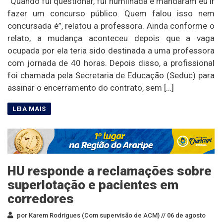
“Quando fui questionar, fui humilhada e mandaram eu ir
fazer um concurso público. Quem falou isso nem
concursada é”, relatou a professora. Ainda conforme o
relato, a mudança aconteceu depois que a vaga
ocupada por ela teria sido destinada a uma professora
com jornada de 40 horas. Depois disso, a profissional
foi chamada pela Secretaria de Educação (Seduc) para
assinar o encerramento do contrato, sem […]
HU responde a reclamações sobre
superlotação e pacientes em
corredores
por Karem Rodrigues (Com supervisão de ACM) //
06 de agosto