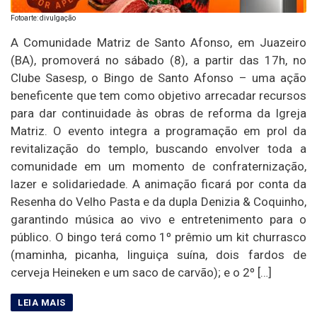
Fotoarte: divulgação
A Comunidade Matriz de Santo Afonso, em Juazeiro
(BA), promoverá no sábado (8), a partir das 17h, no
Clube Sasesp, o Bingo de Santo Afonso – uma ação
beneficente que tem como objetivo arrecadar recursos
para dar continuidade às obras de reforma da Igreja
Matriz. O evento integra a programação em prol da
revitalização do templo, buscando envolver toda a
comunidade em um momento de confraternização,
lazer e solidariedade. A animação ficará por conta da
Resenha do Velho Pasta e da dupla Denizia & Coquinho,
garantindo música ao vivo e entretenimento para o
público. O bingo terá como 1º prêmio um kit churrasco
(maminha, picanha, linguiça suína, dois fardos de
cerveja Heineken e um saco de carvão); e o 2º […]