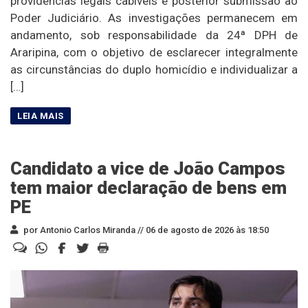
providências legais cabíveis e posterior submissão ao
Poder Judiciário. As investigações permanecem em
andamento, sob responsabilidade da 24ª DPH de
Araripina, com o objetivo de esclarecer integralmente
as circunstâncias do duplo homicídio e individualizar a
[…]
Candidato a vice de João Campos
tem maior declaração de bens em
PE
por Antonio Carlos Miranda //
06 de agosto de 2026 às 18:50