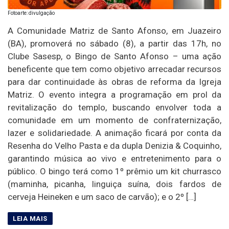
Fotoarte: divulgação
A Comunidade Matriz de Santo Afonso, em Juazeiro
(BA), promoverá no sábado (8), a partir das 17h, no
Clube Sasesp, o Bingo de Santo Afonso – uma ação
beneficente que tem como objetivo arrecadar recursos
para dar continuidade às obras de reforma da Igreja
Matriz. O evento integra a programação em prol da
revitalização do templo, buscando envolver toda a
comunidade em um momento de confraternização,
lazer e solidariedade. A animação ficará por conta da
Resenha do Velho Pasta e da dupla Denizia & Coquinho,
garantindo música ao vivo e entretenimento para o
público. O bingo terá como 1º prêmio um kit churrasco
(maminha, picanha, linguiça suína, dois fardos de
cerveja Heineken e um saco de carvão); e o 2º […]