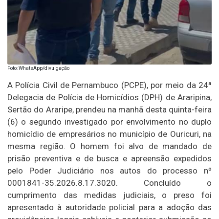
Foto: WhatsApp/divulgação
A Polícia Civil de Pernambuco (PCPE), por meio da 24ª
Delegacia de Polícia de Homicídios (DPH) de Araripina,
Sertão do Araripe, prendeu na manhã desta quinta-feira
(6) o segundo investigado por envolvimento no duplo
homicídio de empresários no município de Ouricuri, na
mesma região. O homem foi alvo de mandado de
prisão preventiva e de busca e apreensão expedidos
pelo Poder Judiciário nos autos do processo nº
0001841-35.2026.8.17.3020. Concluído o
cumprimento das medidas judiciais, o preso foi
apresentado à autoridade policial para a adoção das