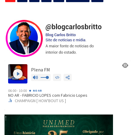
de
posts