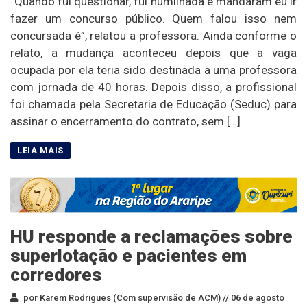
“Quando fui questionar, fui humilhada e mandaram eu ir
fazer um concurso público. Quem falou isso nem
concursada é”, relatou a professora. Ainda conforme o
relato, a mudança aconteceu depois que a vaga
ocupada por ela teria sido destinada a uma professora
com jornada de 40 horas. Depois disso, a profissional
foi chamada pela Secretaria de Educação (Seduc) para
assinar o encerramento do contrato, sem […]
HU responde a reclamações sobre
superlotação e pacientes em
corredores
por Karem Rodrigues (Com supervisão de ACM) //
06 de agosto