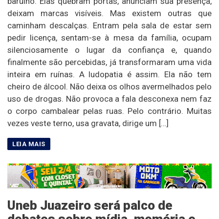
barulho. Elas quebram portas, anunciam sua presença,
deixam marcas visíveis. Mas existem outras que
caminham descalças. Entram pela sala de estar sem
pedir licença, sentam-se à mesa da família, ocupam
silenciosamente o lugar da confiança e, quando
finalmente são percebidas, já transformaram uma vida
inteira em ruínas. A ludopatia é assim. Ela não tem
cheiro de álcool. Não deixa os olhos avermelhados pelo
uso de drogas. Não provoca a fala desconexa nem faz
o corpo cambalear pelas ruas. Pelo contrário. Muitas
vezes veste terno, usa gravata, dirige um […]
Uneb Juazeiro será palco de