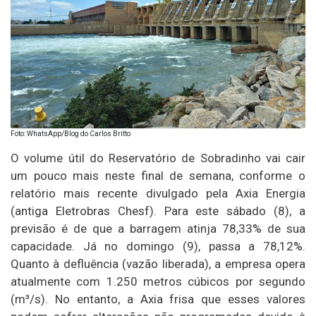
Foto: WhatsApp/Blog do Carlos Britto
O volume útil do Reservatório de Sobradinho vai cair
um pouco mais neste final de semana, conforme o
relatório mais recente divulgado pela Axia Energia
(antiga Eletrobras Chesf). Para este sábado (8), a
previsão é de que a barragem atinja 78,33% de sua
capacidade. Já no domingo (9), passa a 78,12%.
Quanto à defluência (vazão liberada), a empresa opera
atualmente com 1.250 metros cúbicos por segundo
(m³/s). No entanto, a Axia frisa que esses valores