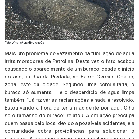
Foto: WhatsApp/divulgação
Mais um problema de vazamento na tubulação de água
irrita moradores de Petrolina. Desta vez o fato acabou
causando o aparecimento de um buraco, desde o início
do ano, na Rua da Piedade, no Bairro Gercino Coelho,
zona leste da cidade. Segundo uma comunitária, o
buraco só aumenta – e o desperdício de água limpa
também. “Já fiz várias reclamações e nada é resolvido.
Estou vendo a hora de ter um acidente por aqui. Olha
só o tamanho do buraco”, relatou. A situação preocupa
quem passa pelo local devido a possíveis acidentes, e a
comunidade cobra providências para solucionar o
problema. A Redação encaminhou a reclamação para a