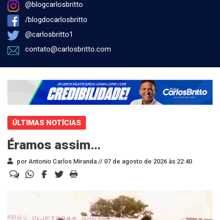
@blogcarlosbritto
/blogdocarlosbritto
@carlosbritto1
contato@carlosbritto.com
ÚLTIMAS NOTÍCIAS
Éramos assim…
por Antonio Carlos Miranda //
07 de agosto de 2026 às 22:40