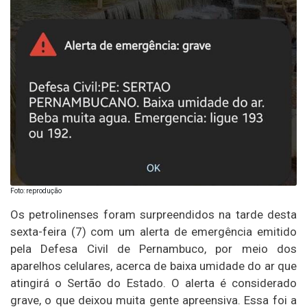
Foto: reprodução
Os petrolinenses foram surpreendidos na tarde desta
sexta-feira (7) com um alerta de emergência emitido
pela Defesa Civil de Pernambuco, por meio dos
aparelhos celulares, acerca de baixa umidade do ar que
atingirá o Sertão do Estado. O alerta é considerado
grave, o que deixou muita gente apreensiva. Essa foi a