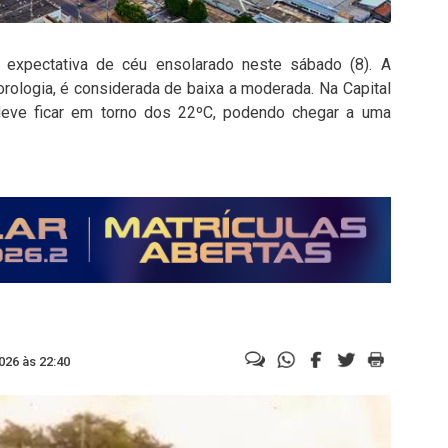
expectativa de céu ensolarado neste sábado (8). A
rologia, é considerada de baixa a moderada. Na Capital
deve ficar em torno dos 22ºC, podendo chegar a uma
026 às 22:40