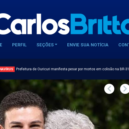
E
PERFIL
SEÇÕES
ENVIE SUA NOTÍCIA
CON
Prefeitura de Ouricuri manifesta pesar por mortos em colisão na BR-3
NAVÍRUS