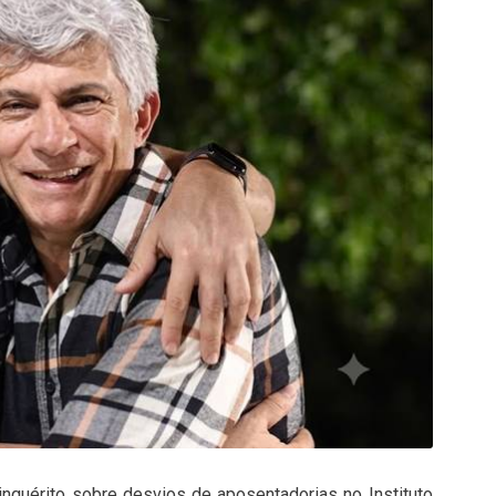
inquérito sobre desvios de aposentadorias no Instituto