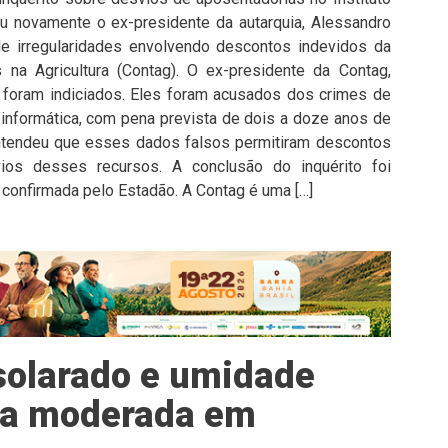
ou novamente o ex-presidente da autarquia, Alessandro
de irregularidades envolvendo descontos indevidos da
 na Agricultura (Contag). O ex-presidente da Contag,
m foram indiciados. Eles foram acusados dos crimes de
informática, com pena prevista de dois a doze anos de
entendeu que esses dados falsos permitiram descontos
ios desses recursos. A conclusão do inquérito foi
e confirmada pelo Estadão. A Contag é uma […]
solarado e umidade
a a moderada em