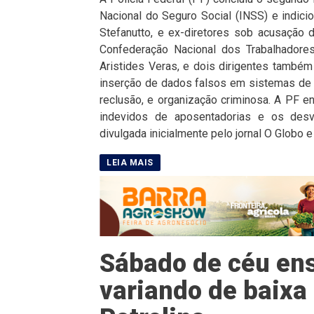
Nacional do Seguro Social (INSS) e indici
Stefanutto, e ex-diretores sob acusação 
Confederação Nacional dos Trabalhadores
Aristides Veras, e dois dirigentes també
inserção de dados falsos em sistemas de 
reclusão, e organização criminosa. A PF 
indevidos de aposentadorias e os desv
divulgada inicialmente pelo jornal O Globo 
Sábado de céu en
variando de baix