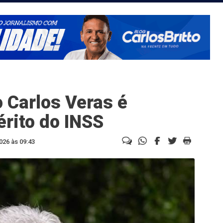
 Carlos Veras é
érito do INSS
026 às 09:43