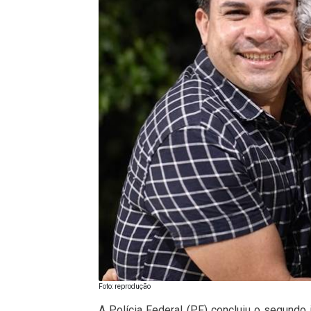
Foto: reprodução
A Polícia Federal (PF) concluiu o segundo 