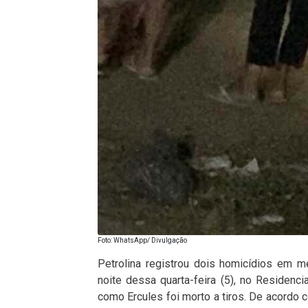
Foto: WhatsApp/ Divulgação
Petrolina registrou dois homicídios em 
noite dessa quarta-feira (5), no Residen
como Ercules foi morto a tiros. De acordo 