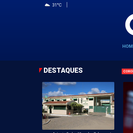
31°C
HOM
DESTAQUES
CORO