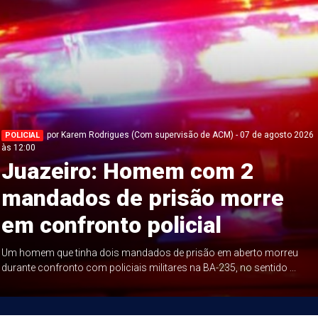
por Karem Rodrigues (Com supervisão de ACM) - 07 de agosto 2026
POLICIAL
às 12:00
Juazeiro: Homem com 2
mandados de prisão morre
em confronto policial
Um homem que tinha dois mandados de prisão em aberto morreu
durante confronto com policiais militares na BA-235, no sentido ...