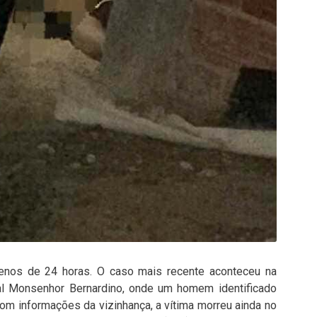
menos de 24 horas. O caso mais recente aconteceu na
cial Monsenhor Bernardino, onde um homem identificado
com informações da vizinhança, a vítima morreu ainda no