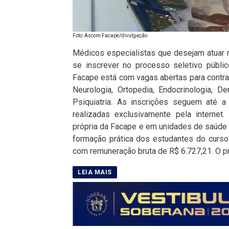
Foto: Ascom Facape/divulgação
Médicos especialistas que desejam atuar 
se inscrever no processo seletivo públic
Facape está com vagas abertas para contr
Neurologia, Ortopedia, Endocrinologia, De
Psiquiatria. As inscrições seguem até 
realizadas exclusivamente pela internet.
própria da Facape e em unidades de saúde vi
formação prática dos estudantes do curso
com remuneração bruta de R$ 6.727,21. O pr