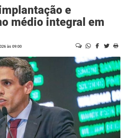
 implantação e
o médio integral em
026 às 09:00