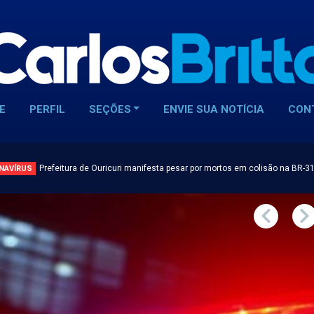
E
PERFIL
SEÇÕES
ENVIE SUA NOTÍCIA
CON
Prefeitura de Ouricuri manifesta pesar por mortos em colisão na BR-3
NAVÍRUS