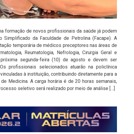
na formação de novos profissionais da saúde já podem
o Simplificado da Faculdade de Petrolina (Facape). A
atação temporária de médicos preceptores nas áreas de
rmatologia, Reumatologia, Nefrologia, Cirurgia Geral e
a próxima segunda-feira (10) de agosto e devem ser
 Os profissionais selecionados atuarão na policlínica
nculadas à instituição, contribuindo diretamente para a
 de Medicina. A carga horária é de 20 horas semanais,
ocesso seletivo será realizado por meio de análise […]