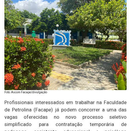
Foto: Ascom Facape/divulgação
Profissionais interessados em trabalhar na Faculdade
de Petrolina (Facape) já podem concorrer a uma das
vagas oferecidas no novo processo seletivo
simplificado para contratação temporária de