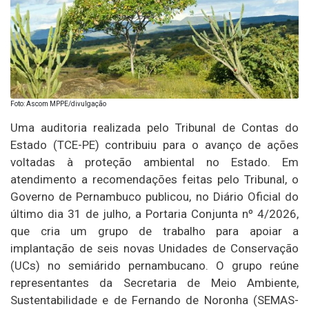
Foto: Ascom MPPE/divulgação
Uma auditoria realizada pelo Tribunal de Contas do
Estado (TCE-PE) contribuiu para o avanço de ações
voltadas à proteção ambiental no Estado. Em
atendimento a recomendações feitas pelo Tribunal, o
Governo de Pernambuco publicou, no Diário Oficial do
último dia 31 de julho, a Portaria Conjunta nº 4/2026,
que cria um grupo de trabalho para apoiar a
implantação de seis novas Unidades de Conservação
(UCs) no semiárido pernambucano. O grupo reúne
representantes da Secretaria de Meio Ambiente,
Sustentabilidade e de Fernando de Noronha (SEMAS-