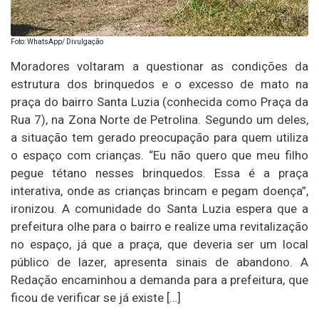
Foto: WhatsApp/ Divulgação
Moradores voltaram a questionar as condições da
estrutura dos brinquedos e o excesso de mato na
praça do bairro Santa Luzia (conhecida como Praça da
Rua 7), na Zona Norte de Petrolina. Segundo um deles,
a situação tem gerado preocupação para quem utiliza
o espaço com crianças. “Eu não quero que meu filho
pegue tétano nesses brinquedos. Essa é a praça
interativa, onde as crianças brincam e pegam doença”,
ironizou. A comunidade do Santa Luzia espera que a
prefeitura olhe para o bairro e realize uma revitalização
no espaço, já que a praça, que deveria ser um local
público de lazer, apresenta sinais de abandono. A
Redação encaminhou a demanda para a prefeitura, que
ficou de verificar se já existe […]