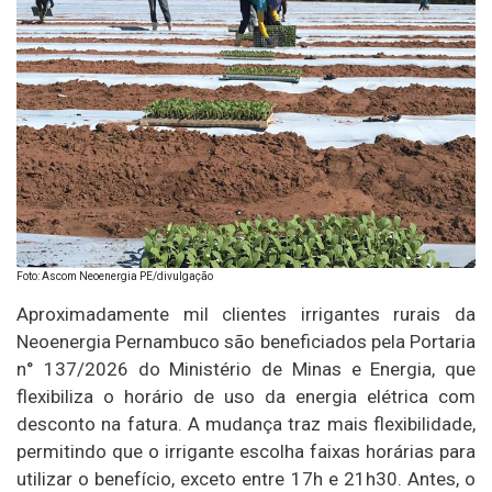
Foto: Ascom Neoenergia PE/divulgação
Aproximadamente mil clientes irrigantes rurais da
Neoenergia Pernambuco são beneficiados pela Portaria
n° 137/2026 do Ministério de Minas e Energia, que
flexibiliza o horário de uso da energia elétrica com
desconto na fatura. A mudança traz mais flexibilidade,
permitindo que o irrigante escolha faixas horárias para
utilizar o benefício, exceto entre 17h e 21h30. Antes, o