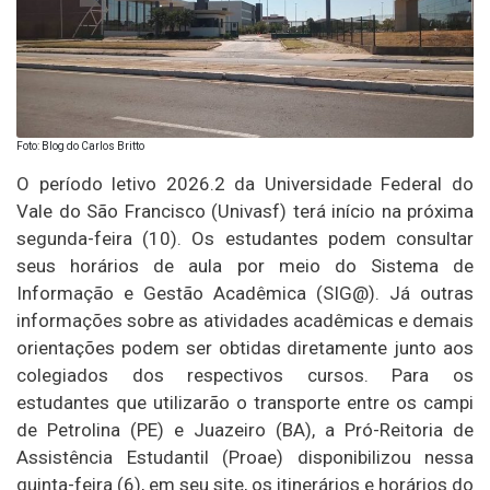
Foto: Blog do Carlos Britto
O período letivo 2026.2 da Universidade Federal do
Vale do São Francisco (Univasf) terá início na próxima
segunda-feira (10). Os estudantes podem consultar
seus horários de aula por meio do Sistema de
Informação e Gestão Acadêmica (SIG@). Já outras
informações sobre as atividades acadêmicas e demais
orientações podem ser obtidas diretamente junto aos
colegiados dos respectivos cursos. Para os
estudantes que utilizarão o transporte entre os campi
de Petrolina (PE) e Juazeiro (BA), a Pró-Reitoria de
Assistência Estudantil (Proae) disponibilizou nessa
quinta-feira (6), em seu site, os itinerários e horários do