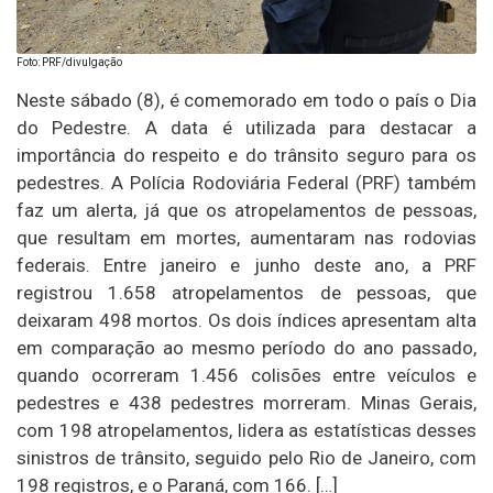
Foto: PRF/divulgação
Neste sábado (8), é comemorado em todo o país o Dia
do Pedestre. A data é utilizada para destacar a
importância do respeito e do trânsito seguro para os
pedestres. A Polícia Rodoviária Federal (PRF) também
faz um alerta, já que os atropelamentos de pessoas,
que resultam em mortes, aumentaram nas rodovias
federais. Entre janeiro e junho deste ano, a PRF
registrou 1.658 atropelamentos de pessoas, que
deixaram 498 mortos. Os dois índices apresentam alta
em comparação ao mesmo período do ano passado,
quando ocorreram 1.456 colisões entre veículos e
pedestres e 438 pedestres morreram. Minas Gerais,
com 198 atropelamentos, lidera as estatísticas desses
sinistros de trânsito, seguido pelo Rio de Janeiro, com
198 registros, e o Paraná, com 166. […]