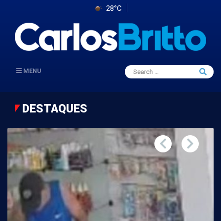
28°C
Search
MENU
Searc
for:
DESTAQUES