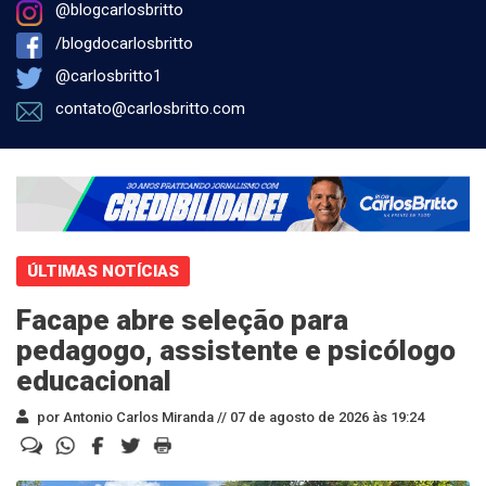
@blogcarlosbritto
/blogdocarlosbritto
@carlosbritto1
contato@carlosbritto.com
ÚLTIMAS NOTÍCIAS
Facape abre seleção para
pedagogo, assistente e psicólogo
educacional
por Antonio Carlos Miranda //
07 de agosto de 2026 às 19:24