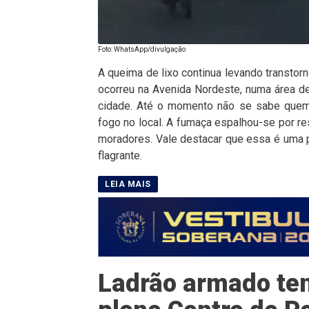
Foto: WhatsApp/divulgação
A queima de lixo continua levando transtor
ocorreu na Avenida Nordeste, numa área de
cidade. Até o momento não se sabe quem 
fogo no local. A fumaça espalhou-se por r
moradores. Vale destacar que essa é uma pr
flagrante.
Ladrão armado ten