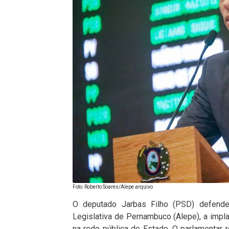
Foto: Roberto Soares/Alepe arquivo
O deputado Jarbas Filho (PSD) defende
Legislativa de Pernambuco (Alepe), a imp
na rede pública do Estado. O parlamentar r