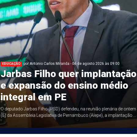
por Antonio Carlos Miranda - 06 de agosto 2026 às 09:00
EDUCAÇÃO
Jarbas Filho quer implantação
e expansão do ensino médio
integral em PE
O deputado Jarbas Filho (PSD) defendeu, na reunião plenária de ontem
(5) da Assembleia Legislativa de Pernambuco (Alepe), a implantação ...