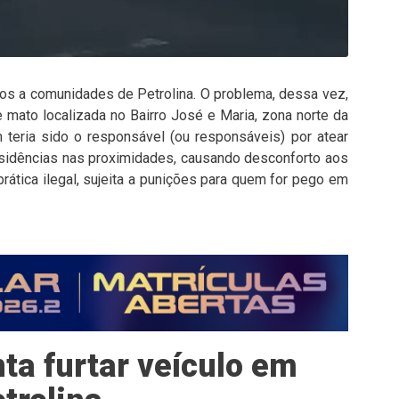
nos a comunidades de Petrolina. O problema, dessa vez,
 mato localizada no Bairro José e Maria, zona norte da
teria sido o responsável (ou responsáveis) por atear
esidências nas proximidades, causando desconforto aos
ática ilegal, sujeita a punições para quem for pego em
ta furtar veículo em