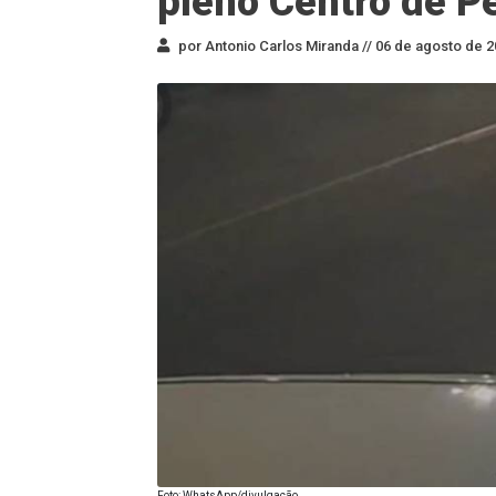
pleno Centro de Pe
por Antonio Carlos Miranda //
06 de agosto de 2
Foto: WhatsApp/divulgação