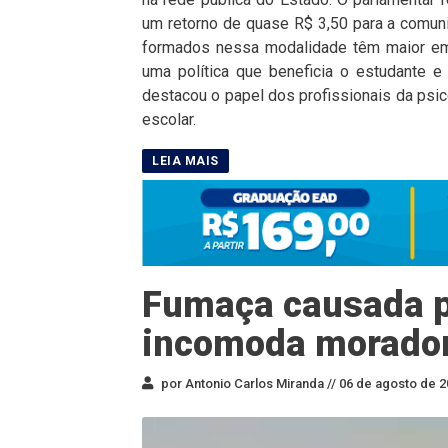
um retorno de quase R$ 3,50 para a comuni
formados nessa modalidade têm maior emp
uma política que beneficia o estudante e
destacou o papel dos profissionais da psic
escolar.
Fumaça causada p
incomoda morador
por Antonio Carlos Miranda //
06 de agosto de 2