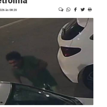
trolina
026 às 08:20