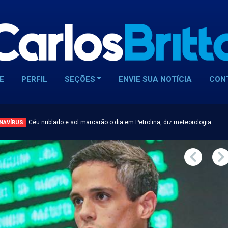
E
PERFIL
SEÇÕES
ENVIE SUA NOTÍCIA
CON
Céu nublado e sol marcarão o dia em Petrolina, diz meteorologia
NAVÍRUS