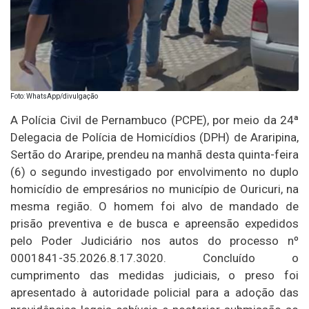
Foto: WhatsApp/divulgação
A Polícia Civil de Pernambuco (PCPE), por meio da 24ª
Delegacia de Polícia de Homicídios (DPH) de Araripina,
Sertão do Araripe, prendeu na manhã desta quinta-feira
(6) o segundo investigado por envolvimento no duplo
homicídio de empresários no município de Ouricuri, na
mesma região. O homem foi alvo de mandado de
prisão preventiva e de busca e apreensão expedidos
pelo Poder Judiciário nos autos do processo nº
0001841-35.2026.8.17.3020. Concluído o
cumprimento das medidas judiciais, o preso foi
apresentado à autoridade policial para a adoção das