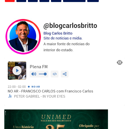
de
posts