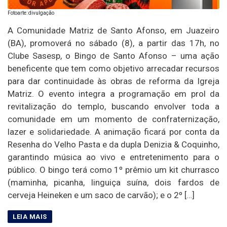
Fotoarte: divulgação
A Comunidade Matriz de Santo Afonso, em Juazeiro
(BA), promoverá no sábado (8), a partir das 17h, no
Clube Sasesp, o Bingo de Santo Afonso – uma ação
beneficente que tem como objetivo arrecadar recursos
para dar continuidade às obras de reforma da Igreja
Matriz. O evento integra a programação em prol da
revitalização do templo, buscando envolver toda a
comunidade em um momento de confraternização,
lazer e solidariedade. A animação ficará por conta da
Resenha do Velho Pasta e da dupla Denizia & Coquinho,
garantindo música ao vivo e entretenimento para o
público. O bingo terá como 1º prêmio um kit churrasco
(maminha, picanha, linguiça suína, dois fardos de
cerveja Heineken e um saco de carvão); e o 2º […]