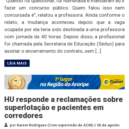
“Quando fui questionar, fui humilhada e mandaram eu ir
fazer um concurso público. Quem falou isso nem
concursada é”, relatou a professora. Ainda conforme o
relato, a mudança aconteceu depois que a vaga
ocupada por ela teria sido destinada a uma professora
com jornada de 40 horas. Depois disso, a profissional
foi chamada pela Secretaria de Educação (Seduc) para
assinar o encerramento do contrato, sem […]
HU responde a reclamações sobre
superlotação e pacientes em
corredores
por Karem Rodrigues (Com supervisão de ACM) //
06 de agosto