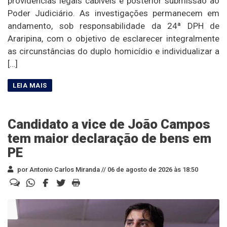
providências legais cabíveis e posterior submissão ao
Poder Judiciário. As investigações permanecem em
andamento, sob responsabilidade da 24ª DPH de
Araripina, com o objetivo de esclarecer integralmente
as circunstâncias do duplo homicídio e individualizar a
[…]
Candidato a vice de João Campos
tem maior declaração de bens em
PE
por Antonio Carlos Miranda //
06 de agosto de 2026 às 18:50