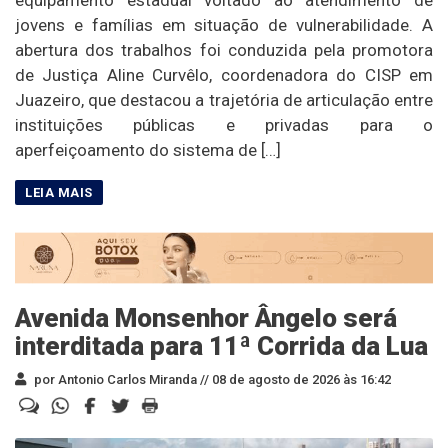
equipamento estadual voltado ao atendimento de
jovens e famílias em situação de vulnerabilidade. A
abertura dos trabalhos foi conduzida pela promotora
de Justiça Aline Curvêlo, coordenadora do CISP em
Juazeiro, que destacou a trajetória de articulação entre
instituições públicas e privadas para o
aperfeiçoamento do sistema de […]
Avenida Monsenhor Ângelo será
interditada para 11ª Corrida da Lua
por Antonio Carlos Miranda //
08 de agosto de 2026 às 16:42