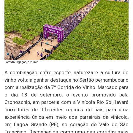
Foto: divulgação/arquivo
A combinação entre esporte, natureza e a cultura do
vinho volta a ganhar destaque no Sertão pernambucano
com a realização da 7ª Corrida do Vinho. Marcado para
o dia 13 de setembro, o evento promovido pela
Cronoschip, em parceria com a Vinícola Rio Sol, levará
corredores de diferentes regiões do país para uma
experiência única em meio aos parreirais da vinícola,
em Lagoa Grande (PE), no coração do Vale do São
Francisco. Reconhecida como uma das corridas mais