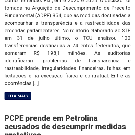
como “Emendas Pix”, entre 2020 e 2024. A decisão foi
tomada na Arguição de Descumprimento de Preceito
Fundamental (ADPF) 854, que as medidas destinadas a
acompanhar a transparência e a rastreabilidade das
emendas parlamentares. No relatório elaborado ao STF
em 31 de julho último, o TCU analisou 100
transferências destinadas a 74 entes federados, que
somaram R$ 198,1 milhões. As auditorias
identificaram problemas de transparência e
rastreabilidade, irregularidades financeiras, falhas em
licitações e na execução física e contratual. Entre as
ocorrências […]
PCPE prende em Petrolina
acusados de descumprir medidas
protetivas