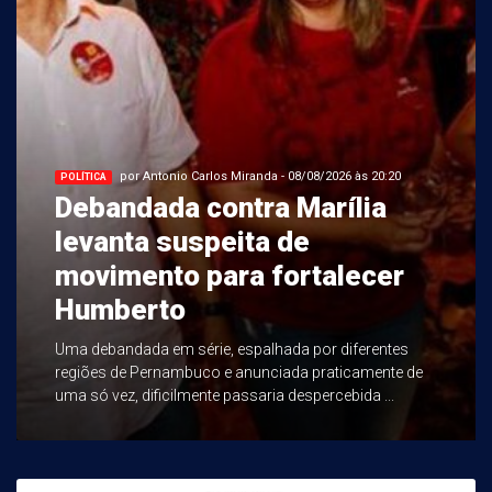
por Antonio Carlos Miranda - 08/08/2026 às 20:20
POLÍTICA
Debandada contra Marília
levanta suspeita de
movimento para fortalecer
Humberto
Uma debandada em série, espalhada por diferentes
regiões de Pernambuco e anunciada praticamente de
uma só vez, dificilmente passaria despercebida ...