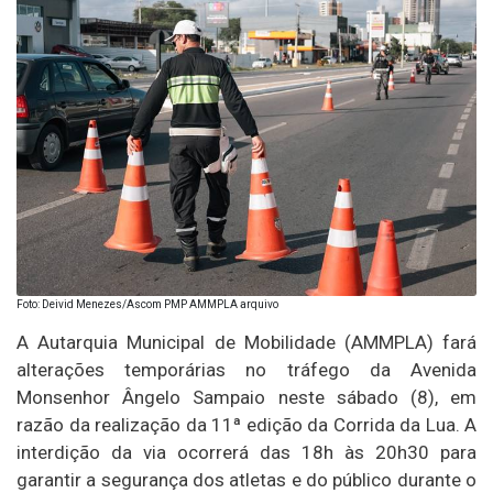
Foto: Deivid Menezes/Ascom PMP AMMPLA arquivo
A Autarquia Municipal de Mobilidade (AMMPLA) fará
alterações temporárias no tráfego da Avenida
Monsenhor Ângelo Sampaio neste sábado (8), em
razão da realização da 11ª edição da Corrida da Lua. A
interdição da via ocorrerá das 18h às 20h30 para
garantir a segurança dos atletas e do público durante o