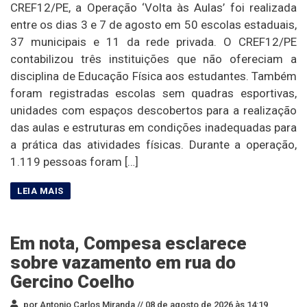
CREF12/PE, a Operação ‘Volta às Aulas’ foi realizada
entre os dias 3 e 7 de agosto em 50 escolas estaduais,
37 municipais e 11 da rede privada. O CREF12/PE
contabilizou três instituições que não ofereciam a
disciplina de Educação Física aos estudantes. Também
foram registradas escolas sem quadras esportivas,
unidades com espaços descobertos para a realização
das aulas e estruturas em condições inadequadas para
a prática das atividades físicas. Durante a operação,
1.119 pessoas foram […]
Em nota, Compesa esclarece
sobre vazamento em rua do
Gercino Coelho
por Antonio Carlos Miranda //
08 de agosto de 2026 às 14:19