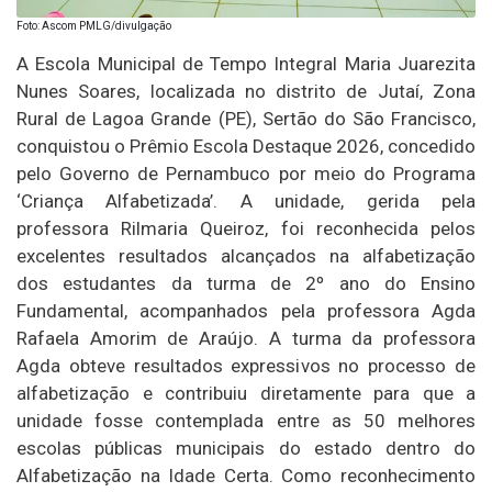
Foto: Ascom PMLG/divulgação
A Escola Municipal de Tempo Integral Maria Juarezita
Nunes Soares, localizada no distrito de Jutaí, Zona
Rural de Lagoa Grande (PE), Sertão do São Francisco,
conquistou o Prêmio Escola Destaque 2026, concedido
pelo Governo de Pernambuco por meio do Programa
‘Criança Alfabetizada’. A unidade, gerida pela
professora Rilmaria Queiroz, foi reconhecida pelos
excelentes resultados alcançados na alfabetização
dos estudantes da turma de 2º ano do Ensino
Fundamental, acompanhados pela professora Agda
Rafaela Amorim de Araújo. A turma da professora
Agda obteve resultados expressivos no processo de
alfabetização e contribuiu diretamente para que a
unidade fosse contemplada entre as 50 melhores
escolas públicas municipais do estado dentro do
Alfabetização na Idade Certa. Como reconhecimento