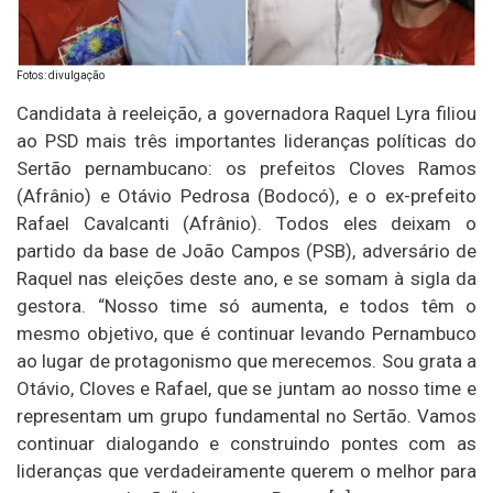
Fotos: divulgação
Candidata à reeleição, a governadora Raquel Lyra filiou
ao PSD mais três importantes lideranças políticas do
Sertão pernambucano: os prefeitos Cloves Ramos
(Afrânio) e Otávio Pedrosa (Bodocó), e o ex-prefeito
Rafael Cavalcanti (Afrânio). Todos eles deixam o
partido da base de João Campos (PSB), adversário de
Raquel nas eleições deste ano, e se somam à sigla da
gestora. “Nosso time só aumenta, e todos têm o
mesmo objetivo, que é continuar levando Pernambuco
ao lugar de protagonismo que merecemos. Sou grata a
Otávio, Cloves e Rafael, que se juntam ao nosso time e
representam um grupo fundamental no Sertão. Vamos
continuar dialogando e construindo pontes com as
lideranças que verdadeiramente querem o melhor para