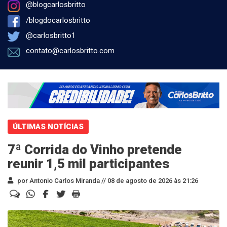
@blogcarlosbritto
/blogdocarlosbritto
@carlosbritto1
contato@carlosbritto.com
ÚLTIMAS NOTÍCIAS
7ª Corrida do Vinho pretende
reunir 1,5 mil participantes
por Antonio Carlos Miranda //
08 de agosto de 2026 às 21:26