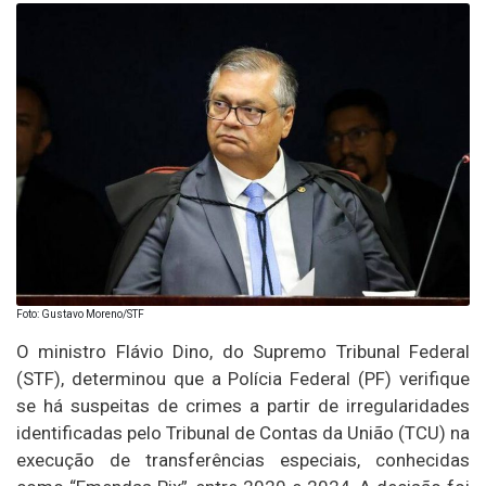
Foto: Gustavo Moreno/STF
O ministro Flávio Dino, do Supremo Tribunal Federal
(STF), determinou que a Polícia Federal (PF) verifique
se há suspeitas de crimes a partir de irregularidades
identificadas pelo Tribunal de Contas da União (TCU) na
execução de transferências especiais, conhecidas