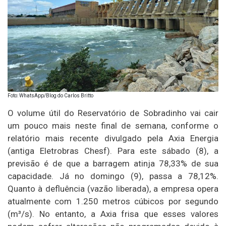
Foto: WhatsApp/Blog do Carlos Britto
O volume útil do Reservatório de Sobradinho vai cair
um pouco mais neste final de semana, conforme o
relatório mais recente divulgado pela Axia Energia
(antiga Eletrobras Chesf). Para este sábado (8), a
previsão é de que a barragem atinja 78,33% de sua
capacidade. Já no domingo (9), passa a 78,12%.
Quanto à defluência (vazão liberada), a empresa opera
atualmente com 1.250 metros cúbicos por segundo
(m³/s). No entanto, a Axia frisa que esses valores