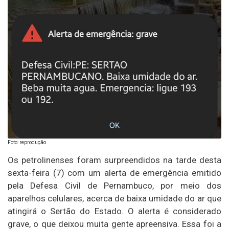
Foto: reprodução
Os petrolinenses foram surpreendidos na tarde desta
sexta-feira (7) com um alerta de emergência emitido
pela Defesa Civil de Pernambuco, por meio dos
aparelhos celulares, acerca de baixa umidade do ar que
atingirá o Sertão do Estado. O alerta é considerado
grave, o que deixou muita gente apreensiva. Essa foi a