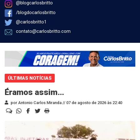
@blogcarlosbritto
/blogdocarlosbritto
@carlosbritto1
contato@carlosbritto.com
ÚLTIMAS NOTÍCIAS
Éramos assim…
por Antonio Carlos Miranda //
07 de agosto de 2026 às 22:40