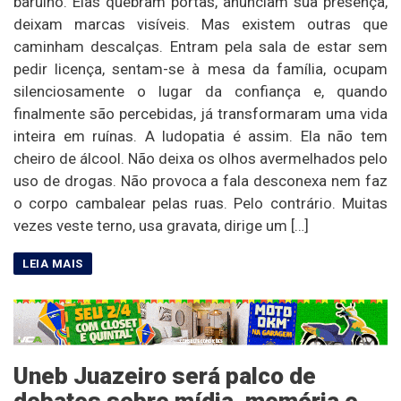
barulho. Elas quebram portas, anunciam sua presença,
deixam marcas visíveis. Mas existem outras que
caminham descalças. Entram pela sala de estar sem
pedir licença, sentam-se à mesa da família, ocupam
silenciosamente o lugar da confiança e, quando
finalmente são percebidas, já transformaram uma vida
inteira em ruínas. A ludopatia é assim. Ela não tem
cheiro de álcool. Não deixa os olhos avermelhados pelo
uso de drogas. Não provoca a fala desconexa nem faz
o corpo cambalear pelas ruas. Pelo contrário. Muitas
vezes veste terno, usa gravata, dirige um […]
Uneb Juazeiro será palco de