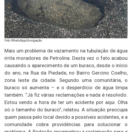
Foto: WhatsApp/divulgação
Mais um problema de vazamento na tubulação de água
irrita moradores de Petrolina. Desta vez o fato acabou
causando o aparecimento de um buraco, desde o início
do ano, na Rua da Piedade, no Bairro Gercino Coelho,
zona leste da cidade. Segundo uma comunitária, o
buraco só aumenta – e o desperdício de água limpa
também. “Já fiz várias reclamações e nada é resolvido.
Estou vendo a hora de ter um acidente por aqui. Olha
só o tamanho do buraco”, relatou. A situação preocupa
quem passa pelo local devido a possíveis acidentes, e a
comunidade cobra providências para solucionar o
problema. A Redação encaminhou a reclamação para a