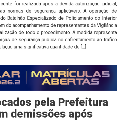
cente foi realizada após a devida autorização judicial,
as normas de segurança aplicáveis. A operação de
do Batalhão Especializado de Policiamento do Interior
além do acompanhamento de representantes da Vigilância
iscalização de todo o procedimento. A medida representa
rças de segurança pública no enfrentamento ao tráfico
ulação uma significativa quantidade de […]
cados pela Prefeitura
tam demissões após