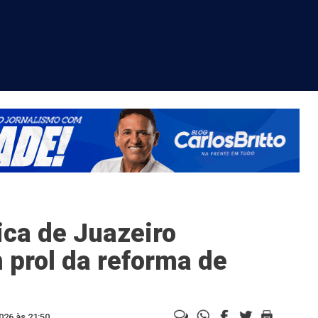
ca de Juazeiro
 prol da reforma de
026 às 21:50