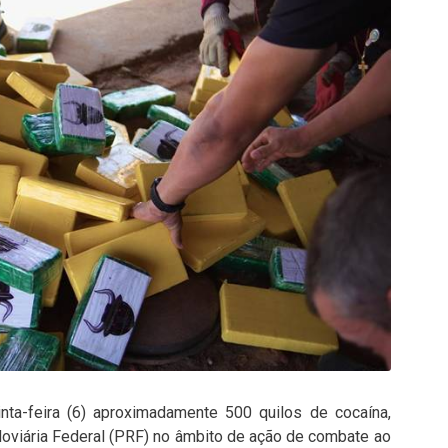
inta-feira (6) aproximadamente 500 quilos de cocaína,
doviária Federal (PRF) no âmbito de ação de combate ao