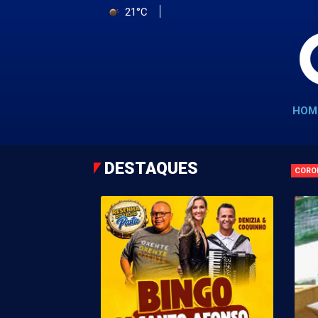
21°C
HOM
DESTAQUES
CORO