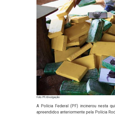
Foto: PF/divulgação
A Polícia Federal (PF) incinerou nesta qu
apreendidos anteriormente pela Polícia Ro