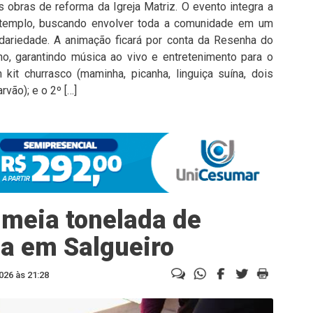
s obras de reforma da Igreja Matriz. O evento integra a
 templo, buscando envolver toda a comunidade em um
idariedade. A animação ficará por conta da Resenha do
o, garantindo música ao vivo e entretenimento para o
kit churrasco (maminha, picanha, linguiça suína, dois
vão); e o 2º […]
 meia tonelada de
a em Salgueiro
026 às 21:28