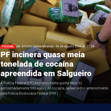
por Antonio Carlos Miranda - 06 de agosto 2026 às 21:28
POLICIAL
PF incinera quase meia
tonelada de cocaína
apreendida em Salgueiro
A Polícia Federal (PF) incinerou nesta quinta-feira (6)
aproximadamente 500 quilos de cocaína, apreendidos anteriormente
pela Polícia Rodoviária Federal (PRF) ...