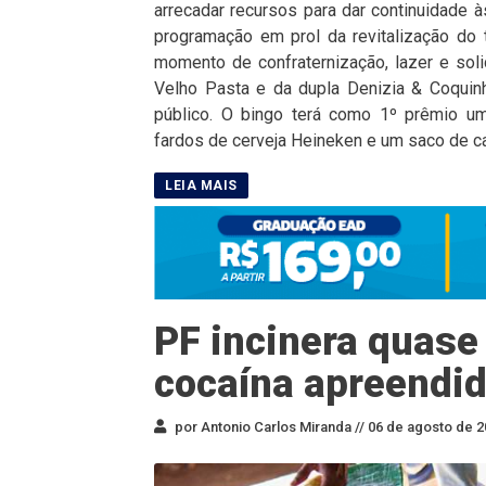
arrecadar recursos para dar continuidade à
programação em prol da revitalização do
momento de confraternização, lazer e sol
Velho Pasta e da dupla Denizia & Coquinh
público. O bingo terá como 1º prêmio um 
fardos de cerveja Heineken e um saco de car
PF incinera quase
cocaína apreendid
por Antonio Carlos Miranda //
06 de agosto de 2