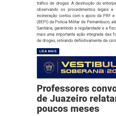
tráfico de drogas. A destruição do entorpe
observando os procedimentos legais e 
incineração contou com o apoio da PRF e 
(BEPI) da Polícia Militar de Pernambuco, 
Sanitária, garantindo a regularidade e a f
mais uma importante ação integrada das fo
de drogas, retirando definitivamente de circ
Professores convo
de Juazeiro rela
poucos meses