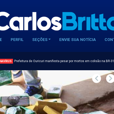
E
PERFIL
SEÇÕES
ENVIE SUA NOTÍCIA
CON
Prefeitura de Ouricuri manifesta pesar por mortos em colisão na BR-3
NAVÍRUS