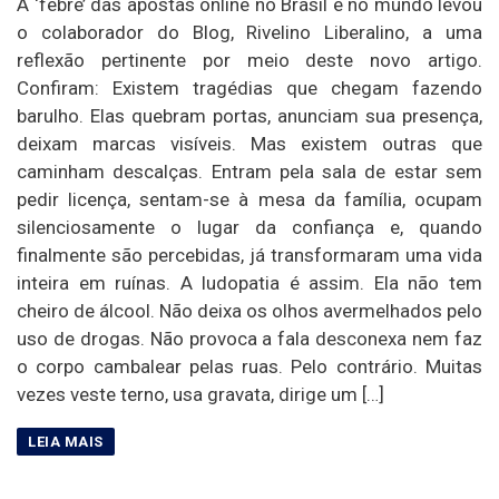
A ‘febre’ das apostas online no Brasil e no mundo levou
o colaborador do Blog, Rivelino Liberalino, a uma
reflexão pertinente por meio deste novo artigo.
Confiram: Existem tragédias que chegam fazendo
barulho. Elas quebram portas, anunciam sua presença,
deixam marcas visíveis. Mas existem outras que
caminham descalças. Entram pela sala de estar sem
pedir licença, sentam-se à mesa da família, ocupam
silenciosamente o lugar da confiança e, quando
finalmente são percebidas, já transformaram uma vida
inteira em ruínas. A ludopatia é assim. Ela não tem
cheiro de álcool. Não deixa os olhos avermelhados pelo
uso de drogas. Não provoca a fala desconexa nem faz
o corpo cambalear pelas ruas. Pelo contrário. Muitas
vezes veste terno, usa gravata, dirige um […]