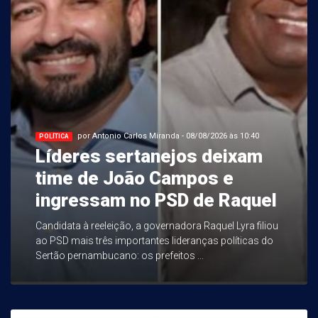
por Antonio Carlos Miranda - 08/08/2026 às 10:40
POLÍTICA
Líderes sertanejos deixam
time de João Campos e
ingressam no PSD de Raquel
Candidata à reeleição, a governadora Raquel Lyra filiou
ao PSD mais três importantes lideranças políticas do
Sertão pernambucano: os prefeitos ...