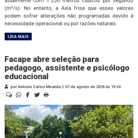
atualmente com 1.250 metros cúbicos por segundo
(m³/s). No entanto, a Axia frisa que esses valores
podem sofrer alterações não programadas devido à
necessidade operacional ou por razões naturais.
Facape abre seleção para
pedagogo, assistente e psicólogo
educacional
por Antonio Carlos Miranda //
07 de agosto de 2026 às 19:24