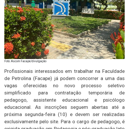
Foto: Ascom Facape/divulgação
Profissionais interessados em trabalhar na Faculdade
de Petrolina (Facape) já podem concorrer a uma das
vagas oferecidas no novo processo seletivo
simplificado para contratação temporária de
pedagogo, assistente educacional e psicólogo
educacional. As inscrições seguem abertas até a
próxima segunda-feira (10) e devem ser realizadas
exclusivamente pelo site. Para o cargo de pedagogo, é
exigida graduação em Pedagogia e pós-graduação lato