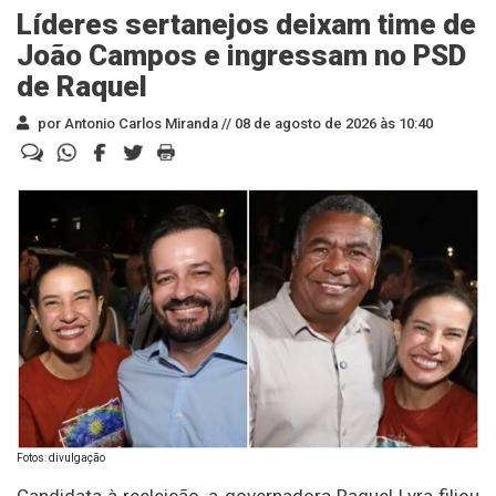
Líderes sertanejos deixam time de
João Campos e ingressam no PSD
de Raquel
por Antonio Carlos Miranda //
08 de agosto de 2026 às 10:40
Fotos: divulgação
Candidata à reeleição, a governadora Raquel Lyra filiou