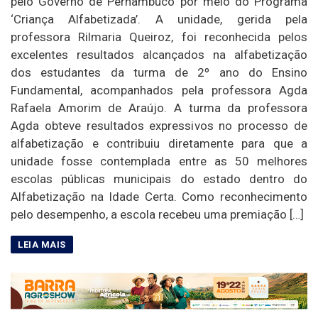
pelo Governo de Pernambuco por meio do Programa
‘Criança Alfabetizada’. A unidade, gerida pela
professora Rilmaria Queiroz, foi reconhecida pelos
excelentes resultados alcançados na alfabetização
dos estudantes da turma de 2º ano do Ensino
Fundamental, acompanhados pela professora Agda
Rafaela Amorim de Araújo. A turma da professora
Agda obteve resultados expressivos no processo de
alfabetização e contribuiu diretamente para que a
unidade fosse contemplada entre as 50 melhores
escolas públicas municipais do estado dentro do
Alfabetização na Idade Certa. Como reconhecimento
pelo desempenho, a escola recebeu uma premiação […]