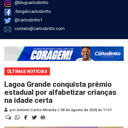
@blogcarlosbritto
/blogdocarlosbritto
@carlosbritto1
contato@carlosbritto.com
ÚLTIMAS NOTÍCIAS
Lagoa Grande conquista prêmio
estadual por alfabetizar crianças
na idade certa
por Antonio Carlos Miranda //
08 de agosto de 2026 às 11:31