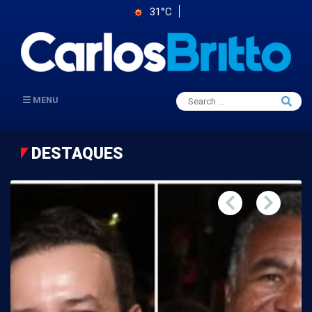
31°C
Search
MENU
Searc
for:
DESTAQUES