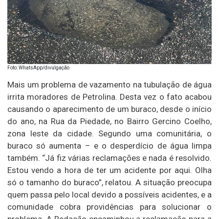
Foto: WhatsApp/divulgação
Mais um problema de vazamento na tubulação de água
irrita moradores de Petrolina. Desta vez o fato acabou
causando o aparecimento de um buraco, desde o início
do ano, na Rua da Piedade, no Bairro Gercino Coelho,
zona leste da cidade. Segundo uma comunitária, o
buraco só aumenta – e o desperdício de água limpa
também. “Já fiz várias reclamações e nada é resolvido.
Estou vendo a hora de ter um acidente por aqui. Olha
só o tamanho do buraco”, relatou. A situação preocupa
quem passa pelo local devido a possíveis acidentes, e a
comunidade cobra providências para solucionar o