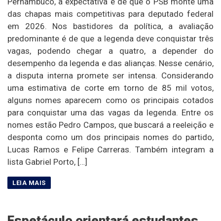
Pernambuco, a expectativa é de que o PSB monte uma
das chapas mais competitivas para deputado federal
em 2026. Nos bastidores da política, a avaliação
predominante é de que a legenda deve conquistar três
vagas, podendo chegar a quatro, a depender do
desempenho da legenda e das alianças. Nesse cenário,
a disputa interna promete ser intensa. Considerando
uma estimativa de corte em torno de 85 mil votos,
alguns nomes aparecem como os principais cotados
para conquistar uma das vagas da legenda. Entre os
nomes estão Pedro Campos, que buscará a reeleição e
desponta como um dos principais nomes do partido,
Lucas Ramos e Felipe Carreras. Também integram a
lista Gabriel Porto, […]
Espetáculo orientará estudantes