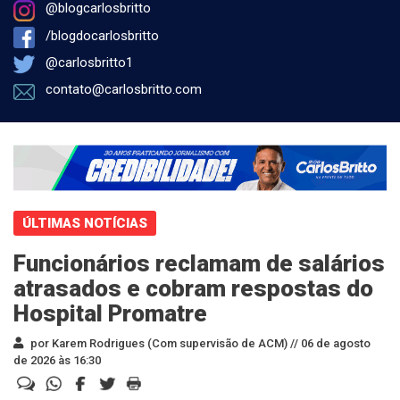
@blogcarlosbritto
/blogdocarlosbritto
@carlosbritto1
contato@carlosbritto.com
ÚLTIMAS NOTÍCIAS
Funcionários reclamam de salários
atrasados e cobram respostas do
Hospital Promatre
por Karem Rodrigues (Com supervisão de ACM) //
06 de agosto
de 2026 às 16:30