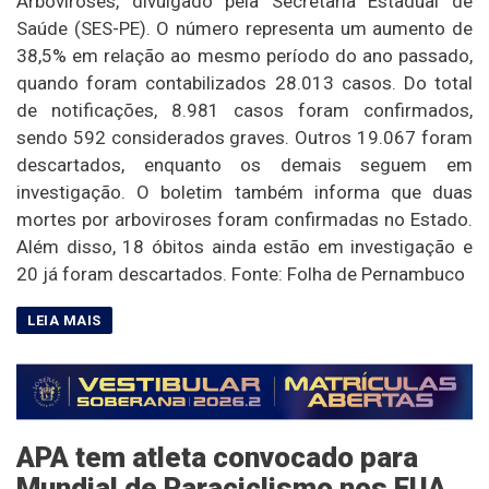
Arboviroses, divulgado pela Secretaria Estadual de
Saúde (SES-PE). O número representa um aumento de
38,5% em relação ao mesmo período do ano passado,
quando foram contabilizados 28.013 casos. Do total
de notificações, 8.981 casos foram confirmados,
sendo 592 considerados graves. Outros 19.067 foram
descartados, enquanto os demais seguem em
investigação. O boletim também informa que duas
mortes por arboviroses foram confirmadas no Estado.
Além disso, 18 óbitos ainda estão em investigação e
20 já foram descartados. Fonte: Folha de Pernambuco
APA tem atleta convocado para
Mundial de Paraciclismo nos EUA