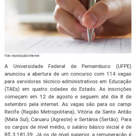
Foto: reprodução/internet
A Universidade Federal de Pernambuco (UFPE)
anunciou a abertura de um concurso com 114 vagas
para servidores técnico-administrativos em Educação
(TAEs) em quatro cidades do Estado. As inscrições
começam em 12 de agosto e seguem até dia 8 de
setembro pela internet. As vagas são para os campi
Recife (Região Metropolitana), Vitória de Santo Antão
(Mata Sul), Caruaru (Agreste) e Sertânia (Sertão). Para
os cargos de nível médio, o salário básico inicial é de
R$ 3.181,39. Já os de nível superior, a remuneração é