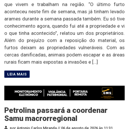
que vivem e trabalham na região. “O último furto
aconteceu neste fim de semana, mas já tinham levado
arames durante a semana passada também. Eu só tive
conhecimento agora, quando fui até a propriedade e vi
o que tinha acontecido”, relatou um dos proprietários.
Além do prejuízo com a reposição do material, os
furtos deixam as propriedades vulneráveis. Com as
cercas danificadas, animais podem escapar e as áreas
rurais ficam mais expostas a invasões e […]
Petrolina passará a coordenar
Samu macrorregional
por Antonio Carlos Miranda //
06 de agosto de 2026 às 11:31