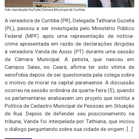
Foto: reprodução YouTube/Câmara Municipal de Curitiba
A vereadora de Curitiba (PR), Delegada Tathiana Guzella
(PL), passou a ser investigada pelo Ministério Público
Federal (MPF) após uma representação de notícia-
crime apresentada em razão de declarações dirigidas
à vereadora Vanda de Assis (PT) durante uma sessão
da Câmara Municipal. A petista, que nasceu em
Campos Sales, no Ceará, afirma ter sido vítima de
xenofobia depois de ser questionada pela colega sobre
o motivo de morar na capital paranaense. A discussão
ocorreu na sessão ordinária da quarta-feira (5), quando
os parlamentares analisavam um projeto que institui a
Política de Cadastro Municipal de Pessoas em Situação
de Rua. Depois de defender seu posicionamento na
tribuna, Vanda foi interpelada por Tathiana, que iniciou
o diálogo perguntando sobre sua cidade de origem. […]