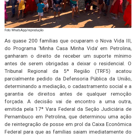
Foto: WhatsApp/reprodução
As quase 200 famílias que ocuparam o Nova Vida III,
do Programa ‘Minha Casa Minha Vida’ em Petrolina,
ganharam o direito de receber um suporte mínimo
antes de serem obrigadas a deixar o residencial. O
Tribunal Regional da 5ª Região (TRF5) acatou
parcialmente pedido da Defensoria Pública da União,
determinando a mediação, o cadastramento social e a
garantia de direitos antes de qualquer remoção
forçada. A decisão vai de encontro a uma outra,
emitida pela 17ª Vara Federal da Seção Judiciária de
Pernambuco em Petrolina, que determinou uma ação
de reintegração de posse em prol da Caixa Econômica
Federal para que as famílias saiam imediatamente do