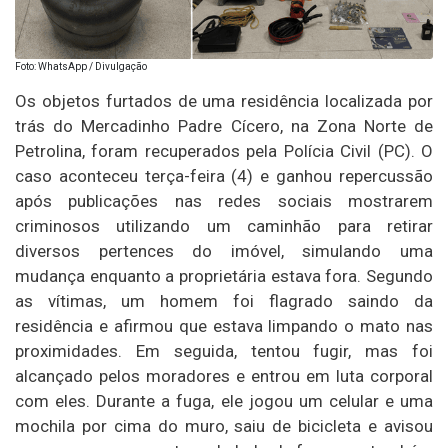
Foto: WhatsApp / Divulgação
Os objetos furtados de uma residência localizada por
trás do Mercadinho Padre Cícero, na Zona Norte de
Petrolina, foram recuperados pela Polícia Civil (PC). O
caso aconteceu terça-feira (4) e ganhou repercussão
após publicações nas redes sociais mostrarem
criminosos utilizando um caminhão para retirar
diversos pertences do imóvel, simulando uma
mudança enquanto a proprietária estava fora. Segundo
as vítimas, um homem foi flagrado saindo da
residência e afirmou que estava limpando o mato nas
proximidades. Em seguida, tentou fugir, mas foi
alcançado pelos moradores e entrou em luta corporal
com eles. Durante a fuga, ele jogou um celular e uma
mochila por cima do muro, saiu de bicicleta e avisou