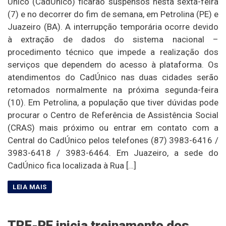
Único (CadÚnico) ficarão suspensos nesta sexta-feira
(7) e no decorrer do fim de semana, em Petrolina (PE) e
Juazeiro (BA). A interrupção temporária ocorre devido
à extração de dados do sistema nacional –
procedimento técnico que impede a realização dos
serviços que dependem do acesso à plataforma. Os
atendimentos do CadÚnico nas duas cidades serão
retomados normalmente na próxima segunda-feira
(10). Em Petrolina, a população que tiver dúvidas pode
procurar o Centro de Referência de Assistência Social
(CRAS) mais próximo ou entrar em contato com a
Central do CadÚnico pelos telefones (87) 3983-6416 /
3983-6418 / 3983-6464. Em Juazeiro, a sede do
CadÚnico fica localizada à Rua […]
TRE-PE inicia treinamento dos