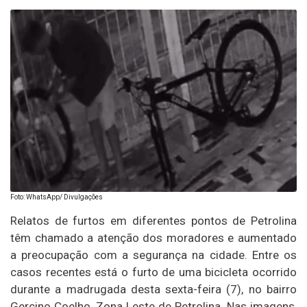
Foto: WhatsApp/ Divulgações
Relatos de furtos em diferentes pontos de Petrolina
têm chamado a atenção dos moradores e aumentado
a preocupação com a segurança na cidade. Entre os
casos recentes está o furto de uma bicicleta ocorrido
durante a madrugada desta sexta-feira (7), no bairro
Gercino Coelho, Zona Leste de Petrolina. Nas imagens,