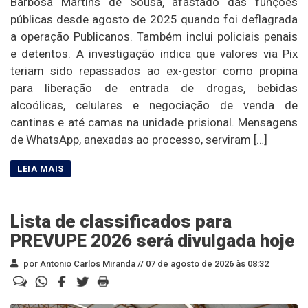
Barbosa Martins de Sousa, afastado das funções
públicas desde agosto de 2025 quando foi deflagrada
a operação Publicanos. Também inclui policiais penais
e detentos. A investigação indica que valores via Pix
teriam sido repassados ao ex-gestor como propina
para liberação de entrada de drogas, bebidas
alcoólicas, celulares e negociação de venda de
cantinas e até camas na unidade prisional. Mensagens
de WhatsApp, anexadas ao processo, serviram […]
Lista de classificados para
PREVUPE 2026 será divulgada hoje
por Antonio Carlos Miranda //
07 de agosto de 2026 às 08:32