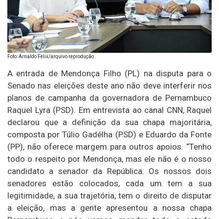
Foto: Arnaldo Félix/arquivo reprodução
A entrada de Mendonça Filho (PL) na disputa para o
Senado nas eleições deste ano não deve interferir nos
planos de campanha da governadora de Pernambuco
Raquel Lyra (PSD). Em entrevista ao canal CNN, Raquel
declarou que a definição da sua chapa majoritária,
composta por Túlio Gadêlha (PSD) e Eduardo da Fonte
(PP), não oferece margem para outros apoios. “Tenho
todo o respeito por Mendonça, mas ele não é o nosso
candidato a senador da República. Os nossos dois
senadores estão colocados, cada um tem a sua
legitimidade, a sua trajetória, tem o direito de disputar
a eleição, mas a gente apresentou a nossa chapa