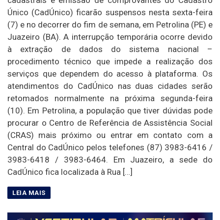
cadastrais e emissão de comprovantes do Cadastro
Único (CadÚnico) ficarão suspensos nesta sexta-feira
(7) e no decorrer do fim de semana, em Petrolina (PE) e
Juazeiro (BA). A interrupção temporária ocorre devido
à extração de dados do sistema nacional –
procedimento técnico que impede a realização dos
serviços que dependem do acesso à plataforma. Os
atendimentos do CadÚnico nas duas cidades serão
retomados normalmente na próxima segunda-feira
(10). Em Petrolina, a população que tiver dúvidas pode
procurar o Centro de Referência de Assistência Social
(CRAS) mais próximo ou entrar em contato com a
Central do CadÚnico pelos telefones (87) 3983-6416 /
3983-6418 / 3983-6464. Em Juazeiro, a sede do
CadÚnico fica localizada à Rua […]