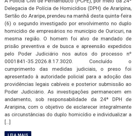
A Polícia Civil de Pernambuco (PCPE), por meio da 24ª
Delegacia de Polícia de Homicídios (DPH) de Araripina,
Sertão do Araripe, prendeu na manhã desta quinta-feira
(6) o segundo investigado por envolvimento no duplo
homicídio de empresários no município de Ouricuri, na
mesma região. O homem foi alvo de mandado de
prisão preventiva e de busca e apreensão expedidos
pelo Poder Judiciário nos autos do processo nº
0001841-35.2026.8.17.3020. Concluído o
cumprimento das medidas judiciais, o preso foi
apresentado à autoridade policial para a adoção das
providências legais cabíveis e posterior submissão ao
Poder Judiciário. As investigações permanecem em
andamento, sob responsabilidade da 24ª DPH de
Araripina, com o objetivo de esclarecer integralmente
as circunstâncias do duplo homicídio e individualizar a
[…]