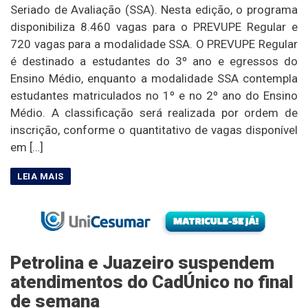
Seriado de Avaliação (SSA). Nesta edição, o programa
disponibiliza 8.460 vagas para o PREVUPE Regular e
720 vagas para a modalidade SSA. O PREVUPE Regular
é destinado a estudantes do 3º ano e egressos do
Ensino Médio, enquanto a modalidade SSA contempla
estudantes matriculados no 1º e no 2º ano do Ensino
Médio. A classificação será realizada por ordem de
inscrição, conforme o quantitativo de vagas disponível
em […]
Petrolina e Juazeiro suspendem
atendimentos do CadÚnico no final
de semana