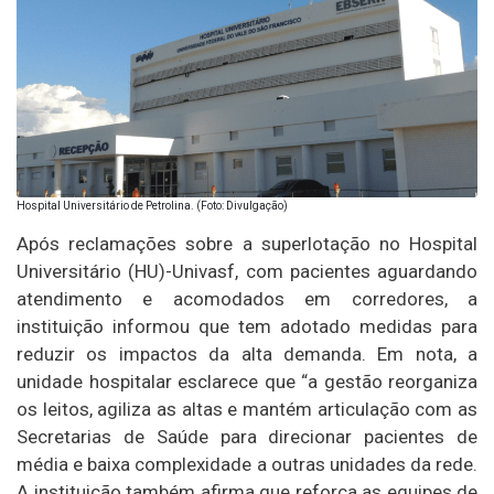
Hospital Universitário de Petrolina. (Foto: Divulgação)
Após reclamações sobre a superlotação no Hospital
Universitário (HU)-Univasf, com pacientes aguardando
atendimento e acomodados em corredores, a
instituição informou que tem adotado medidas para
reduzir os impactos da alta demanda. Em nota, a
unidade hospitalar esclarece que “a gestão reorganiza
os leitos, agiliza as altas e mantém articulação com as
Secretarias de Saúde para direcionar pacientes de
média e baixa complexidade a outras unidades da rede.
A instituição também afirma que reforça as equipes de