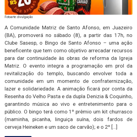
Fotoarte: divulgação
A Comunidade Matriz de Santo Afonso, em Juazeiro
(BA), promoverá no sábado (8), a partir das 17h, no
Clube Sasesp, o Bingo de Santo Afonso – uma ação
beneficente que tem como objetivo arrecadar recursos
para dar continuidade às obras de reforma da Igreja
Matriz. O evento integra a programação em prol da
revitalização do templo, buscando envolver toda a
comunidade em um momento de confraternização,
lazer e solidariedade. A animação ficará por conta da
Resenha do Velho Pasta e da dupla Denizia & Coquinho,
garantindo música ao vivo e entretenimento para o
público. O bingo terá como 1º prêmio um kit churrasco
(maminha, picanha, linguiça suína, dois fardos de
cerveja Heineken e um saco de carvão); e o 2º […]