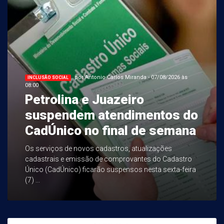
por Antonio Carlos Miranda - 07/08/2026 às
INCLUSÃO SOCIAL
08:00
Petrolina e Juazeiro
suspendem atendimentos do
CadÚnico no final de semana
Os serviços de novos cadastros, atualizações
cadastrais e emissão de comprovantes do Cadastro
Único (CadÚnico) ficarão suspensos nesta sexta-feira
(7) ...