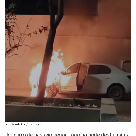
Foto: WhatsApp/divulgação
Um carro de passeio pegou fogo na noite desta quinta-