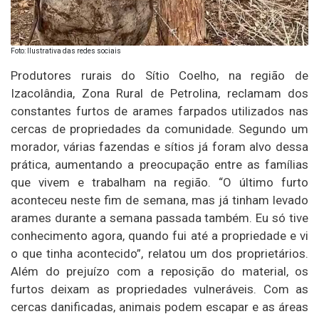
Foto: Ilustrativa das redes sociais
Produtores rurais do Sítio Coelho, na região de
Izacolândia, Zona Rural de Petrolina, reclamam dos
constantes furtos de arames farpados utilizados nas
cercas de propriedades da comunidade. Segundo um
morador, várias fazendas e sítios já foram alvo dessa
prática, aumentando a preocupação entre as famílias
que vivem e trabalham na região. “O último furto
aconteceu neste fim de semana, mas já tinham levado
arames durante a semana passada também. Eu só tive
conhecimento agora, quando fui até a propriedade e vi
o que tinha acontecido”, relatou um dos proprietários.
Além do prejuízo com a reposição do material, os
furtos deixam as propriedades vulneráveis. Com as
cercas danificadas, animais podem escapar e as áreas