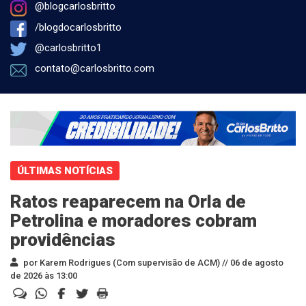
@blogcarlosbritto
/blogdocarlosbritto
@carlosbritto1
contato@carlosbritto.com
ÚLTIMAS NOTÍCIAS
Ratos reaparecem na Orla de
Petrolina e moradores cobram
providências
por Karem Rodrigues (Com supervisão de ACM) //
06 de agosto
de 2026 às 13:00