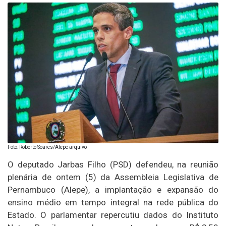
Foto: Roberto Soares/Alepe arquivo
O deputado Jarbas Filho (PSD) defendeu, na reunião
plenária de ontem (5) da Assembleia Legislativa de
Pernambuco (Alepe), a implantação e expansão do
ensino médio em tempo integral na rede pública do
Estado. O parlamentar repercutiu dados do Instituto