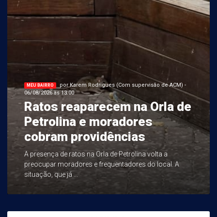
por Karem Rodrigues (Com supervisão de ACM) -
MEU BAIRRO
06/08/2026 às 13:00
Ratos reaparecem na Orla de
Petrolina e moradores
cobram providências
A presença de ratos na Orla de Petrolina volta a
preocupar moradores e frequentadores do local. A
situação, que já ...