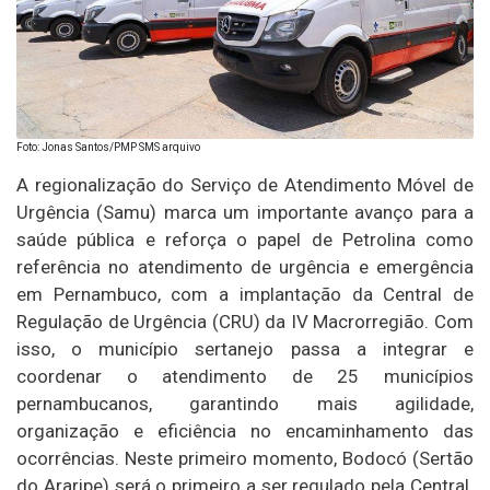
Foto: Jonas Santos/PMP SMS arquivo
A regionalização do Serviço de Atendimento Móvel de
Urgência (Samu) marca um importante avanço para a
saúde pública e reforça o papel de Petrolina como
referência no atendimento de urgência e emergência
em Pernambuco, com a implantação da Central de
Regulação de Urgência (CRU) da IV Macrorregião. Com
isso, o município sertanejo passa a integrar e
coordenar o atendimento de 25 municípios
pernambucanos, garantindo mais agilidade,
organização e eficiência no encaminhamento das
ocorrências. Neste primeiro momento, Bodocó (Sertão
do Araripe) será o primeiro a ser regulado pela Central.