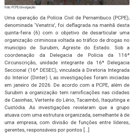
Foto: PCPE/divulgação
Uma operação da Polícia Civil de Pernambuco (PCPE),
denominada ‘Venatrix’, foi deflagrada na manhã desta
quinta-feira (6) com o objetivo de desarticular uma
organização criminosa voltada ao tráfico de drogas no
município de Surubim, Agreste do Estado. Sob a
coordenação da Delegacia de Polícia da 116ª
Circunscrição, unidade integrante da 16ª Delegacia
Seccional (16ª DESEC), vinculada à Diretoria Integrada
do Interior (Dinter) I, as investigações foram iniciadas
em janeiro de 2026. De acordo com a PCPE, além de
Surubim a organização tem ramificações nas cidades
de Casinhas, Vertente do Lério, Tacaimbó, Itaquitinga e
Custódia. As investigações revelaram que a grupo
atuava com uma estrutura organizada, semelhante à de
uma empresa, com divisão de funções entre líderes,
gerentes, responsáveis por pontos […]