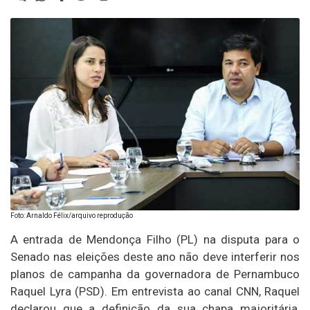
Foto: Arnaldo Félix/arquivo reprodução
A entrada de Mendonça Filho (PL) na disputa para o
Senado nas eleições deste ano não deve interferir nos
planos de campanha da governadora de Pernambuco
Raquel Lyra (PSD). Em entrevista ao canal CNN, Raquel
declarou que a definição da sua chapa majoritária,