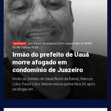
por Karem Rodrigues (Com supervisão de ACM) -
DESTAQUE
07/08/2026 às 09:20
Irmão do prefeito de Uauá
morre afogado em
condomínio de Juazeiro
Irmão do prefeito de Uauá (Norte da Bahia), Marcos
Lobo, Paulo Lobo faleceu nessa quinta-feira (6) após
se afogar em ...