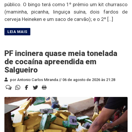
público. O bingo terá como 1º prêmio um kit churrasco
(maminha, picanha, linguiça suína, dois fardos de
cerveja Heineken e um saco de carvão); e o 2º […]
PF incinera quase meia tonelada
de cocaína apreendida em
Salgueiro
por Antonio Carlos Miranda //
06 de agosto de 2026 às 21:28