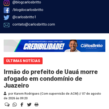
@blogcarlosbritto
/blogdocarlosbritto
@carlosbritto1
contato@carlosbritto.com
ÚLTIMAS NOTÍCIAS
Irmão do prefeito de Uauá morre
afogado em condomínio de
Juazeiro
por Karem Rodrigues (Com supervisão de ACM) //
07 de agosto
de 2026 às 09:20