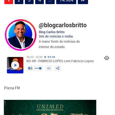
de
posts