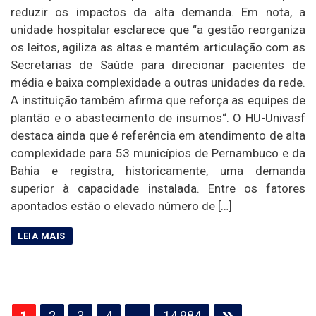
reduzir os impactos da alta demanda. Em nota, a
unidade hospitalar esclarece que “a gestão reorganiza
os leitos, agiliza as altas e mantém articulação com as
Secretarias de Saúde para direcionar pacientes de
média e baixa complexidade a outras unidades da rede.
A instituição também afirma que reforça as equipes de
plantão e o abastecimento de insumos“. O HU-Univasf
destaca ainda que é referência em atendimento de alta
complexidade para 53 municípios de Pernambuco e da
Bahia e registra, historicamente, uma demanda
superior à capacidade instalada. Entre os fatores
apontados estão o elevado número de […]
Paginação
1
2
3
4
…
14.984