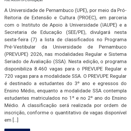
Foto: Ascom UPE/divulgação
A Universidade de Pernambuco (UPE), por meio da Pró-
Reitoria de Extensão e Cultura (PROEC), em parceria
com o Instituto de Apoio à Universidade (IAUPE) e a
Secretaria de Educação (SEE/PE), divulgará nesta
sexta-feira (7) a lista de classificados no Programa
Pré-Vestibular da Universidade de Pernambuco
(PREVUPE) 2026, nas modalidades Regular e Sistema
Seriado de Avaliação (SSA). Nesta edição, o programa
disponibiliza 8.460 vagas para o PREVUPE Regular e
720 vagas para a modalidade SSA. O PREVUPE Regular
é destinado a estudantes do 3º ano e egressos do
Ensino Médio, enquanto a modalidade SSA contempla
estudantes matriculados no 1º e no 2º ano do Ensino
Médio. A classificação será realizada por ordem de
inscrição, conforme o quantitativo de vagas disponível
em […]