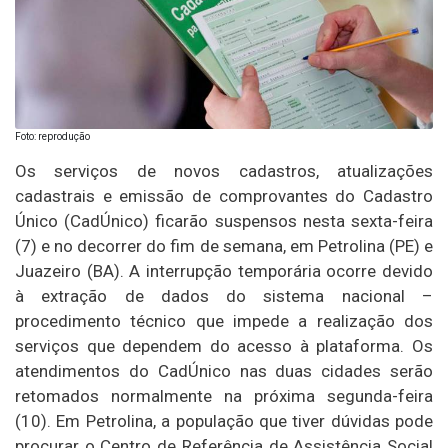
Foto: reprodução
Os serviços de novos cadastros, atualizações
cadastrais e emissão de comprovantes do Cadastro
Único (CadÚnico) ficarão suspensos nesta sexta-feira
(7) e no decorrer do fim de semana, em Petrolina (PE) e
Juazeiro (BA). A interrupção temporária ocorre devido
à extração de dados do sistema nacional –
procedimento técnico que impede a realização dos
serviços que dependem do acesso à plataforma. Os
atendimentos do CadÚnico nas duas cidades serão
retomados normalmente na próxima segunda-feira
(10). Em Petrolina, a população que tiver dúvidas pode
procurar o Centro de Referência de Assistência Social