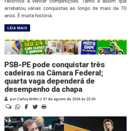
favoritos a vencer competições. Tanto é assim que
arrebatou várias conquistas ao longo de mais de 70
anos. É muita história.
PSB-PE pode conquistar três
cadeiras na Câmara Federal;
quarta vaga dependerá de
desempenho da chapa
por Carlos Britto //
07 de agosto de 2026 às 22:20