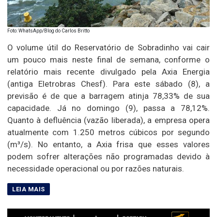
Foto: WhatsApp/Blog do Carlos Britto
O volume útil do Reservatório de Sobradinho vai cair
um pouco mais neste final de semana, conforme o
relatório mais recente divulgado pela Axia Energia
(antiga Eletrobras Chesf). Para este sábado (8), a
previsão é de que a barragem atinja 78,33% de sua
capacidade. Já no domingo (9), passa a 78,12%.
Quanto à defluência (vazão liberada), a empresa opera
atualmente com 1.250 metros cúbicos por segundo
(m³/s). No entanto, a Axia frisa que esses valores
podem sofrer alterações não programadas devido à
necessidade operacional ou por razões naturais.