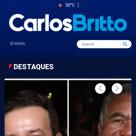
30°C
Search
MENU
Searc
for:
DESTAQUES