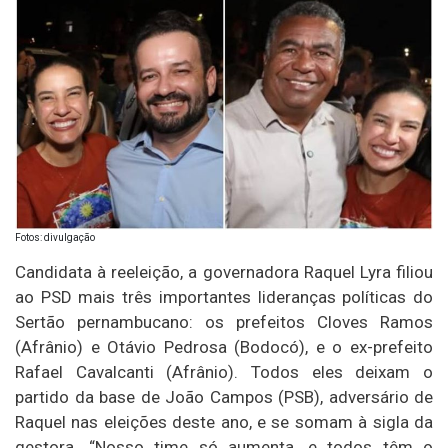
Fotos: divulgação
Candidata à reeleição, a governadora Raquel Lyra filiou
ao PSD mais três importantes lideranças políticas do
Sertão pernambucano: os prefeitos Cloves Ramos
(Afrânio) e Otávio Pedrosa (Bodocó), e o ex-prefeito
Rafael Cavalcanti (Afrânio). Todos eles deixam o
partido da base de João Campos (PSB), adversário de
Raquel nas eleições deste ano, e se somam à sigla da
gestora. “Nosso time só aumenta, e todos têm o