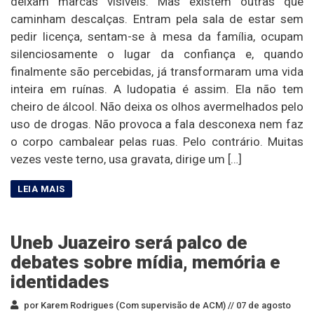
deixam marcas visíveis. Mas existem outras que
caminham descalças. Entram pela sala de estar sem
pedir licença, sentam-se à mesa da família, ocupam
silenciosamente o lugar da confiança e, quando
finalmente são percebidas, já transformaram uma vida
inteira em ruínas. A ludopatia é assim. Ela não tem
cheiro de álcool. Não deixa os olhos avermelhados pelo
uso de drogas. Não provoca a fala desconexa nem faz
o corpo cambalear pelas ruas. Pelo contrário. Muitas
vezes veste terno, usa gravata, dirige um […]
Uneb Juazeiro será palco de
debates sobre mídia, memória e
identidades
por Karem Rodrigues (Com supervisão de ACM) //
07 de agosto