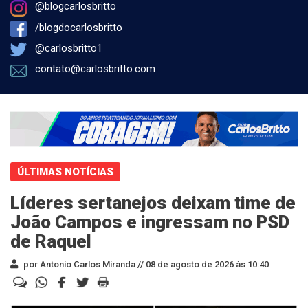
@blogcarlosbritto
/blogdocarlosbritto
@carlosbritto1
contato@carlosbritto.com
ÚLTIMAS NOTÍCIAS
Líderes sertanejos deixam time de
João Campos e ingressam no PSD
de Raquel
por Antonio Carlos Miranda //
08 de agosto de 2026 às 10:40