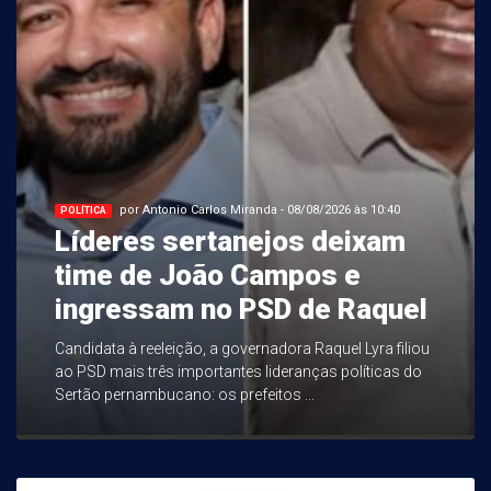
por Antonio Carlos Miranda - 08/08/2026 às 10:40
POLÍTICA
Líderes sertanejos deixam
time de João Campos e
ingressam no PSD de Raquel
Candidata à reeleição, a governadora Raquel Lyra filiou
ao PSD mais três importantes lideranças políticas do
Sertão pernambucano: os prefeitos ...