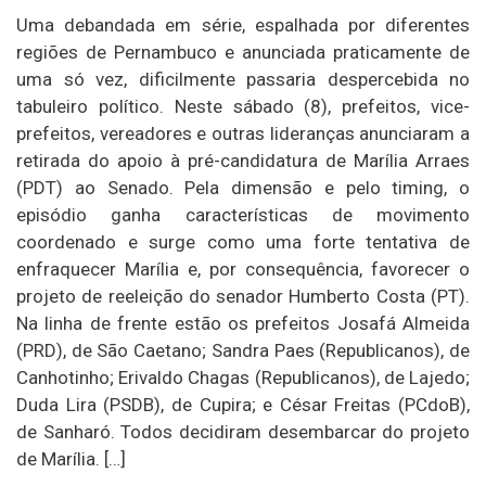
Uma debandada em série, espalhada por diferentes
regiões de Pernambuco e anunciada praticamente de
uma só vez, dificilmente passaria despercebida no
tabuleiro político. Neste sábado (8), prefeitos, vice-
prefeitos, vereadores e outras lideranças anunciaram a
retirada do apoio à pré-candidatura de Marília Arraes
(PDT) ao Senado. Pela dimensão e pelo timing, o
episódio ganha características de movimento
coordenado e surge como uma forte tentativa de
enfraquecer Marília e, por consequência, favorecer o
projeto de reeleição do senador Humberto Costa (PT).
Na linha de frente estão os prefeitos Josafá Almeida
(PRD), de São Caetano; Sandra Paes (Republicanos), de
Canhotinho; Erivaldo Chagas (Republicanos), de Lajedo;
Duda Lira (PSDB), de Cupira; e César Freitas (PCdoB),
de Sanharó. Todos decidiram desembarcar do projeto
de Marília. […]