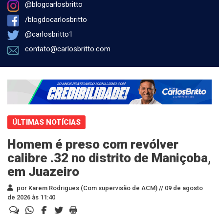
@blogcarlosbritto
/blogdocarlosbritto
@carlosbritto1
contato@carlosbritto.com
ÚLTIMAS NOTÍCIAS
Homem é preso com revólver
calibre .32 no distrito de Maniçoba,
em Juazeiro
por Karem Rodrigues (Com supervisão de ACM) //
09 de agosto
de 2026 às 11:40