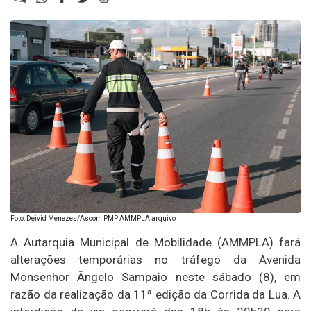
Foto: Deivid Menezes/Ascom PMP AMMPLA arquivo
A Autarquia Municipal de Mobilidade (AMMPLA) fará
alterações temporárias no tráfego da Avenida
Monsenhor Ângelo Sampaio neste sábado (8), em
razão da realização da 11ª edição da Corrida da Lua. A