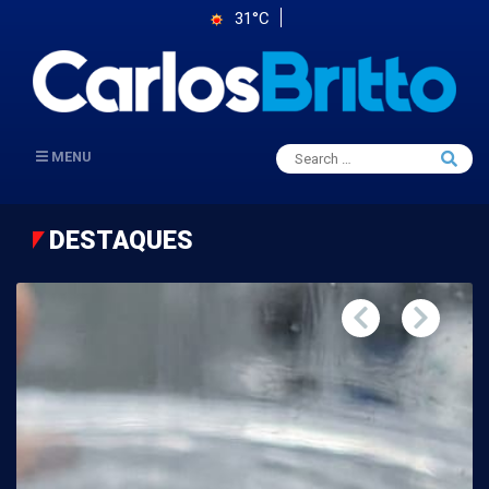
31°C
Search
MENU
Searc
for:
DESTAQUES