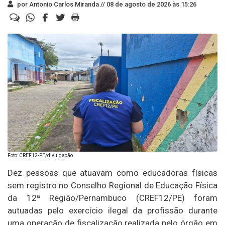
por Antonio Carlos Miranda //
08 de agosto de 2026 às 15:26
Foto: CREF12-PE/divulgação
Dez pessoas que atuavam como educadoras físicas
sem registro no Conselho Regional de Educação Física
da 12ª Região/Pernambuco (CREF12/PE) foram
autuadas pelo exercício ilegal da profissão durante
uma operação de fiscalização realizada pelo órgão em