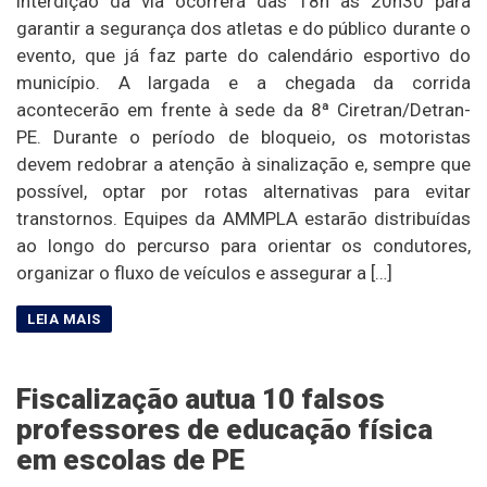
interdição da via ocorrerá das 18h às 20h30 para
garantir a segurança dos atletas e do público durante o
evento, que já faz parte do calendário esportivo do
município. A largada e a chegada da corrida
acontecerão em frente à sede da 8ª Ciretran/Detran-
PE. Durante o período de bloqueio, os motoristas
devem redobrar a atenção à sinalização e, sempre que
possível, optar por rotas alternativas para evitar
transtornos. Equipes da AMMPLA estarão distribuídas
ao longo do percurso para orientar os condutores,
organizar o fluxo de veículos e assegurar a […]
Fiscalização autua 10 falsos
professores de educação física
em escolas de PE