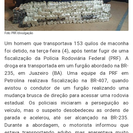
Foto: PRF/divulgação
Um homem que transportava 153 quilos de maconha
foi detido, na terça-feira (4), após tentar fugir de uma
fiscalização da Polícia Rodoviária Federal (PRF). A
droga era transportada em um furgão abordado na BR-
235, em Juazeiro (BA). Uma equipe da PRF em
Petrolina realizava fiscalização na BR-407, quando
avistou o condutor de um furgão realizando uma
mudança brusca de direção para acessar uma rodovia
estadual. Os policiais iniciaram a perseguição ao
veículo, mas o suspeito desobedeceu as ordens de
parada e acelerou, até ser alcançado na BR-235.
Durante a abordagem, o motorista informou que
estava transportando adubo, mas aparentava muito