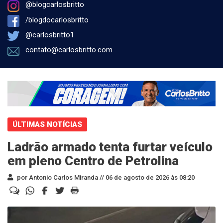
@blogcarlosbritto
/blogdocarlosbritto
@carlosbritto1
contato@carlosbritto.com
ÚLTIMAS NOTÍCIAS
Ladrão armado tenta furtar veículo
em pleno Centro de Petrolina
por Antonio Carlos Miranda //
06 de agosto de 2026 às 08:20