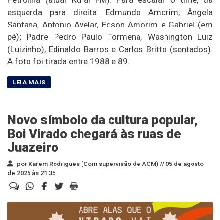
esquerda para direita: Edmundo Amorim, Ângela
Santana, Antonio Avelar, Edson Amorim e Gabriel (em
pé); Padre Pedro Paulo Tormena, Washington Luiz
(Luizinho), Edinaldo Barros e Carlos Britto (sentados).
A foto foi tirada entre 1988 e 89.
Novo símbolo da cultura popular,
Boi Virado chegará às ruas de
Juazeiro
por Karem Rodrigues (Com supervisão de ACM) //
05 de agosto
de 2026 às 21:35