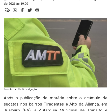
de 2026 às 19:00
Foto: Ascom PMJ/divulgação
Após a publicação da matéria sobre o acúmulo de
sucatas nos bairros Tiradentes e Alto da Aliança, em
Juazeiro (BA), a Autarquia Municipal de Trânsito e