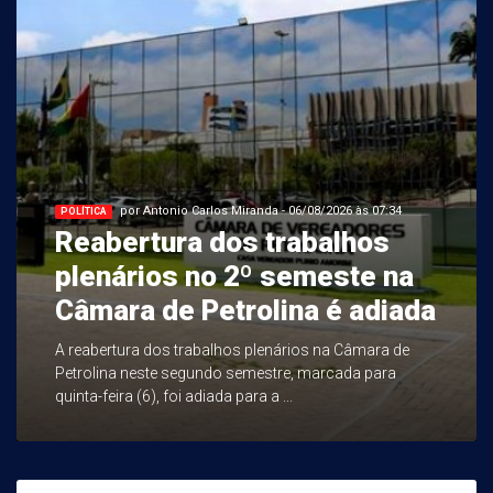
por Antonio Carlos Miranda - 06/08/2026 às 07:34
POLÍTICA
Reabertura dos trabalhos
plenários no 2º semeste na
Câmara de Petrolina é adiada
A reabertura dos trabalhos plenários na Câmara de
Petrolina neste segundo semestre, marcada para
quinta-feira (6), foi adiada para a ...