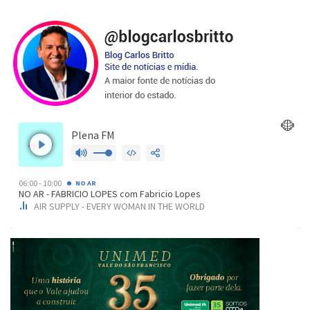
posts