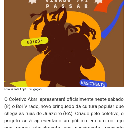
Foto: WhatsApp/ Divulgação
O Coletivo Akari apresentará oficialmente neste sábado
(8) o Boi Virado, novo brinquedo da cultura popular que
chega às ruas de Juazeiro (BA). Criado pelo coletivo, o
projeto será apresentado ao público em um cortejo
que marca oficialmente seu nascimento, reunindo