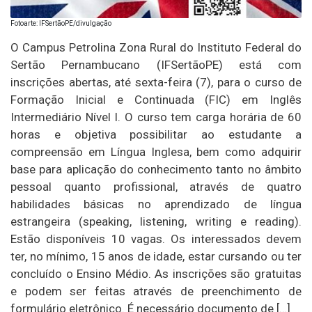
Fotoarte: IFSertãoPE/divulgação
O Campus Petrolina Zona Rural do Instituto Federal do
Sertão Pernambucano (IFSertãoPE) está com
inscrições abertas, até sexta-feira (7), para o curso de
Formação Inicial e Continuada (FIC) em Inglês
Intermediário Nível I. O curso tem carga horária de 60
horas e objetiva possibilitar ao estudante a
compreensão em Língua Inglesa, bem como adquirir
base para aplicação do conhecimento tanto no âmbito
pessoal quanto profissional, através de quatro
habilidades básicas no aprendizado de língua
estrangeira (speaking, listening, writing e reading).
Estão disponíveis 10 vagas. Os interessados devem
ter, no mínimo, 15 anos de idade, estar cursando ou ter
concluído o Ensino Médio. As inscrições são gratuitas
e podem ser feitas através de preenchimento de
formulário eletrônico. É necessário documento de […]