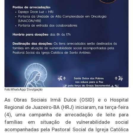
Foto:WhatsApp/ Divulgação
As Obras Sociais Irmã Dulce (OSID) e o Hospital
Regional de Juazeiro-BA (HRJ) iniciaram, na terça-feira
(4), uma campanha de arrecadação de leite para
famílias em situação de vulnerabilidade social
acompanhadas pela Pastoral Social da Igreja Católica