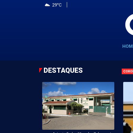
29°C
HOM
DESTAQUES
CORO