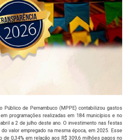
rio Público de Pernambuco (MPPE) contabilizou gastos
 em programações realizadas em 184 municípios e no
abril a 2 de julho deste ano. O investimento nas festas
ma do valor empregado na mesma época, em 2025. Esse
to de 0,34% em relação aos R$ 309,6 milhões pagos no