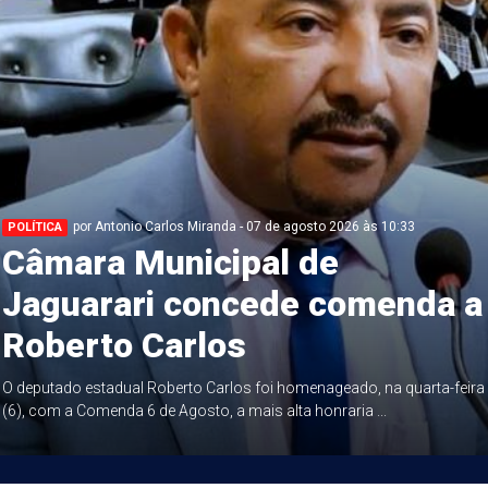
por Antonio Carlos Miranda - 07 de agosto 2026 às 10:33
POLÍTICA
Câmara Municipal de
Jaguarari concede comenda a
Roberto Carlos
O deputado estadual Roberto Carlos foi homenageado, na quarta-feira
(6), com a Comenda 6 de Agosto, a mais alta honraria ...