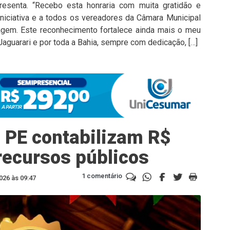
resenta. “Recebo esta honraria com muita gratidão e
niciativa e a todos os vereadores da Câmara Municipal
agem. Este reconhecimento fortalece ainda mais o meu
aguarari e por toda a Bahia, sempre com dedicação, […]
 PE contabilizam R$
recursos públicos
1 comentário
026 às 09:47