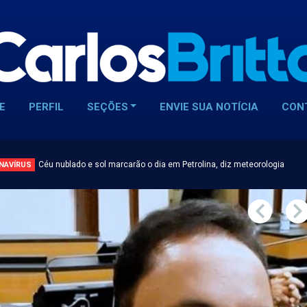
E
PERFIL
SEÇÕES
ENVIE SUA NOTÍCIA
CON
Céu nublado e sol marcarão o dia em Petrolina, diz meteorologia
NAVÍRUS