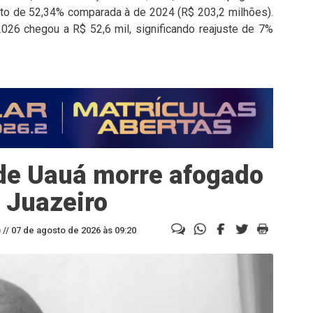
nto de 52,34% comparada à de 2024 (R$ 203,2 milhões).
026 chegou a R$ 52,6 mil, significando reajuste de 7%
 de Uauá morre afogado
 Juazeiro
//
07 de agosto de 2026 às 09:20