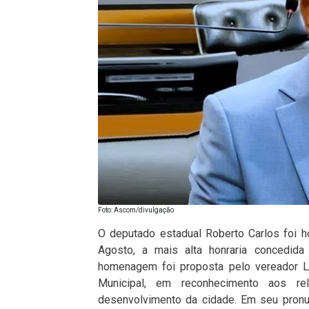
Foto: Ascom/divulgação
O deputado estadual Roberto Carlos foi 
Agosto, a mais alta honraria concedida
homenagem foi proposta pelo vereador L
Municipal, em reconhecimento aos rel
desenvolvimento da cidade. Em seu pron