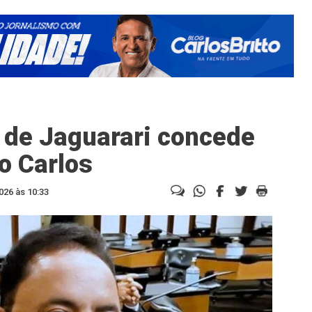
 de Jaguarari concede
o Carlos
026 às 10:33