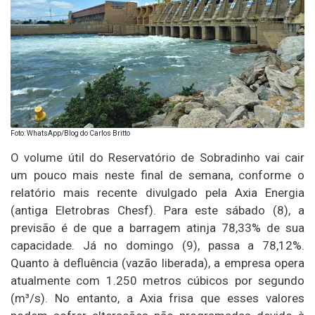
Foto: WhatsApp/Blog do Carlos Britto
O volume útil do Reservatório de Sobradinho vai cair
um pouco mais neste final de semana, conforme o
relatório mais recente divulgado pela Axia Energia
(antiga Eletrobras Chesf). Para este sábado (8), a
previsão é de que a barragem atinja 78,33% de sua
capacidade. Já no domingo (9), passa a 78,12%.
Quanto à defluência (vazão liberada), a empresa opera
atualmente com 1.250 metros cúbicos por segundo
(m³/s). No entanto, a Axia frisa que esses valores