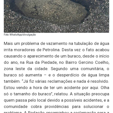
Foto: WhatsApp/divulgação
Mais um problema de vazamento na tubulação de água
irrita moradores de Petrolina. Desta vez o fato acabou
causando o aparecimento de um buraco, desde o início
do ano, na Rua da Piedade, no Bairro Gercino Coelho,
zona leste da cidade. Segundo uma comunitária, o
buraco só aumenta – e o desperdício de água limpa
também. “Já fiz várias reclamações e nada é resolvido.
Estou vendo a hora de ter um acidente por aqui. Olha
só o tamanho do buraco”, relatou. A situação preocupa
quem passa pelo local devido a possíveis acidentes, e a
comunidade cobra providências para solucionar o
problema. A Redação encaminhou a reclamação para a