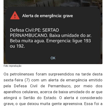
Foto: reprodução
Os petrolinenses foram surpreendidos na tarde desta
sexta-feira (7) com um alerta de emergência emitido
pela Defesa Civil de Pernambuco, por meio dos
aparelhos celulares, acerca de baixa umidade do ar que
atingirá o Sertão do Estado. O alerta é considerado
grave, o que deixou muita gente apreensiva. Essa foi a