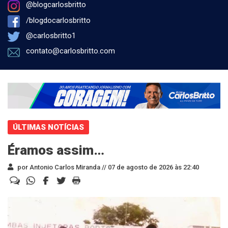
@blogcarlosbritto
/blogdocarlosbritto
@carlosbritto1
contato@carlosbritto.com
ÚLTIMAS NOTÍCIAS
Éramos assim…
por Antonio Carlos Miranda //
07 de agosto de 2026 às 22:40