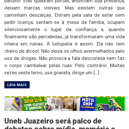
barulho. Elas quebram portas, anunciam sua presença,
deixam marcas visíveis. Mas existem outras que
caminham descalças. Entram pela sala de estar sem
pedir licença, sentam-se à mesa da família, ocupam
silenciosamente o lugar da confiança e, quando
finalmente são percebidas, já transformaram uma vida
inteira em ruínas. A ludopatia é assim. Ela não tem
cheiro de álcool. Não deixa os olhos avermelhados pelo
uso de drogas. Não provoca a fala desconexa nem faz
o corpo cambalear pelas ruas. Pelo contrário. Muitas
vezes veste terno, usa gravata, dirige um […]
Uneb Juazeiro será palco de