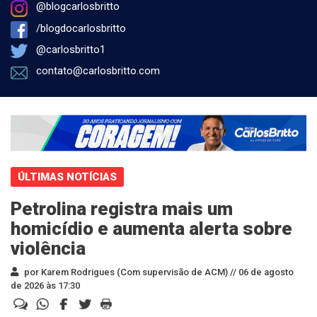
@blogcarlosbritto
/blogdocarlosbritto
@carlosbritto1
contato@carlosbritto.com
ÚLTIMAS NOTÍCIAS
Petrolina registra mais um
homicídio e aumenta alerta sobre
violência
por Karem Rodrigues (Com supervisão de ACM) //
06 de agosto
de 2026 às 17:30