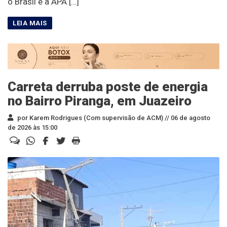
o Brasil e a APA […]
Carreta derruba poste de energia
no Bairro Piranga, em Juazeiro
por Karem Rodrigues (Com supervisão de ACM) //
06 de agosto
de 2026 às 15:00