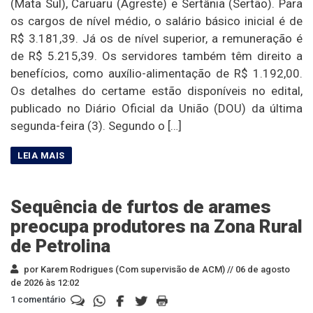
(Mata Sul), Caruaru (Agreste) e Sertânia (Sertão). Para
os cargos de nível médio, o salário básico inicial é de
R$ 3.181,39. Já os de nível superior, a remuneração é
de R$ 5.215,39. Os servidores também têm direito a
benefícios, como auxílio-alimentação de R$ 1.192,00.
Os detalhes do certame estão disponíveis no edital,
publicado no Diário Oficial da União (DOU) da última
segunda-feira (3). Segundo o […]
Sequência de furtos de arames
preocupa produtores na Zona Rural
de Petrolina
por Karem Rodrigues (Com supervisão de ACM) //
06 de agosto
de 2026 às 12:02
1 comentário