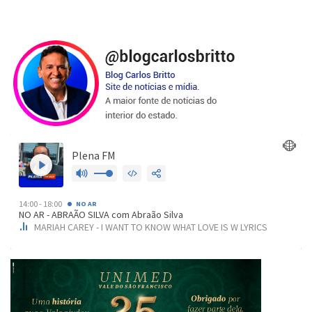
de
posts