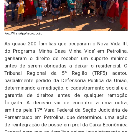
Foto: WhatsApp/reprodução
As quase 200 famílias que ocuparam o Nova Vida III,
do Programa ‘Minha Casa Minha Vida’ em Petrolina,
ganharam o direito de receber um suporte mínimo
antes de serem obrigadas a deixar o residencial. O
Tribunal Regional da 5ª Região (TRF5) acatou
parcialmente pedido da Defensoria Pública da União,
determinando a mediação, o cadastramento social e a
garantia de direitos antes de qualquer remoção
forçada. A decisão vai de encontro a uma outra,
emitida pela 17ª Vara Federal da Seção Judiciária de
Pernambuco em Petrolina, que determinou uma ação
de reintegração de posse em prol da Caixa Econômica
Federal para que as famílias saiam imediatamente do