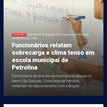
por Karem Rodrigues (Com supervisão de ACM) -
EDUCAÇÃO
06/08/2026 às 17:00
Funcionários relatam
sobrecarga e clima tenso em
escola municipal de
Petrolina
Funcionários de uma escola municipal localizada no
bairro São Gonçalo, Zona Oeste de Petrolina,
reclamam do relacionamento com a direção ...