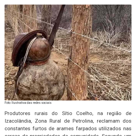
Foto: Ilustrativa das redes sociais
Produtores rurais do Sítio Coelho, na região de
Izacolândia, Zona Rural de Petrolina, reclamam dos
constantes furtos de arames farpados utilizados nas
cercas de propriedades da comunidade. Segundo um