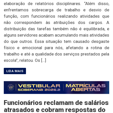
elaboração de relatórios disciplinares. “Além disso,
enfrentamos sobrecarga de trabalho e desvio de
função, com funcionários realizando atividades que
não correspondem às atribuições dos cargos. A
distribuição das tarefas também não é equilibrada, e
alguns servidores acabam acumulando mais atividades
do que outros. Essa situação tem causado desgaste
físico e emocional para nós, afetando a rotina de
trabalho e até a qualidade dos serviços prestados pela
escola”, relatou. Os […]
Funcionários reclamam de salários
atrasados e cobram respostas do