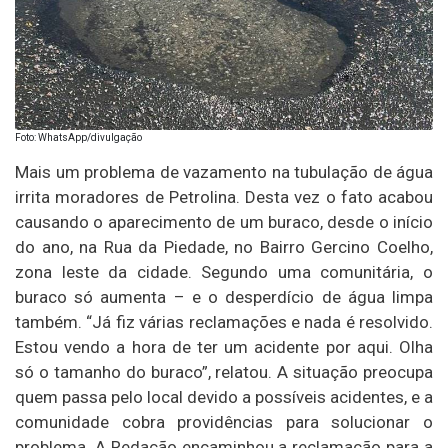
Foto: WhatsApp/divulgação
Mais um problema de vazamento na tubulação de água
irrita moradores de Petrolina. Desta vez o fato acabou
causando o aparecimento de um buraco, desde o início
do ano, na Rua da Piedade, no Bairro Gercino Coelho,
zona leste da cidade. Segundo uma comunitária, o
buraco só aumenta – e o desperdício de água limpa
também. “Já fiz várias reclamações e nada é resolvido.
Estou vendo a hora de ter um acidente por aqui. Olha
só o tamanho do buraco”, relatou. A situação preocupa
quem passa pelo local devido a possíveis acidentes, e a
comunidade cobra providências para solucionar o
problema. A Redação encaminhou a reclamação para a