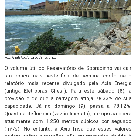
Foto: WhatsApp/Blog do Carlos Britto
O volume útil do Reservatório de Sobradinho vai cair
um pouco mais neste final de semana, conforme o
relatório mais recente divulgado pela Axia Energia
(antiga Eletrobras Chesf). Para este sábado (8), a
previsão é de que a barragem atinja 78,33% de sua
capacidade. Já no domingo (9), passa a 78,12%.
Quanto à defluência (vazão liberada), a empresa opera
atualmente com 1.250 metros cúbicos por segundo
(m³/s). No entanto, a Axia frisa que esses valores