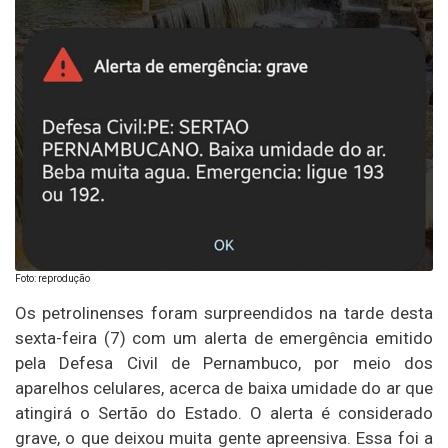
Foto: reprodução
Os petrolinenses foram surpreendidos na tarde desta
sexta-feira (7) com um alerta de emergência emitido
pela Defesa Civil de Pernambuco, por meio dos
aparelhos celulares, acerca de baixa umidade do ar que
atingirá o Sertão do Estado. O alerta é considerado
grave, o que deixou muita gente apreensiva. Essa foi a