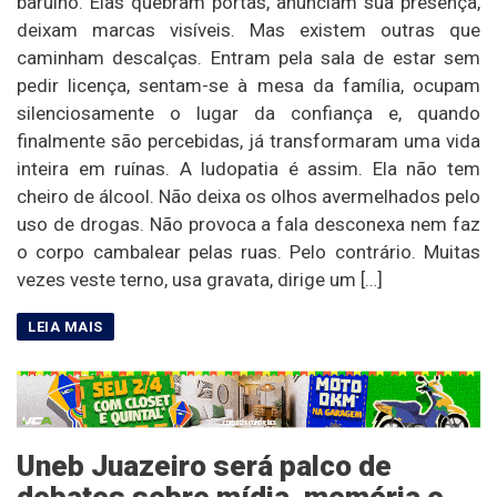
barulho. Elas quebram portas, anunciam sua presença,
deixam marcas visíveis. Mas existem outras que
caminham descalças. Entram pela sala de estar sem
pedir licença, sentam-se à mesa da família, ocupam
silenciosamente o lugar da confiança e, quando
finalmente são percebidas, já transformaram uma vida
inteira em ruínas. A ludopatia é assim. Ela não tem
cheiro de álcool. Não deixa os olhos avermelhados pelo
uso de drogas. Não provoca a fala desconexa nem faz
o corpo cambalear pelas ruas. Pelo contrário. Muitas
vezes veste terno, usa gravata, dirige um […]
Uneb Juazeiro será palco de