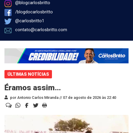
@blogcarlosbritto
/blogdocarlosbritto
@carlosbritto1
contato@carlosbritto.com
ÚLTIMAS NOTÍCIAS
Éramos assim…
por Antonio Carlos Miranda //
07 de agosto de 2026 às 22:40