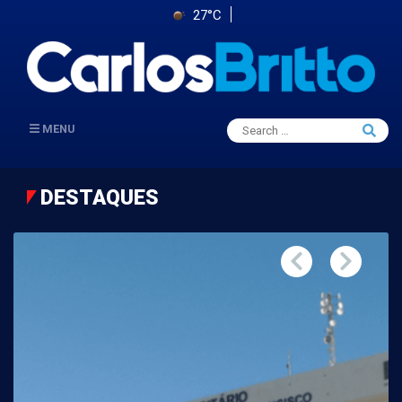
27°C
Search
MENU
Searc
for:
DESTAQUES