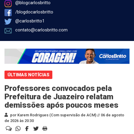
@blogcarlosbritto
/blogdocarlosbritto
@carlosbritto1
contato@carlosbritto.com
ÚLTIMAS NOTÍCIAS
Professores convocados pela
Prefeitura de Juazeiro relatam
demissões após poucos meses
por Karem Rodrigues (Com supervisão de ACM) //
06 de agosto
de 2026 às 20:30