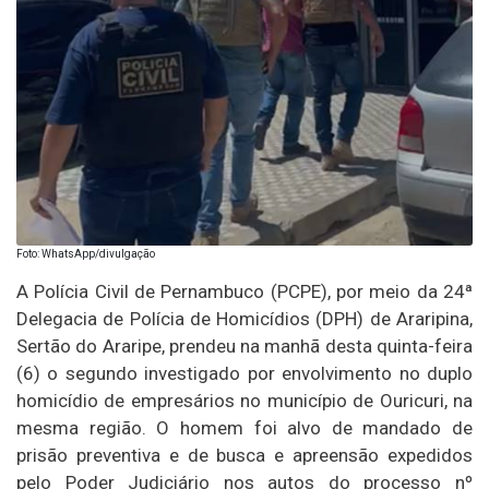
Foto: WhatsApp/divulgação
A Polícia Civil de Pernambuco (PCPE), por meio da 24ª
Delegacia de Polícia de Homicídios (DPH) de Araripina,
Sertão do Araripe, prendeu na manhã desta quinta-feira
(6) o segundo investigado por envolvimento no duplo
homicídio de empresários no município de Ouricuri, na
mesma região. O homem foi alvo de mandado de
prisão preventiva e de busca e apreensão expedidos
pelo Poder Judiciário nos autos do processo nº