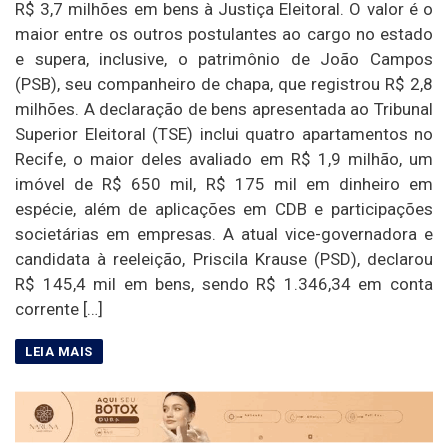
R$ 3,7 milhões em bens à Justiça Eleitoral. O valor é o
maior entre os outros postulantes ao cargo no estado
e supera, inclusive, o patrimônio de João Campos
(PSB), seu companheiro de chapa, que registrou R$ 2,8
milhões. A declaração de bens apresentada ao Tribunal
Superior Eleitoral (TSE) inclui quatro apartamentos no
Recife, o maior deles avaliado em R$ 1,9 milhão, um
imóvel de R$ 650 mil, R$ 175 mil em dinheiro em
espécie, além de aplicações em CDB e participações
societárias em empresas. A atual vice-governadora e
candidata à reeleição, Priscila Krause (PSD), declarou
R$ 145,4 mil em bens, sendo R$ 1.346,34 em conta
corrente […]