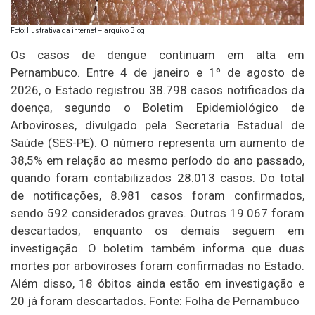
Foto: Ilustrativa da internet – arquivo Blog
Os casos de dengue continuam em alta em
Pernambuco. Entre 4 de janeiro e 1º de agosto de
2026, o Estado registrou 38.798 casos notificados da
doença, segundo o Boletim Epidemiológico de
Arboviroses, divulgado pela Secretaria Estadual de
Saúde (SES-PE). O número representa um aumento de
38,5% em relação ao mesmo período do ano passado,
quando foram contabilizados 28.013 casos. Do total
de notificações, 8.981 casos foram confirmados,
sendo 592 considerados graves. Outros 19.067 foram
descartados, enquanto os demais seguem em
investigação. O boletim também informa que duas
mortes por arboviroses foram confirmadas no Estado.
Além disso, 18 óbitos ainda estão em investigação e
20 já foram descartados. Fonte: Folha de Pernambuco