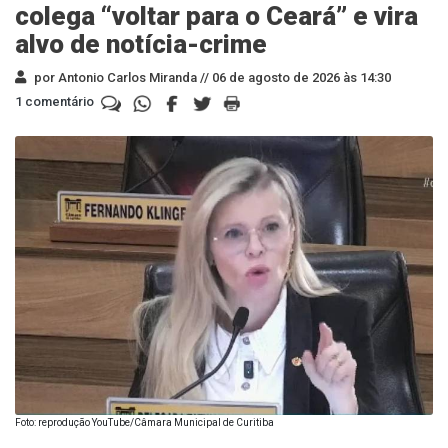
colega “voltar para o Ceará” e vira
alvo de notícia-crime
por Antonio Carlos Miranda //
06 de agosto de 2026 às 14:30
1 comentário
Foto: reprodução YouTube/Câmara Municipal de Curitiba