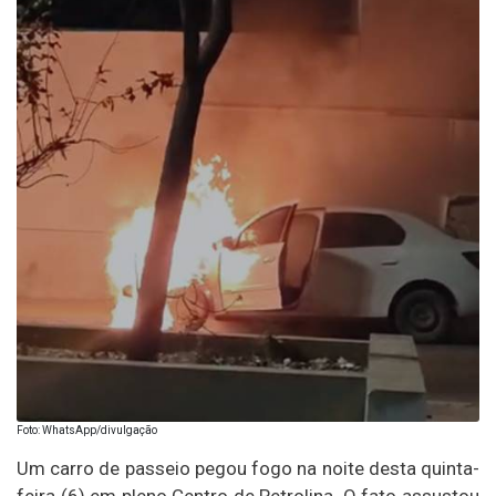
Foto: WhatsApp/divulgação
Um carro de passeio pegou fogo na noite desta quinta-
feira (6) em pleno Centro de Petrolina. O fato assustou