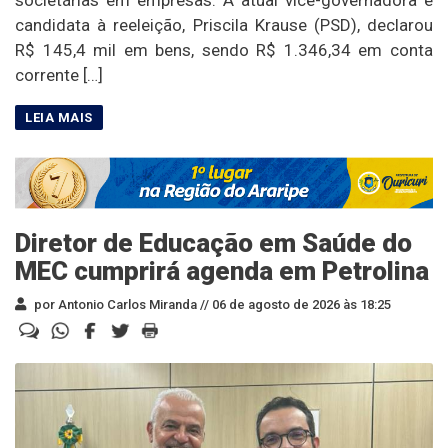
societárias em empresas. A atual vice-governadora e
candidata à reeleição, Priscila Krause (PSD), declarou
R$ 145,4 mil em bens, sendo R$ 1.346,34 em conta
corrente […]
Diretor de Educação em Saúde do
MEC cumprirá agenda em Petrolina
por Antonio Carlos Miranda //
06 de agosto de 2026 às 18:25