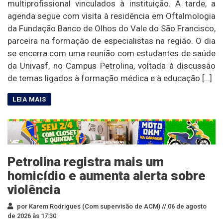
multiprofissional vinculados à instituição. À tarde, a
agenda segue com visita à residência em Oftalmologia
da Fundação Banco de Olhos do Vale do São Francisco,
parceira na formação de especialistas na região. O dia
se encerra com uma reunião com estudantes de saúde
da Univasf, no Campus Petrolina, voltada à discussão
de temas ligados à formação médica e à educação […]
Petrolina registra mais um
homicídio e aumenta alerta sobre
violência
por Karem Rodrigues (Com supervisão de ACM) //
06 de agosto
de 2026 às 17:30