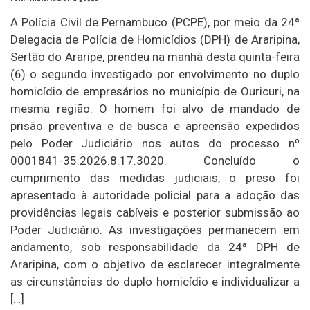
A Polícia Civil de Pernambuco (PCPE), por meio da 24ª
Delegacia de Polícia de Homicídios (DPH) de Araripina,
Sertão do Araripe, prendeu na manhã desta quinta-feira
(6) o segundo investigado por envolvimento no duplo
homicídio de empresários no município de Ouricuri, na
mesma região. O homem foi alvo de mandado de
prisão preventiva e de busca e apreensão expedidos
pelo Poder Judiciário nos autos do processo nº
0001841-35.2026.8.17.3020. Concluído o
cumprimento das medidas judiciais, o preso foi
apresentado à autoridade policial para a adoção das
providências legais cabíveis e posterior submissão ao
Poder Judiciário. As investigações permanecem em
andamento, sob responsabilidade da 24ª DPH de
Araripina, com o objetivo de esclarecer integralmente
as circunstâncias do duplo homicídio e individualizar a
[…]