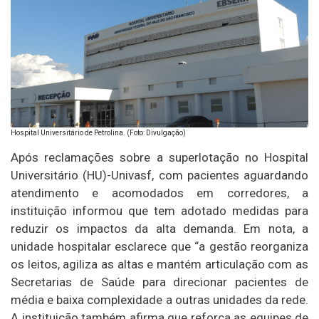
Hospital Universitário de Petrolina. (Foto: Divulgação)
Após reclamações sobre a superlotação no Hospital
Universitário (HU)-Univasf, com pacientes aguardando
atendimento e acomodados em corredores, a
instituição informou que tem adotado medidas para
reduzir os impactos da alta demanda. Em nota, a
unidade hospitalar esclarece que “a gestão reorganiza
os leitos, agiliza as altas e mantém articulação com as
Secretarias de Saúde para direcionar pacientes de
média e baixa complexidade a outras unidades da rede.
A instituição também afirma que reforça as equipes de