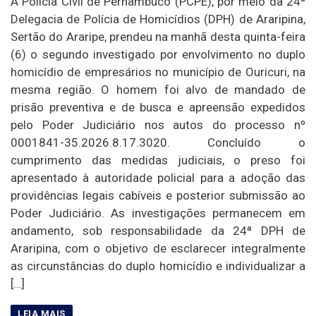
A Polícia Civil de Pernambuco (PCPE), por meio da 24ª
Delegacia de Polícia de Homicídios (DPH) de Araripina,
Sertão do Araripe, prendeu na manhã desta quinta-feira
(6) o segundo investigado por envolvimento no duplo
homicídio de empresários no município de Ouricuri, na
mesma região. O homem foi alvo de mandado de
prisão preventiva e de busca e apreensão expedidos
pelo Poder Judiciário nos autos do processo nº
0001841-35.2026.8.17.3020. Concluído o
cumprimento das medidas judiciais, o preso foi
apresentado à autoridade policial para a adoção das
providências legais cabíveis e posterior submissão ao
Poder Judiciário. As investigações permanecem em
andamento, sob responsabilidade da 24ª DPH de
Araripina, com o objetivo de esclarecer integralmente
as circunstâncias do duplo homicídio e individualizar a
[…]