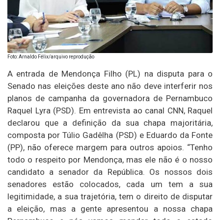
Foto: Arnaldo Félix/arquivo reprodução
A entrada de Mendonça Filho (PL) na disputa para o
Senado nas eleições deste ano não deve interferir nos
planos de campanha da governadora de Pernambuco
Raquel Lyra (PSD). Em entrevista ao canal CNN, Raquel
declarou que a definição da sua chapa majoritária,
composta por Túlio Gadêlha (PSD) e Eduardo da Fonte
(PP), não oferece margem para outros apoios. “Tenho
todo o respeito por Mendonça, mas ele não é o nosso
candidato a senador da República. Os nossos dois
senadores estão colocados, cada um tem a sua
legitimidade, a sua trajetória, tem o direito de disputar
a eleição, mas a gente apresentou a nossa chapa