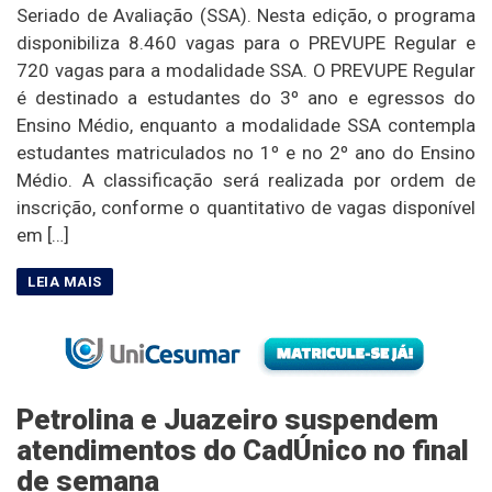
Seriado de Avaliação (SSA). Nesta edição, o programa
disponibiliza 8.460 vagas para o PREVUPE Regular e
720 vagas para a modalidade SSA. O PREVUPE Regular
é destinado a estudantes do 3º ano e egressos do
Ensino Médio, enquanto a modalidade SSA contempla
estudantes matriculados no 1º e no 2º ano do Ensino
Médio. A classificação será realizada por ordem de
inscrição, conforme o quantitativo de vagas disponível
em […]
Petrolina e Juazeiro suspendem
atendimentos do CadÚnico no final
de semana