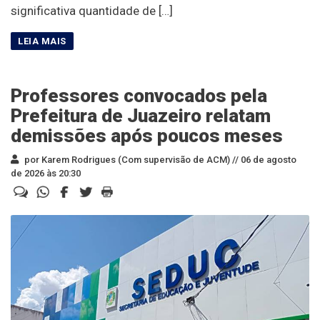
significativa quantidade de […]
Professores convocados pela
Prefeitura de Juazeiro relatam
demissões após poucos meses
por Karem Rodrigues (Com supervisão de ACM) //
06 de agosto
de 2026 às 20:30