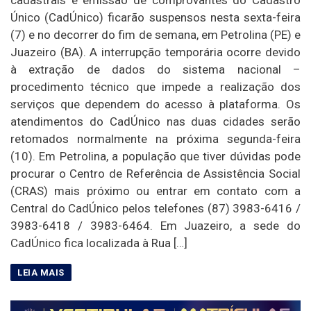
cadastrais e emissão de comprovantes do Cadastro
Único (CadÚnico) ficarão suspensos nesta sexta-feira
(7) e no decorrer do fim de semana, em Petrolina (PE) e
Juazeiro (BA). A interrupção temporária ocorre devido
à extração de dados do sistema nacional –
procedimento técnico que impede a realização dos
serviços que dependem do acesso à plataforma. Os
atendimentos do CadÚnico nas duas cidades serão
retomados normalmente na próxima segunda-feira
(10). Em Petrolina, a população que tiver dúvidas pode
procurar o Centro de Referência de Assistência Social
(CRAS) mais próximo ou entrar em contato com a
Central do CadÚnico pelos telefones (87) 3983-6416 /
3983-6418 / 3983-6464. Em Juazeiro, a sede do
CadÚnico fica localizada à Rua […]