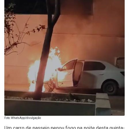
Foto: WhatsApp/divulgação
Um carro de passeio pegou fogo na noite desta quinta-