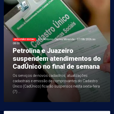
por Antonio Carlos Miranda - 07/08/2026 às
INCLUSÃO SOCIAL
08:00
Petrolina e Juazeiro
suspendem atendimentos do
CadÚnico no final de semana
Os serviços de novos cadastros, atualizações
cadastrais e emissão de comprovantes do Cadastro
Único (CadÚnico) ficarão suspensos nesta sexta-feira
(7) ...