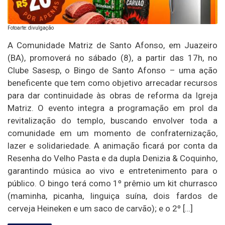
Fotoarte: divulgação
A Comunidade Matriz de Santo Afonso, em Juazeiro
(BA), promoverá no sábado (8), a partir das 17h, no
Clube Sasesp, o Bingo de Santo Afonso – uma ação
beneficente que tem como objetivo arrecadar recursos
para dar continuidade às obras de reforma da Igreja
Matriz. O evento integra a programação em prol da
revitalização do templo, buscando envolver toda a
comunidade em um momento de confraternização,
lazer e solidariedade. A animação ficará por conta da
Resenha do Velho Pasta e da dupla Denizia & Coquinho,
garantindo música ao vivo e entretenimento para o
público. O bingo terá como 1º prêmio um kit churrasco
(maminha, picanha, linguiça suína, dois fardos de
cerveja Heineken e um saco de carvão); e o 2º […]