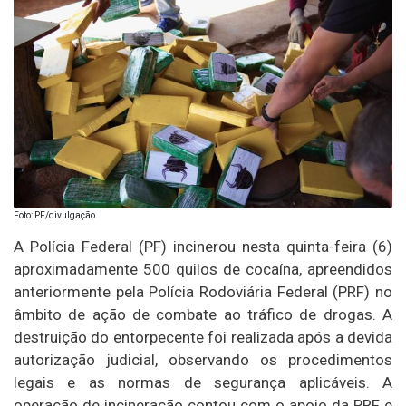
Foto: PF/divulgação
A Polícia Federal (PF) incinerou nesta quinta-feira (6)
aproximadamente 500 quilos de cocaína, apreendidos
anteriormente pela Polícia Rodoviária Federal (PRF) no
âmbito de ação de combate ao tráfico de drogas. A
destruição do entorpecente foi realizada após a devida
autorização judicial, observando os procedimentos
legais e as normas de segurança aplicáveis. A
operação de incineração contou com o apoio da PRF e