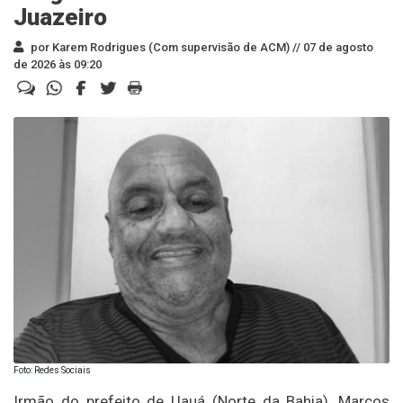
Juazeiro
por Karem Rodrigues (Com supervisão de ACM) //
07 de agosto
de 2026 às 09:20
Foto: Redes Sociais
Irmão do prefeito de Uauá (Norte da Bahia), Marcos