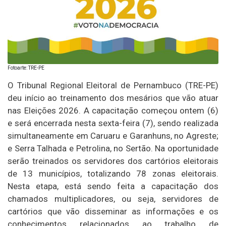
Fotoarte: TRE-PE
O Tribunal Regional Eleitoral de Pernambuco (TRE-PE)
deu início ao treinamento dos mesários que vão atuar
nas Eleições 2026. A capacitação começou ontem (6)
e será encerrada nesta sexta-feira (7), sendo realizada
simultaneamente em Caruaru e Garanhuns, no Agreste;
e Serra Talhada e Petrolina, no Sertão. Na oportunidade
serão treinados os servidores dos cartórios eleitorais
de 13 municípios, totalizando 78 zonas eleitorais.
Nesta etapa, está sendo feita a capacitação dos
chamados multiplicadores, ou seja, servidores de
cartórios que vão disseminar as informações e os
conhecimentos relacionados ao trabalho de