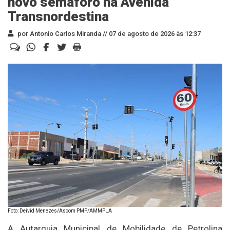
novo semáforo na Avenida
Transnordestina
por Antonio Carlos Miranda //
07 de agosto de 2026 às 12:37
Foto: Deivid Menezes/Ascom PMP/AMMPLA
A Autarquia Municipal de Mobilidade de Petrolina