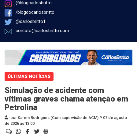
@blogcarlosbritto
/blogdocarlosbritto
@carlosbritto1
contato@carlosbritto.com
ÚLTIMAS NOTÍCIAS
Simulação de acidente com
vítimas graves chama atenção em
Petrolina
por Karem Rodrigues (Com supervisão de ACM) //
07 de agosto
de 2026 às 13:00