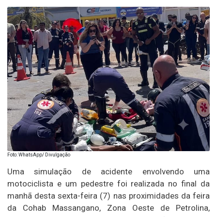
Foto: WhatsApp/ Divulgação
Uma simulação de acidente envolvendo uma
motociclista e um pedestre foi realizada no final da
manhã desta sexta-feira (7) nas proximidades da feira
da Cohab Massangano, Zona Oeste de Petrolina,