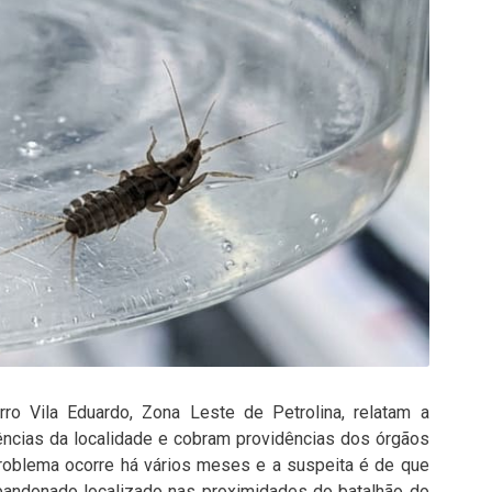
ro Vila Eduardo, Zona Leste de Petrolina, relatam a
ências da localidade e cobram providências dos órgãos
roblema ocorre há vários meses e a suspeita é de que
bandonado localizado nas proximidades do batalhão do