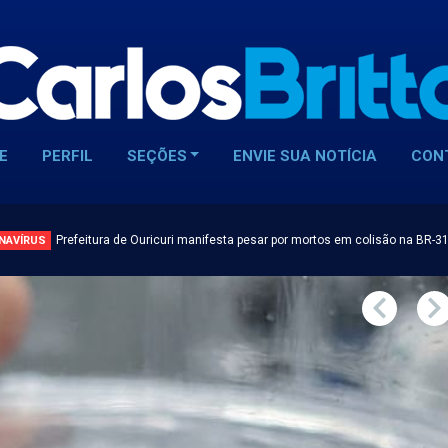
E
PERFIL
SEÇÕES
ENVIE SUA NOTÍCIA
CON
Prefeitura de Ouricuri manifesta pesar por mortos em colisão na BR-3
NAVÍRUS