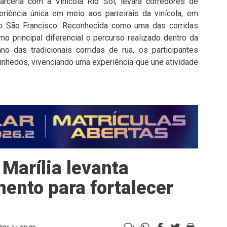
rceria com a Vinícola Rio Sol, levará corredores de
riência única em meio aos parreirais da vinícola, em
o São Francisco. Reconhecida como uma das corridas
o principal diferencial o percurso realizado dentro da
no das tradicionais corridas de rua, os participantes
vinhedos, vivenciando uma experiência que une atividade
Marília levanta
ento para fortalecer