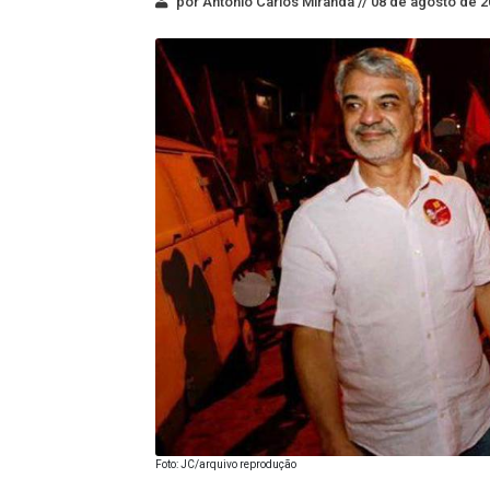
por Antonio Carlos Miranda //
08 de agosto de 2
Foto: JC/arquivo reprodução