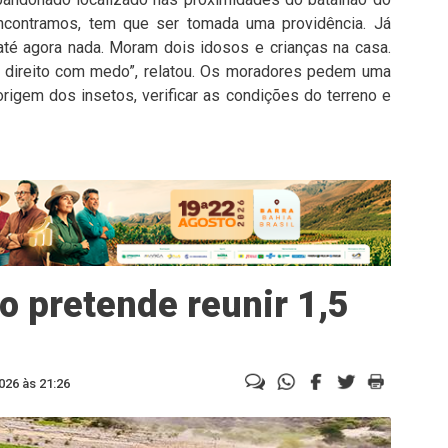
 encontramos, tem que ser tomada uma providência. Já
té agora nada. Moram dois idosos e crianças na casa.
direito com medo”, relatou. Os moradores pedem uma
l origem dos insetos, verificar as condições do terreno e
o pretende reunir 1,5
026 às 21:26