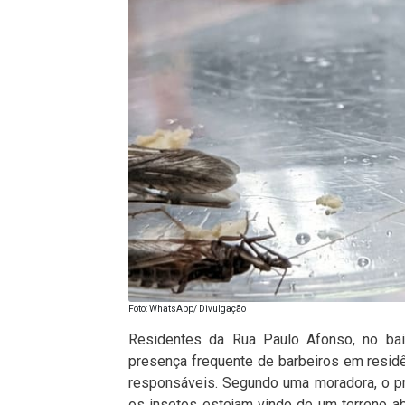
Foto: WhatsApp/ Divulgação
Residentes da Rua Paulo Afonso, no bair
presença frequente de barbeiros em resid
responsáveis. Segundo uma moradora, o p
os insetos estejam vindo de um terreno a