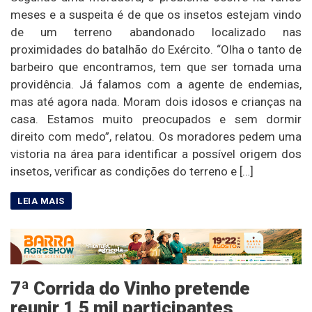
meses e a suspeita é de que os insetos estejam vindo
de um terreno abandonado localizado nas
proximidades do batalhão do Exército. “Olha o tanto de
barbeiro que encontramos, tem que ser tomada uma
providência. Já falamos com a agente de endemias,
mas até agora nada. Moram dois idosos e crianças na
casa. Estamos muito preocupados e sem dormir
direito com medo”, relatou. Os moradores pedem uma
vistoria na área para identificar a possível origem dos
insetos, verificar as condições do terreno e […]
7ª Corrida do Vinho pretende
reunir 1,5 mil participantes