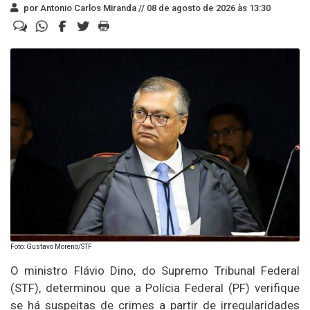
por Antonio Carlos Miranda //
08 de agosto de 2026 às 13:30
Foto: Gustavo Moreno/STF
O ministro Flávio Dino, do Supremo Tribunal Federal
(STF), determinou que a Polícia Federal (PF) verifique
se há suspeitas de crimes a partir de irregularidades