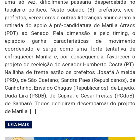
uma só vez, dificilmente passaria despercebida no
tabuleiro político. Neste sábado (8), prefeitos, vice-
prefeitos, vereadores e outras lideranças anunciaram a
retirada do apoio à pré-candidatura de Marília Arraes
(PDT) ao Senado. Pela dimensão e pelo timing, o
episódio ganha características de movimento
coordenado e surge como uma forte tentativa de
enfraquecer Marília e, por consequência, favorecer o
projeto de reeleição do senador Humberto Costa (PT).
Na linha de frente estão os prefeitos Josafá Almeida
(PRD), de São Caetano; Sandra Paes (Republicanos), de
Canhotinho; Erivaldo Chagas (Republicanos), de Lajedo;
Duda Lira (PSDB), de Cupira; e César Freitas (PCdoB),
de Sanharó. Todos decidiram desembarcar do projeto
de Marília. […]