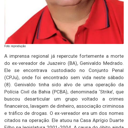
Foto: reprodução
A imprensa regional já repercute fortemente a morte
do ex-vereador de Juazeiro (BA), Genivaldo Medrado.
Ele se encontrava custodiado no Conjunto Penal
(CPJu), onde foi encontrado sem vida neste sábado
(8). Genivaldo tinha sido alvo de uma operação da
Polícia Civil da Bahia (PCBA), denominada ‘Strike’, que
buscou desarticular um grupo voltado a crimes
financeiros, lavagem de dinheiro, associação criminosa
e tráfico de drogas. O ex-vereador era um dos nomes
citados na operação. Ele atuou na Casa Aprígio Duarte
Filho na legislatura 2001-2004. A causa do óbito ainda