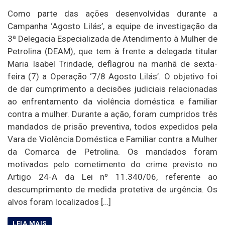
Como parte das ações desenvolvidas durante a
Campanha ‘Agosto Lilás’, a equipe de investigação da
3ª Delegacia Especializada de Atendimento à Mulher de
Petrolina (DEAM), que tem à frente a delegada titular
Maria Isabel Trindade, deflagrou na manhã de sexta-
feira (7) a Operação ‘7/8 Agosto Lilás’. O objetivo foi
de dar cumprimento a decisões judiciais relacionadas
ao enfrentamento da violência doméstica e familiar
contra a mulher. Durante a ação, foram cumpridos três
mandados de prisão preventiva, todos expedidos pela
Vara de Violência Doméstica e Familiar contra a Mulher
da Comarca de Petrolina. Os mandados foram
motivados pelo cometimento do crime previsto no
Artigo 24-A da Lei nº 11.340/06, referente ao
descumprimento de medida protetiva de urgência. Os
alvos foram localizados […]