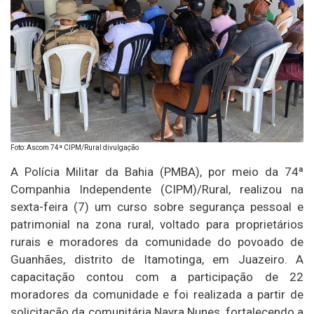
Foto: Ascom 74ª CIPM/Rural divulgação
A Polícia Militar da Bahia (PMBA), por meio da 74ª
Companhia Independente (CIPM)/Rural, realizou na
sexta-feira (7) um curso sobre segurança pessoal e
patrimonial na zona rural, voltado para proprietários
rurais e moradores da comunidade do povoado de
Guanhães, distrito de Itamotinga, em Juazeiro. A
capacitação contou com a participação de 22
moradores da comunidade e foi realizada a partir de
solicitação da comunitária Nayra Nunes, fortalecendo a