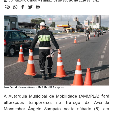
por Antonio Carlos Miranda //
08 de agosto de 2026 às 16:42
Foto: Deivid Menezes/Ascom PMP AMMPLA arquivo
A Autarquia Municipal de Mobilidade (AMMPLA) fará
alterações temporárias no tráfego da Avenida
Monsenhor Ângelo Sampaio neste sábado (8), em