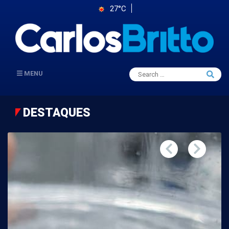
27°C
Search
MENU
Searc
for:
DESTAQUES