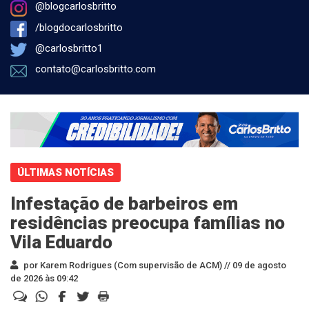
@blogcarlosbritto
/blogdocarlosbritto
@carlosbritto1
contato@carlosbritto.com
ÚLTIMAS NOTÍCIAS
Infestação de barbeiros em
residências preocupa famílias no
Vila Eduardo
por Karem Rodrigues (Com supervisão de ACM) //
09 de agosto
de 2026 às 09:42