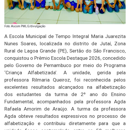
Foto: Ascom PMLG/divulgação
A Escola Municipal de Tempo Integral Maria Juarezita
Nunes Soares, localizada no distrito de Jutaí, Zona
Rural de Lagoa Grande (PE), Sertão do São Francisco,
conquistou o Prêmio Escola Destaque 2026, concedido
pelo Governo de Pernambuco por meio do Programa
‘Criança Alfabetizada’. A unidade, gerida pela
professora Rilmaria Queiroz, foi reconhecida pelos
excelentes resultados alcançados na alfabetização
dos estudantes da turma de 2º ano do Ensino
Fundamental, acompanhados pela professora Agda
Rafaela Amorim de Araújo. A turma da professora
Agda obteve resultados expressivos no processo de
alfabetização e contribuiu diretamente para que a