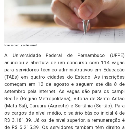
Foto: reprodução/internet
A Universidade Federal de Pernambuco (UFPE)
anunciou a abertura de um concurso com 114 vagas
para servidores técnico-administrativos em Educação
(TAEs) em quatro cidades do Estado. As inscrições
começam em 12 de agosto e seguem até dia 8 de
setembro pela internet. As vagas são para os campi
Recife (Região Metropolitana), Vitória de Santo Antão
(Mata Sul), Caruaru (Agreste) e Sertânia (Sertão). Para
os cargos de nível médio, o salário básico inicial é de
R$ 3.181,39. Já os de nível superior, a remuneração é
de R$ 5.215,39. Os servidores também têm direito a