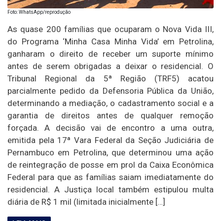
Foto: WhatsApp/reprodução
As quase 200 famílias que ocuparam o Nova Vida III,
do Programa ‘Minha Casa Minha Vida’ em Petrolina,
ganharam o direito de receber um suporte mínimo
antes de serem obrigadas a deixar o residencial. O
Tribunal Regional da 5ª Região (TRF5) acatou
parcialmente pedido da Defensoria Pública da União,
determinando a mediação, o cadastramento social e a
garantia de direitos antes de qualquer remoção
forçada. A decisão vai de encontro a uma outra,
emitida pela 17ª Vara Federal da Seção Judiciária de
Pernambuco em Petrolina, que determinou uma ação
de reintegração de posse em prol da Caixa Econômica
Federal para que as famílias saiam imediatamente do
residencial. A Justiça local também estipulou multa
diária de R$ 1 mil (limitada inicialmente […]