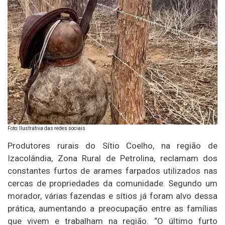
Foto: Ilustrativa das redes sociais
Produtores rurais do Sítio Coelho, na região de
Izacolândia, Zona Rural de Petrolina, reclamam dos
constantes furtos de arames farpados utilizados nas
cercas de propriedades da comunidade. Segundo um
morador, várias fazendas e sítios já foram alvo dessa
prática, aumentando a preocupação entre as famílias
que vivem e trabalham na região. “O último furto