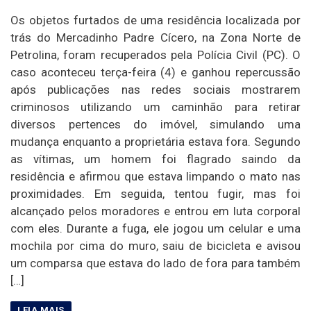
Os objetos furtados de uma residência localizada por
trás do Mercadinho Padre Cícero, na Zona Norte de
Petrolina, foram recuperados pela Polícia Civil (PC). O
caso aconteceu terça-feira (4) e ganhou repercussão
após publicações nas redes sociais mostrarem
criminosos utilizando um caminhão para retirar
diversos pertences do imóvel, simulando uma
mudança enquanto a proprietária estava fora. Segundo
as vítimas, um homem foi flagrado saindo da
residência e afirmou que estava limpando o mato nas
proximidades. Em seguida, tentou fugir, mas foi
alcançado pelos moradores e entrou em luta corporal
com eles. Durante a fuga, ele jogou um celular e uma
mochila por cima do muro, saiu de bicicleta e avisou
um comparsa que estava do lado de fora para também
[…]