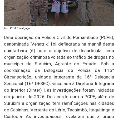
Foto: PCPE/divulgação
Uma operação da Polícia Civil de Pernambuco (PCPE),
denominada ‘Venatrix’, foi deflagrada na manhã desta
quinta-feira (6) com o objetivo de desarticular uma
organização criminosa voltada ao tráfico de drogas no
município de Surubim, Agreste do Estado. Sob a
coordenação da Delegacia de Polícia da 116ª
Circunscrição, unidade integrante da 16ª Delegacia
Seccional (16ª DESEC), vinculada à Diretoria Integrada
do Interior (Dinter) I, as investigações foram iniciadas
em janeiro de 2026. De acordo com a PCPE, além de
Surubim a organização tem ramificações nas cidades
de Casinhas, Vertente do Lério, Tacaimbó, Itaquitinga e
Custódia. As investigações revelaram que a grupo