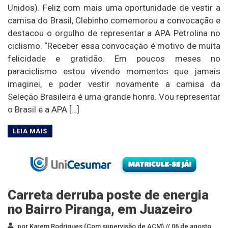
Unidos). Feliz com mais uma oportunidade de vestir a
camisa do Brasil, Clebinho comemorou a convocação e
destacou o orgulho de representar a APA Petrolina no
ciclismo. “Receber essa convocação é motivo de muita
felicidade e gratidão. Em poucos meses no
paraciclismo estou vivendo momentos que jamais
imaginei, e poder vestir novamente a camisa da
Seleção Brasileira é uma grande honra. Vou representar
o Brasil e a APA […]
Carreta derruba poste de energia
no Bairro Piranga, em Juazeiro
por Karem Rodrigues (Com supervisão de ACM) //
06 de agosto