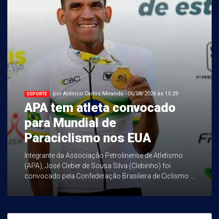
por Antonio Carlos Miranda - 06/08/2026 às 15:29
ESPORTE
APA tem atleta convocado
para Mundial de
Paraciclismo nos EUA
Integrante da Associação Petrolinense de Atletismo
(APA), José Cleber de Sousa Silva (Clebinho) foi
convocado pela Confederação Brasileira de Ciclismo ...