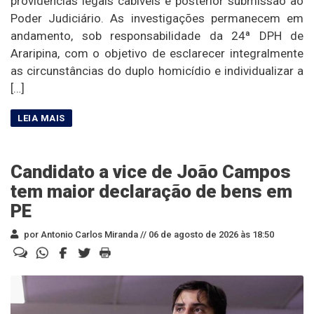
providências legais cabíveis e posterior submissão ao
Poder Judiciário. As investigações permanecem em
andamento, sob responsabilidade da 24ª DPH de
Araripina, com o objetivo de esclarecer integralmente
as circunstâncias do duplo homicídio e individualizar a
[…]
Candidato a vice de João Campos
tem maior declaração de bens em
PE
por Antonio Carlos Miranda //
06 de agosto de 2026 às 18:50