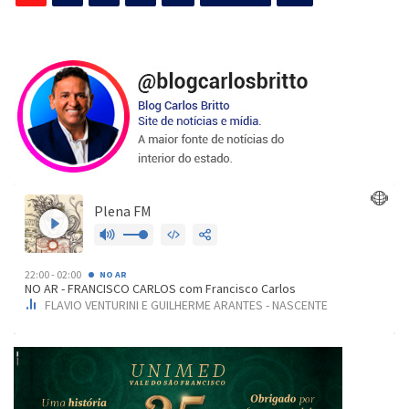
de
posts