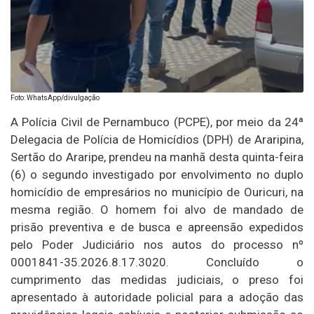
Foto: WhatsApp/divulgação
A Polícia Civil de Pernambuco (PCPE), por meio da 24ª
Delegacia de Polícia de Homicídios (DPH) de Araripina,
Sertão do Araripe, prendeu na manhã desta quinta-feira
(6) o segundo investigado por envolvimento no duplo
homicídio de empresários no município de Ouricuri, na
mesma região. O homem foi alvo de mandado de
prisão preventiva e de busca e apreensão expedidos
pelo Poder Judiciário nos autos do processo nº
0001841-35.2026.8.17.3020. Concluído o
cumprimento das medidas judiciais, o preso foi
apresentado à autoridade policial para a adoção das