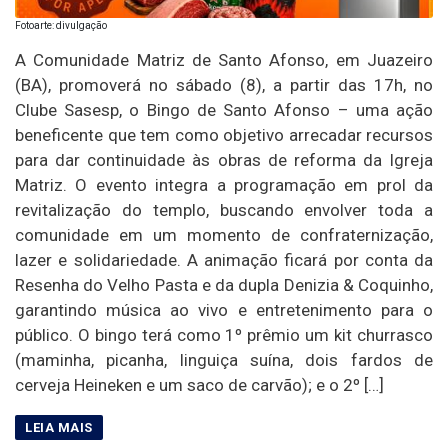
Fotoarte: divulgação
A Comunidade Matriz de Santo Afonso, em Juazeiro
(BA), promoverá no sábado (8), a partir das 17h, no
Clube Sasesp, o Bingo de Santo Afonso – uma ação
beneficente que tem como objetivo arrecadar recursos
para dar continuidade às obras de reforma da Igreja
Matriz. O evento integra a programação em prol da
revitalização do templo, buscando envolver toda a
comunidade em um momento de confraternização,
lazer e solidariedade. A animação ficará por conta da
Resenha do Velho Pasta e da dupla Denizia & Coquinho,
garantindo música ao vivo e entretenimento para o
público. O bingo terá como 1º prêmio um kit churrasco
(maminha, picanha, linguiça suína, dois fardos de
cerveja Heineken e um saco de carvão); e o 2º […]