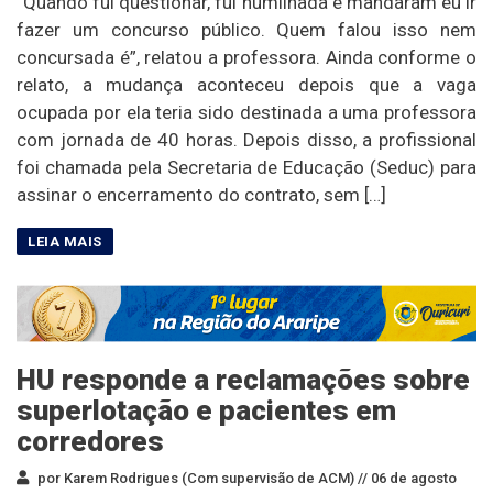
“Quando fui questionar, fui humilhada e mandaram eu ir
fazer um concurso público. Quem falou isso nem
concursada é”, relatou a professora. Ainda conforme o
relato, a mudança aconteceu depois que a vaga
ocupada por ela teria sido destinada a uma professora
com jornada de 40 horas. Depois disso, a profissional
foi chamada pela Secretaria de Educação (Seduc) para
assinar o encerramento do contrato, sem […]
HU responde a reclamações sobre
superlotação e pacientes em
corredores
por Karem Rodrigues (Com supervisão de ACM) //
06 de agosto