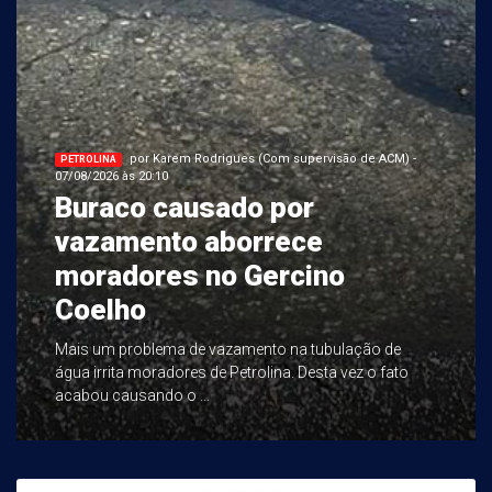
por Karem Rodrigues (Com supervisão de ACM) -
PETROLINA
07/08/2026 às 20:10
Buraco causado por
vazamento aborrece
moradores no Gercino
Coelho
Mais um problema de vazamento na tubulação de
água irrita moradores de Petrolina. Desta vez o fato
acabou causando o ...