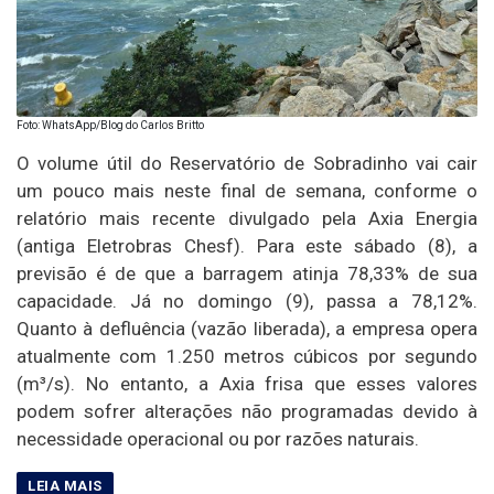
Foto: WhatsApp/Blog do Carlos Britto
O volume útil do Reservatório de Sobradinho vai cair
um pouco mais neste final de semana, conforme o
relatório mais recente divulgado pela Axia Energia
(antiga Eletrobras Chesf). Para este sábado (8), a
previsão é de que a barragem atinja 78,33% de sua
capacidade. Já no domingo (9), passa a 78,12%.
Quanto à defluência (vazão liberada), a empresa opera
atualmente com 1.250 metros cúbicos por segundo
(m³/s). No entanto, a Axia frisa que esses valores
podem sofrer alterações não programadas devido à
necessidade operacional ou por razões naturais.