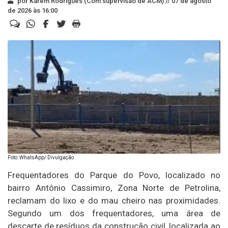
por Karem Rodrigues (Com supervisão de ACM) //
07 de agosto
de 2026 às 16:00
Foto: WhatsApp/ Divulgação
Frequentadores do Parque do Povo, localizado no
bairro Antônio Cassimiro, Zona Norte de Petrolina,
reclamam do lixo e do mau cheiro nas proximidades.
Segundo um dos frequentadores, uma área de
descarte de resíduos da construção civil, localizada ao