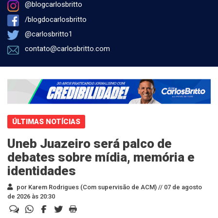
@blogcarlosbritto
/blogdocarlosbritto
@carlosbritto1
contato@carlosbritto.com
ÚLTIMAS NOTÍCIAS
Uneb Juazeiro será palco de
debates sobre mídia, memória e
identidades
por Karem Rodrigues (Com supervisão de ACM) //
07 de agosto
de 2026 às 20:30