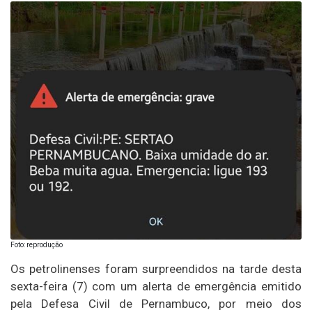
Foto: reprodução
Os petrolinenses foram surpreendidos na tarde desta
sexta-feira (7) com um alerta de emergência emitido
pela Defesa Civil de Pernambuco, por meio dos